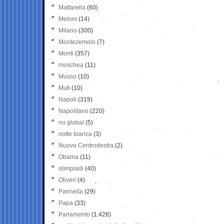
Mattarella
(60)
Meloni
(14)
Milano
(300)
Montezemolo
(7)
Monti
(357)
moschea
(11)
Musso
(10)
Muti
(10)
Napoli
(319)
Napolitano
(220)
no global
(5)
notte bianca
(3)
Nuovo Centrodestra
(2)
Obama
(11)
olimpiadi
(40)
Oliveri
(4)
Pannella
(29)
Papa
(33)
Parlamento
(1.428)