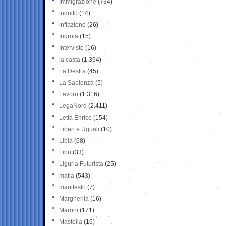
Immigrazione
(734)
indulto
(14)
inflazione
(26)
Ingroia
(15)
Interviste
(16)
la casta
(1.394)
La Destra
(45)
La Sapienza
(5)
Lavoro
(1.316)
LegaNord
(2.411)
Letta Enrico
(154)
Liberi e Uguali
(10)
Libia
(68)
Libri
(33)
Liguria Futurista
(25)
mafia
(543)
manifesto
(7)
Margherita
(16)
Maroni
(171)
Mastella
(16)