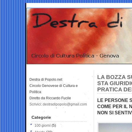
LA BOZZA S
Destra di Popolo.net
STA GIURIDI
Circolo Genovese di Cultura e
PRATICA DEL
Politica
Diretto da Riccardo Fucile
LE PERSONE 
Scrivici: destradipopolo@gmail.com
COME PER IL
NON SI SENTI
Categorie
100 giorni
(5)