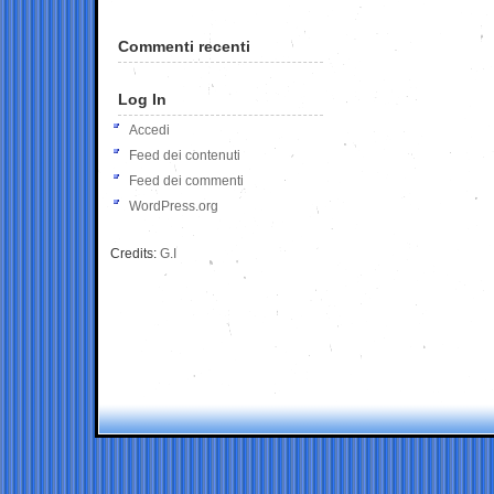
Commenti recenti
Log In
Accedi
Feed dei contenuti
Feed dei commenti
WordPress.org
Credits:
G.I