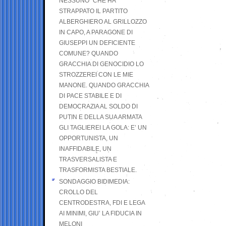
NESSUNO” CHE HA
STRAPPATO IL PARTITO
ALBERGHIERO AL GRILLOZZO
IN CAPO, A PARAGONE DI
GIUSEPPI UN DEFICIENTE
COMUNE? QUANDO
GRACCHIA DI GENOCIDIO LO
STROZZEREI CON LE MIE
MANONE. QUANDO GRACCHIA
DI PACE STABILE E DI
DEMOCRAZIA AL SOLDO DI
PUTIN E DELLA SUA ARMATA
GLI TAGLIEREI LA GOLA: E’ UN
OPPORTUNISTA, UN
INAFFIDABILE, UN
TRASVERSALISTA E
TRASFORMISTA BESTIALE.
SONDAGGIO BIDIMEDIA:
CROLLO DEL
CENTRODESTRA, FDI E LEGA
AI MINIMI, GIU’ LA FIDUCIA IN
MELONI