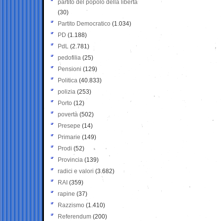
partito del popolo della libertà
(30)
Partito Democratico
(1.034)
PD
(1.188)
PdL
(2.781)
pedofilia
(25)
Pensioni
(129)
Politica
(40.833)
polizia
(253)
Porto
(12)
povertà
(502)
Presepe
(14)
Primarie
(149)
Prodi
(52)
Provincia
(139)
radici e valori
(3.682)
RAI
(359)
rapine
(37)
Razzismo
(1.410)
Referendum
(200)