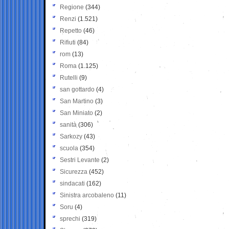
Regione
(344)
Renzi
(1.521)
Repetto
(46)
Rifiuti
(84)
rom
(13)
Roma
(1.125)
Rutelli
(9)
san gottardo
(4)
San Martino
(3)
San Miniato
(2)
sanità
(306)
Sarkozy
(43)
scuola
(354)
Sestri Levante
(2)
Sicurezza
(452)
sindacati
(162)
Sinistra arcobaleno
(11)
Soru
(4)
sprechi
(319)