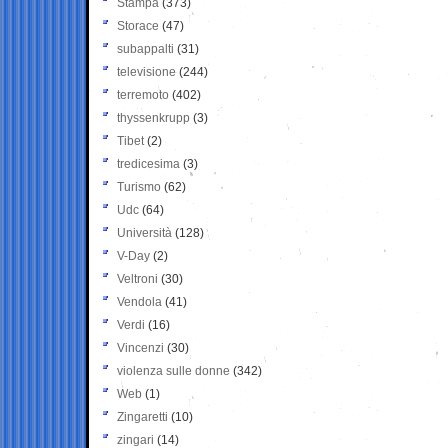
Stampa
(373)
Storace
(47)
subappalti
(31)
televisione
(244)
terremoto
(402)
thyssenkrupp
(3)
Tibet
(2)
tredicesima
(3)
Turismo
(62)
Udc
(64)
Università
(128)
V-Day
(2)
Veltroni
(30)
Vendola
(41)
Verdi
(16)
Vincenzi
(30)
violenza sulle donne
(342)
Web
(1)
Zingaretti
(10)
zingari
(14)