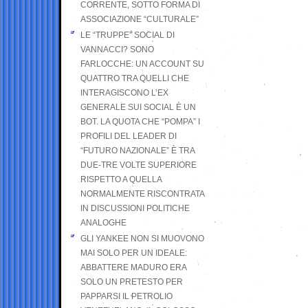
CORRENTE, SOTTO FORMA DI
ASSOCIAZIONE “CULTURALE”
LE “TRUPPE” SOCIAL DI
VANNACCI? SONO
FARLOCCHE: UN ACCOUNT SU
QUATTRO TRA QUELLI CHE
INTERAGISCONO L’EX
GENERALE SUI SOCIAL È UN
BOT. LA QUOTA CHE “POMPA” I
PROFILI DEL LEADER DI
“FUTURO NAZIONALE” È TRA
DUE-TRE VOLTE SUPERIORE
RISPETTO A QUELLA
NORMALMENTE RISCONTRATA
IN DISCUSSIONI POLITICHE
ANALOGHE
GLI YANKEE NON SI MUOVONO
MAI SOLO PER UN IDEALE:
ABBATTERE MADURO ERA
SOLO UN PRETESTO PER
PAPPARSI IL PETROLIO