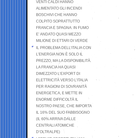
VENTI CALDI HANNO
ALIMENTATO GLI INCENDI
BOSCHIVI CHE HANNO
COLPITO SOPRATTUTTO
FRANCIA E SPAGNA: IN FUMO
E’ ANDATO QUASI MEZZO
MILIONE DI ETTARI DI VERDE
IL PROBLEMA DELL’ITALIA CON
L’ENERGIA NON È SOLO IL
PREZZO, MA LA DISPONIBILITÀ.
LA FRANCIA HA QUASI
DIMEZZATO L’EXPORT DI
ELETTRICITÀ VERSO L’ITALIA
PER RAGIONI DI SOVRANITÀ
ENERGETICA, E METTE IN
ENORME DIFFICOLTÀ IL
NOSTRO PAESE, CHE IMPORTA
IL 16% DEL SUO FABBISOGNO
(IL 60% ARRIVA DALLE
CENTRALI ATOMICHE
D’OLTRALPE)