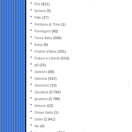
Fini
(821)
fioriere
(5)
Fitto
(27)
Fontana di Trevi
(1)
Formigoni
(90)
Forza Italia
(596)
frana
(9)
Fratelli d'Italia
(291)
Futuro e Libertà
(510)
g8
(25)
Gelmini
(68)
Genova
(542)
Giannino
(10)
Giustizia
(5.784)
governo
(5.799)
Grasso
(22)
Green Italia
(1)
Grillo
(2.941)
Idv
(4)