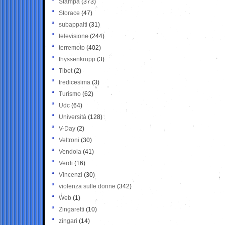
Stampa
(373)
Storace
(47)
subappalti
(31)
televisione
(244)
terremoto
(402)
thyssenkrupp
(3)
Tibet
(2)
tredicesima
(3)
Turismo
(62)
Udc
(64)
Università
(128)
V-Day
(2)
Veltroni
(30)
Vendola
(41)
Verdi
(16)
Vincenzi
(30)
violenza sulle donne
(342)
Web
(1)
Zingaretti
(10)
zingari
(14)