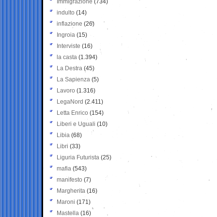
Immigrazione
(734)
indulto
(14)
inflazione
(26)
Ingroia
(15)
Interviste
(16)
la casta
(1.394)
La Destra
(45)
La Sapienza
(5)
Lavoro
(1.316)
LegaNord
(2.411)
Letta Enrico
(154)
Liberi e Uguali
(10)
Libia
(68)
Libri
(33)
Liguria Futurista
(25)
mafia
(543)
manifesto
(7)
Margherita
(16)
Maroni
(171)
Mastella
(16)