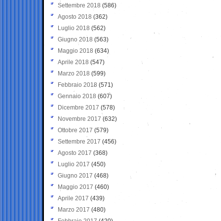
Settembre 2018
(586)
Agosto 2018
(362)
Luglio 2018
(562)
Giugno 2018
(563)
Maggio 2018
(634)
Aprile 2018
(547)
Marzo 2018
(599)
Febbraio 2018
(571)
Gennaio 2018
(607)
Dicembre 2017
(578)
Novembre 2017
(632)
Ottobre 2017
(579)
Settembre 2017
(456)
Agosto 2017
(368)
Luglio 2017
(450)
Giugno 2017
(468)
Maggio 2017
(460)
Aprile 2017
(439)
Marzo 2017
(480)
Febbraio 2017
(420)