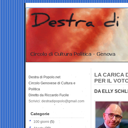
LA CARICA 
Destra di Popolo.net
PER IL VOT
Circolo Genovese di Cultura e
Politica
DA ELLY SCHLE
Diretto da Riccardo Fucile
Scrivici: destradipopolo@gmail.com
Categorie
100 giorni
(5)