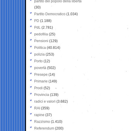
partito del popolo della libertà
(30)
Partito Democratico
(1.034)
PD
(1.188)
PdL
(2.781)
pedofilia
(25)
Pensioni
(129)
Politica
(40.814)
polizia
(253)
Porto
(12)
povertà
(502)
Presepe
(14)
Primarie
(149)
Prodi
(52)
Provincia
(139)
radici e valori
(3.682)
RAI
(359)
rapine
(37)
Razzismo
(1.410)
Referendum
(200)