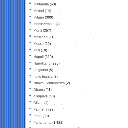
Mattarella
(60)
Meloni
(14)
Milano
(300)
Montezemolo
(7)
Monti
(357)
moschea
(11)
Musso
(10)
Muti
(10)
Napoli
(319)
Napolitano
(220)
no global
(5)
notte bianca
(3)
Nuovo Centrodestra
(2)
Obama
(11)
olimpiadi
(40)
Oliveri
(4)
Pannella
(29)
Papa
(33)
Parlamento
(1.428)