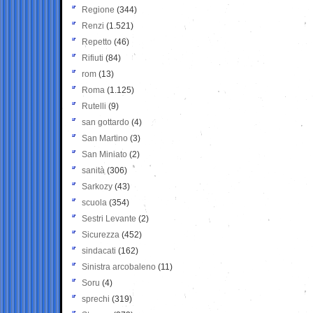
Regione
(344)
Renzi
(1.521)
Repetto
(46)
Rifiuti
(84)
rom
(13)
Roma
(1.125)
Rutelli
(9)
san gottardo
(4)
San Martino
(3)
San Miniato
(2)
sanità
(306)
Sarkozy
(43)
scuola
(354)
Sestri Levante
(2)
Sicurezza
(452)
sindacati
(162)
Sinistra arcobaleno
(11)
Soru
(4)
sprechi
(319)