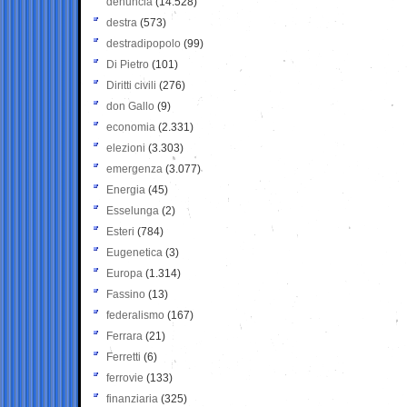
denuncia
(14.528)
destra
(573)
destradipopolo
(99)
Di Pietro
(101)
Diritti civili
(276)
don Gallo
(9)
economia
(2.331)
elezioni
(3.303)
emergenza
(3.077)
Energia
(45)
Esselunga
(2)
Esteri
(784)
Eugenetica
(3)
Europa
(1.314)
Fassino
(13)
federalismo
(167)
Ferrara
(21)
Ferretti
(6)
ferrovie
(133)
finanziaria
(325)