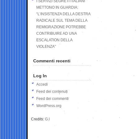
I SERVIZI SEGRETI ITALIANI
METTONO IN GUARDIA:
“L’INSISTENZA DELLA DESTRA
RADICALE SUL TEMA DELLA
REMIGRAZIONE POTREBBE
CONTRIBUIRE AD UNA
ESCALATION DELLA
VIOLENZA”
Commenti recenti
Log In
Accedi
Feed dei contenuti
Feed dei commenti
WordPress.org
Credits:
G.I