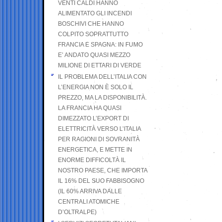
VENTI CALDI HANNO
ALIMENTATO GLI INCENDI
BOSCHIVI CHE HANNO
COLPITO SOPRATTUTTO
FRANCIA E SPAGNA: IN FUMO
E’ ANDATO QUASI MEZZO
MILIONE DI ETTARI DI VERDE
IL PROBLEMA DELL’ITALIA CON
L’ENERGIA NON È SOLO IL
PREZZO, MA LA DISPONIBILITÀ.
LA FRANCIA HA QUASI
DIMEZZATO L’EXPORT DI
ELETTRICITÀ VERSO L’ITALIA
PER RAGIONI DI SOVRANITÀ
ENERGETICA, E METTE IN
ENORME DIFFICOLTÀ IL
NOSTRO PAESE, CHE IMPORTA
IL 16% DEL SUO FABBISOGNO
(IL 60% ARRIVA DALLE
CENTRALI ATOMICHE
D’OLTRALPE)