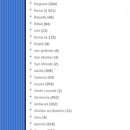
Regione
(344)
Renzi
(1.521)
Repetto
(46)
Rifiuti
(84)
rom
(13)
Roma
(1.125)
Rutelli
(9)
san gottardo
(4)
San Martino
(3)
San Miniato
(2)
sanità
(306)
Sarkozy
(43)
scuola
(354)
Sestri Levante
(2)
Sicurezza
(452)
sindacati
(162)
Sinistra arcobaleno
(11)
Soru
(4)
sprechi
(319)