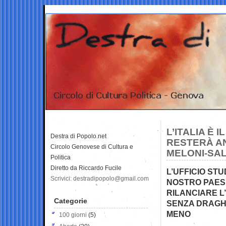
L’ITALIA È 
Destra di Popolo.net
RESTERÀ AN
Circolo Genovese di Cultura e
MELONI-SAL
Politica
Diretto da Riccardo Fucile
L’UFFICIO ST
Scrivici: destradipopolo@gmail.com
NOSTRO PAESE
RILANCIARE L’
Categorie
SENZA DRAGHI
MENO
100 giorni
(5)