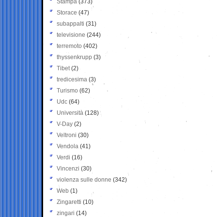
Stampa
(373)
Storace
(47)
subappalti
(31)
televisione
(244)
terremoto
(402)
thyssenkrupp
(3)
Tibet
(2)
tredicesima
(3)
Turismo
(62)
Udc
(64)
Università
(128)
V-Day
(2)
Veltroni
(30)
Vendola
(41)
Verdi
(16)
Vincenzi
(30)
violenza sulle donne
(342)
Web
(1)
Zingaretti
(10)
zingari
(14)