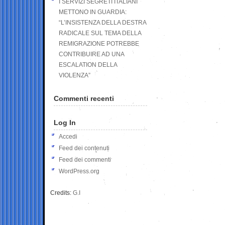
I SERVIZI SEGRETI ITALIANI
METTONO IN GUARDIA:
“L’INSISTENZA DELLA DESTRA
RADICALE SUL TEMA DELLA
REMIGRAZIONE POTREBBE
CONTRIBUIRE AD UNA
ESCALATION DELLA
VIOLENZA”
Commenti recenti
Log In
Accedi
Feed dei contenuti
Feed dei commenti
WordPress.org
Credits:
G.I