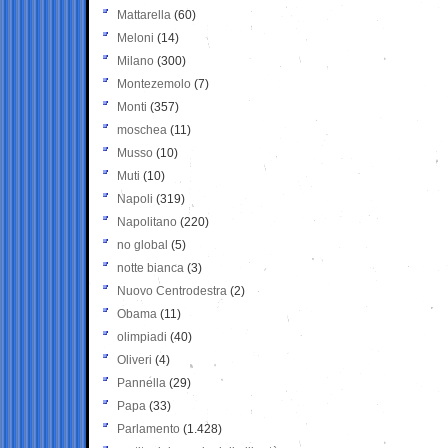
Mattarella
(60)
Meloni
(14)
Milano
(300)
Montezemolo
(7)
Monti
(357)
moschea
(11)
Musso
(10)
Muti
(10)
Napoli
(319)
Napolitano
(220)
no global
(5)
notte bianca
(3)
Nuovo Centrodestra
(2)
Obama
(11)
olimpiadi
(40)
Oliveri
(4)
Pannella
(29)
Papa
(33)
Parlamento
(1.428)