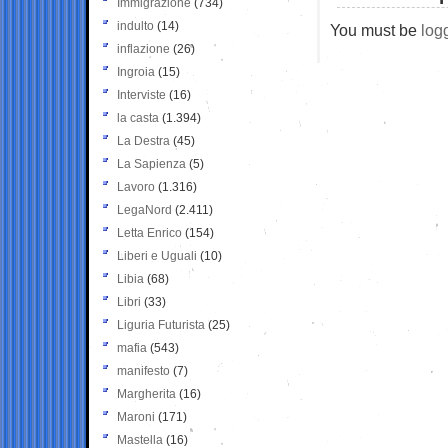
Immigrazione
(734)
indulto
(14)
You must be
log
inflazione
(26)
Ingroia
(15)
Interviste
(16)
la casta
(1.394)
La Destra
(45)
La Sapienza
(5)
Lavoro
(1.316)
LegaNord
(2.411)
Letta Enrico
(154)
Liberi e Uguali
(10)
Libia
(68)
Libri
(33)
Liguria Futurista
(25)
mafia
(543)
manifesto
(7)
Margherita
(16)
Maroni
(171)
Mastella
(16)