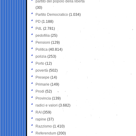
partito del popolo della libertà
(30)
Partito Democratico
(1.034)
PD
(1.188)
PdL
(2.781)
pedofilia
(25)
Pensioni
(129)
Politica
(40.814)
polizia
(253)
Porto
(12)
povertà
(502)
Presepe
(14)
Primarie
(149)
Prodi
(52)
Provincia
(139)
radici e valori
(3.682)
RAI
(359)
rapine
(37)
Razzismo
(1.410)
Referendum
(200)