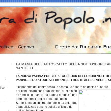
LA MANIA DELL’AUTOSCATTO DELLA SOTTOSEGRETAR
SANTELLI
LA NUOVA PAGINA PUBBLICA FACEBOOK DELL’ONOREVOLE DLE
PANINI… E DOPO DUE SETTIMANE, DI FRONTE ALLE CRITICHE,
L’esponente del centrodestra lo scorso 23 ottobre ha deciso di aprire u
il.com
per comunicare con i suoi elettori: quella a cui
mi riferisco è quindi una pagina pubblica, una
fanpage, non il profilo personale della
Santelli, ma un link raggiungibile da chiunque
e pubblicizzato persino sul sito ufficiale del
politico in questione.