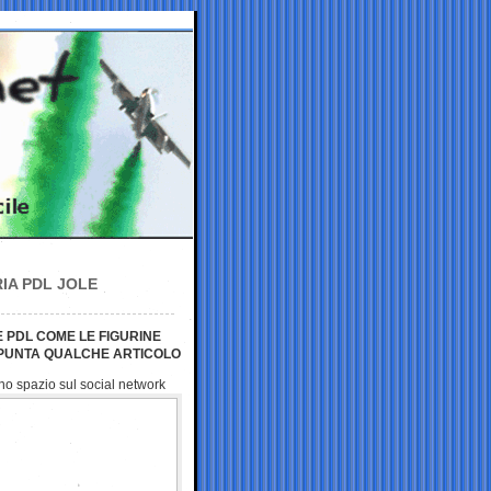
IA PDL JOLE
 PDL COME LE FIGURINE
 SPUNTA QUALCHE ARTICOLO
no spazio sul social network