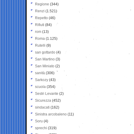
Regione
(344)
Renzi
(1.521)
Repetto
(46)
Rifiuti
(84)
rom
(13)
Roma
(1.125)
Rutelli
(9)
san gottardo
(4)
San Martino
(3)
San Miniato
(2)
sanità
(306)
Sarkozy
(43)
scuola
(354)
Sestri Levante
(2)
Sicurezza
(452)
sindacati
(162)
Sinistra arcobaleno
(11)
Soru
(4)
sprechi
(319)