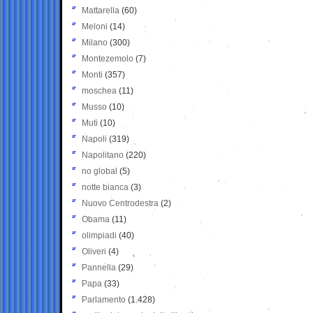
Mattarella
(60)
Meloni
(14)
Milano
(300)
Montezemolo
(7)
Monti
(357)
moschea
(11)
Musso
(10)
Muti
(10)
Napoli
(319)
Napolitano
(220)
no global
(5)
notte bianca
(3)
Nuovo Centrodestra
(2)
Obama
(11)
olimpiadi
(40)
Oliveri
(4)
Pannella
(29)
Papa
(33)
Parlamento
(1.428)