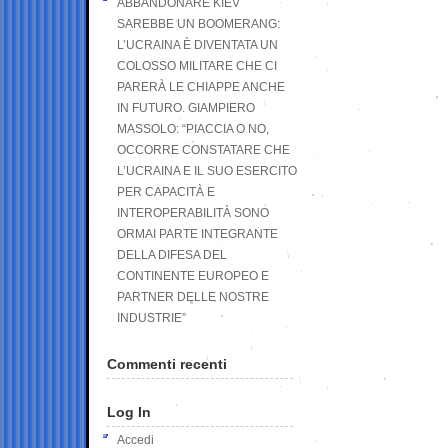
ABBANDONARE KIEV
SAREBBE UN BOOMERANG:
L’UCRAINA È DIVENTATA UN
COLOSSO MILITARE CHE CI
PARERÀ LE CHIAPPE ANCHE
IN FUTURO. GIAMPIERO
MASSOLO: “PIACCIA O NO,
OCCORRE CONSTATARE CHE
L’UCRAINA E IL SUO ESERCITO
PER CAPACITÀ E
INTEROPERABILITÀ SONO
ORMAI PARTE INTEGRANTE
DELLA DIFESA DEL
CONTINENTE EUROPEO E
PARTNER DELLE NOSTRE
INDUSTRIE”
Commenti recenti
Log In
Accedi