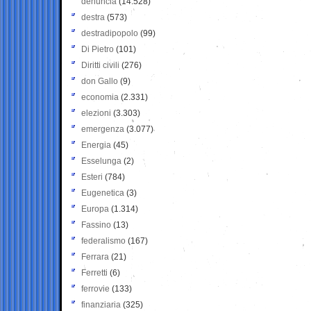
denuncia
(14.528)
destra
(573)
destradipopolo
(99)
Di Pietro
(101)
Diritti civili
(276)
don Gallo
(9)
economia
(2.331)
elezioni
(3.303)
emergenza
(3.077)
Energia
(45)
Esselunga
(2)
Esteri
(784)
Eugenetica
(3)
Europa
(1.314)
Fassino
(13)
federalismo
(167)
Ferrara
(21)
Ferretti
(6)
ferrovie
(133)
finanziaria
(325)