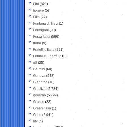
Fini
(821)
fioriere
(5)
Fitto
(27)
Fontana di Trevi
(1)
Formigoni
(90)
Forza Italia
(596)
frana
(9)
Fratelli d'Italia
(291)
Futuro e Libertà
(510)
g8
(25)
Gelmini
(68)
Genova
(542)
Giannino
(10)
Giustizia
(5.784)
governo
(5.799)
Grasso
(22)
Green Italia
(1)
Grillo
(2.941)
Idv
(4)