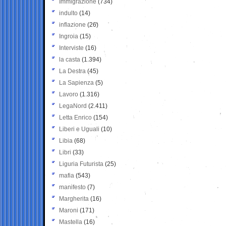
Immigrazione
(734)
indulto
(14)
inflazione
(26)
Ingroia
(15)
Interviste
(16)
la casta
(1.394)
La Destra
(45)
La Sapienza
(5)
Lavoro
(1.316)
LegaNord
(2.411)
Letta Enrico
(154)
Liberi e Uguali
(10)
Libia
(68)
Libri
(33)
Liguria Futurista
(25)
mafia
(543)
manifesto
(7)
Margherita
(16)
Maroni
(171)
Mastella
(16)