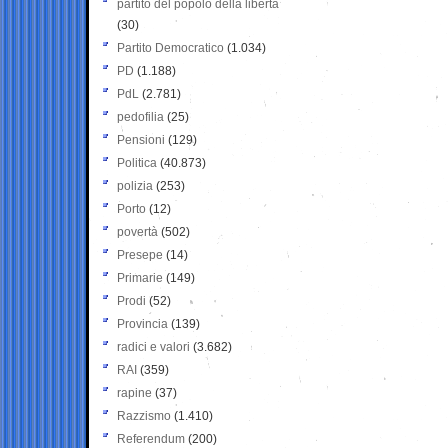
partito del popolo della libertà
(30)
Partito Democratico
(1.034)
PD
(1.188)
PdL
(2.781)
pedofilia
(25)
Pensioni
(129)
Politica
(40.873)
polizia
(253)
Porto
(12)
povertà
(502)
Presepe
(14)
Primarie
(149)
Prodi
(52)
Provincia
(139)
radici e valori
(3.682)
RAI
(359)
rapine
(37)
Razzismo
(1.410)
Referendum
(200)