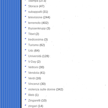
Stampa
(373)
Storace
(47)
subappalti
(31)
televisione
(244)
terremoto
(402)
thyssenkrupp
(3)
Tibet
(2)
tredicesima
(3)
Turismo
(62)
Udc
(64)
Università
(128)
V-Day
(2)
Veltroni
(30)
Vendola
(41)
Verdi
(16)
Vincenzi
(30)
violenza sulle donne
(342)
Web
(1)
Zingaretti
(10)
zingari
(14)