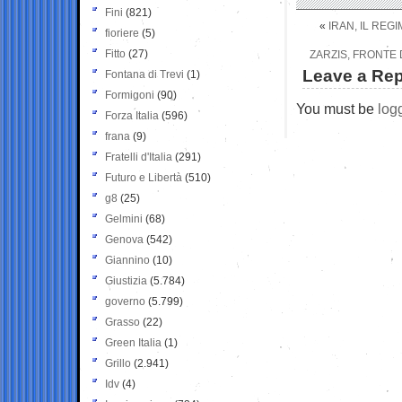
Fini
(821)
«
IRAN, IL REG
fioriere
(5)
Fitto
(27)
ZARZIS, FRONTE 
Leave a Rep
Fontana di Trevi
(1)
Formigoni
(90)
You must be
log
Forza Italia
(596)
frana
(9)
Fratelli d'Italia
(291)
Futuro e Libertà
(510)
g8
(25)
Gelmini
(68)
Genova
(542)
Giannino
(10)
Giustizia
(5.784)
governo
(5.799)
Grasso
(22)
Green Italia
(1)
Grillo
(2.941)
Idv
(4)