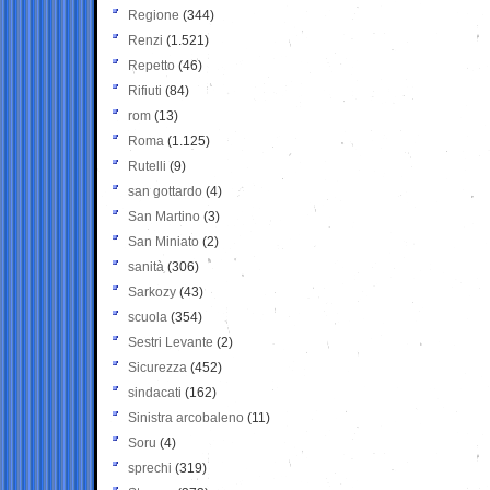
Regione
(344)
Renzi
(1.521)
Repetto
(46)
Rifiuti
(84)
rom
(13)
Roma
(1.125)
Rutelli
(9)
san gottardo
(4)
San Martino
(3)
San Miniato
(2)
sanità
(306)
Sarkozy
(43)
scuola
(354)
Sestri Levante
(2)
Sicurezza
(452)
sindacati
(162)
Sinistra arcobaleno
(11)
Soru
(4)
sprechi
(319)