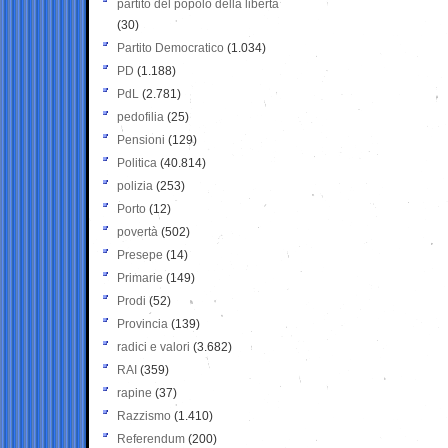
partito del popolo della libertà
(30)
Partito Democratico
(1.034)
PD
(1.188)
PdL
(2.781)
pedofilia
(25)
Pensioni
(129)
Politica
(40.814)
polizia
(253)
Porto
(12)
povertà
(502)
Presepe
(14)
Primarie
(149)
Prodi
(52)
Provincia
(139)
radici e valori
(3.682)
RAI
(359)
rapine
(37)
Razzismo
(1.410)
Referendum
(200)