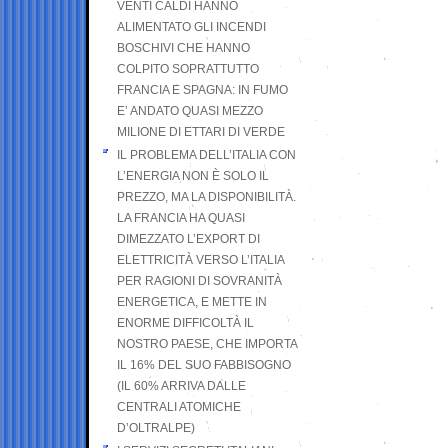
VENTI CALDI HANNO
ALIMENTATO GLI INCENDI
BOSCHIVI CHE HANNO
COLPITO SOPRATTUTTO
FRANCIA E SPAGNA: IN FUMO
E’ ANDATO QUASI MEZZO
MILIONE DI ETTARI DI VERDE
IL PROBLEMA DELL’ITALIA CON
L’ENERGIA NON È SOLO IL
PREZZO, MA LA DISPONIBILITÀ.
LA FRANCIA HA QUASI
DIMEZZATO L’EXPORT DI
ELETTRICITÀ VERSO L’ITALIA
PER RAGIONI DI SOVRANITÀ
ENERGETICA, E METTE IN
ENORME DIFFICOLTÀ IL
NOSTRO PAESE, CHE IMPORTA
IL 16% DEL SUO FABBISOGNO
(IL 60% ARRIVA DALLE
CENTRALI ATOMICHE
D’OLTRALPE)