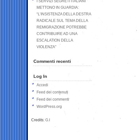
I SERVIZI SEGRETI ITALIANI
METTONO IN GUARDIA:
“L’INSISTENZA DELLA DESTRA
RADICALE SUL TEMA DELLA
REMIGRAZIONE POTREBBE
CONTRIBUIRE AD UNA
ESCALATION DELLA
VIOLENZA”
Commenti recenti
Log In
Accedi
Feed dei contenuti
Feed dei commenti
WordPress.org
Credits:
G.I