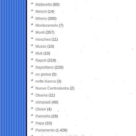
Mattarella
(60)
Meloni
(14)
Milano
(300)
Montezemolo
(7)
Monti
(357)
moschea
(11)
Musso
(10)
Muti
(10)
Napoli
(319)
Napolitano
(220)
no global
(5)
notte bianca
(3)
Nuovo Centrodestra
(2)
Obama
(11)
olimpiadi
(40)
Oliveri
(4)
Pannella
(29)
Papa
(33)
Parlamento
(1.428)