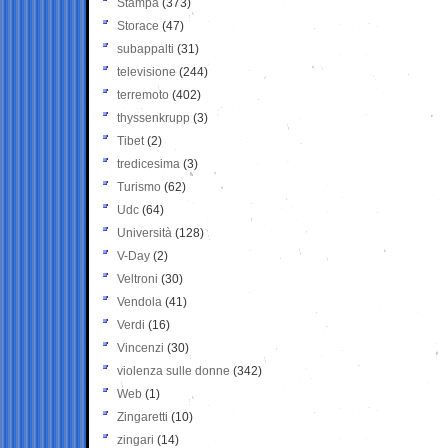
Stampa
(373)
Storace
(47)
subappalti
(31)
televisione
(244)
terremoto
(402)
thyssenkrupp
(3)
Tibet
(2)
tredicesima
(3)
Turismo
(62)
Udc
(64)
Università
(128)
V-Day
(2)
Veltroni
(30)
Vendola
(41)
Verdi
(16)
Vincenzi
(30)
violenza sulle donne
(342)
Web
(1)
Zingaretti
(10)
zingari
(14)