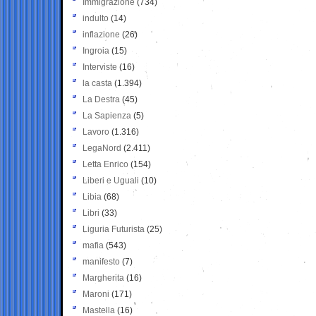
Immigrazione
(734)
indulto
(14)
inflazione
(26)
Ingroia
(15)
Interviste
(16)
la casta
(1.394)
La Destra
(45)
La Sapienza
(5)
Lavoro
(1.316)
LegaNord
(2.411)
Letta Enrico
(154)
Liberi e Uguali
(10)
Libia
(68)
Libri
(33)
Liguria Futurista
(25)
mafia
(543)
manifesto
(7)
Margherita
(16)
Maroni
(171)
Mastella
(16)