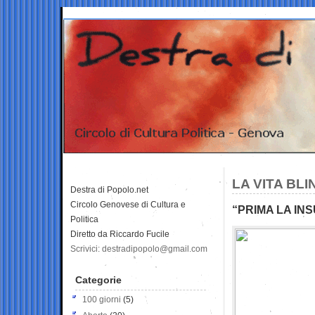
LA VITA BLI
Destra di Popolo.net
Circolo Genovese di Cultura e
“PRIMA LA IN
Politica
Diretto da Riccardo Fucile
Scrivici: destradipopolo@gmail.com
Categorie
100 giorni
(5)