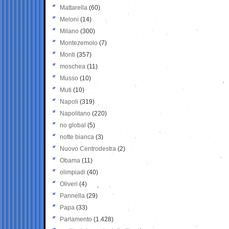
Mattarella
(60)
Meloni
(14)
Milano
(300)
Montezemolo
(7)
Monti
(357)
moschea
(11)
Musso
(10)
Muti
(10)
Napoli
(319)
Napolitano
(220)
no global
(5)
notte bianca
(3)
Nuovo Centrodestra
(2)
Obama
(11)
olimpiadi
(40)
Oliveri
(4)
Pannella
(29)
Papa
(33)
Parlamento
(1.428)