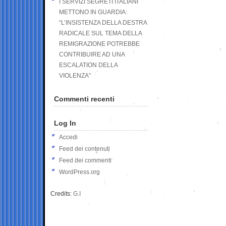
I SERVIZI SEGRETI ITALIANI
METTONO IN GUARDIA:
“L’INSISTENZA DELLA DESTRA
RADICALE SUL TEMA DELLA
REMIGRAZIONE POTREBBE
CONTRIBUIRE AD UNA
ESCALATION DELLA
VIOLENZA”
Commenti recenti
Log In
Accedi
Feed dei contenuti
Feed dei commenti
WordPress.org
Credits:
G.I