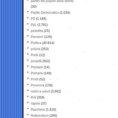
partito del popolo della libertà
(30)
Partito Democratico
(1.034)
PD
(1.188)
PdL
(2.781)
pedofilia
(25)
Pensioni
(129)
Politica
(40.814)
polizia
(253)
Porto
(12)
povertà
(502)
Presepe
(14)
Primarie
(149)
Prodi
(52)
Provincia
(139)
radici e valori
(3.682)
RAI
(359)
rapine
(37)
Razzismo
(1.410)
Referendum
(200)