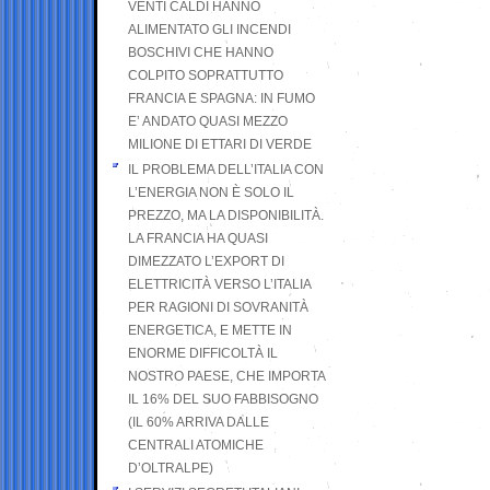
VENTI CALDI HANNO
ALIMENTATO GLI INCENDI
BOSCHIVI CHE HANNO
COLPITO SOPRATTUTTO
FRANCIA E SPAGNA: IN FUMO
E’ ANDATO QUASI MEZZO
MILIONE DI ETTARI DI VERDE
IL PROBLEMA DELL’ITALIA CON
L’ENERGIA NON È SOLO IL
PREZZO, MA LA DISPONIBILITÀ.
LA FRANCIA HA QUASI
DIMEZZATO L’EXPORT DI
ELETTRICITÀ VERSO L’ITALIA
PER RAGIONI DI SOVRANITÀ
ENERGETICA, E METTE IN
ENORME DIFFICOLTÀ IL
NOSTRO PAESE, CHE IMPORTA
IL 16% DEL SUO FABBISOGNO
(IL 60% ARRIVA DALLE
CENTRALI ATOMICHE
D’OLTRALPE)