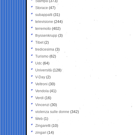
Stampa
(373)
Storace
(47)
subappalti
(31)
televisione
(244)
terremoto
(402)
thyssenkrupp
(3)
Tibet
(2)
tredicesima
(3)
Turismo
(62)
Udc
(64)
Università
(128)
V-Day
(2)
Veltroni
(30)
Vendola
(41)
Verdi
(16)
Vincenzi
(30)
violenza sulle donne
(342)
Web
(1)
Zingaretti
(10)
zingari
(14)