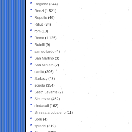
Regione
(344)
Renzi
(1.521)
Repetto
(46)
Rifiuti
(84)
rom
(13)
Roma
(1.125)
Rutelli
(9)
san gottardo
(4)
San Martino
(3)
San Miniato
(2)
sanità
(306)
Sarkozy
(43)
scuola
(354)
Sestri Levante
(2)
Sicurezza
(452)
sindacati
(162)
Sinistra arcobaleno
(11)
Soru
(4)
sprechi
(319)