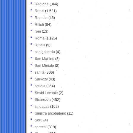
Regione
(344)
Renzi
(1.521)
Repetto
(46)
Rifiuti
(84)
rom
(13)
Roma
(1.125)
Rutelli
(9)
san gottardo
(4)
San Martino
(3)
San Miniato
(2)
sanità
(306)
Sarkozy
(43)
scuola
(354)
Sestri Levante
(2)
Sicurezza
(452)
sindacati
(162)
Sinistra arcobaleno
(11)
Soru
(4)
sprechi
(319)