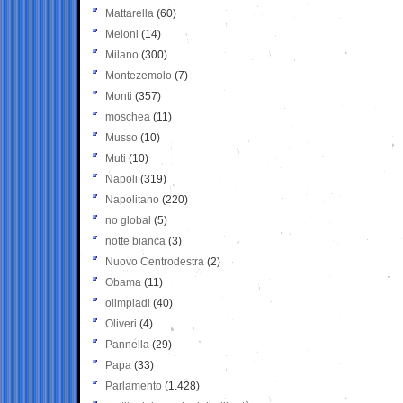
Mattarella
(60)
Meloni
(14)
Milano
(300)
Montezemolo
(7)
Monti
(357)
moschea
(11)
Musso
(10)
Muti
(10)
Napoli
(319)
Napolitano
(220)
no global
(5)
notte bianca
(3)
Nuovo Centrodestra
(2)
Obama
(11)
olimpiadi
(40)
Oliveri
(4)
Pannella
(29)
Papa
(33)
Parlamento
(1.428)