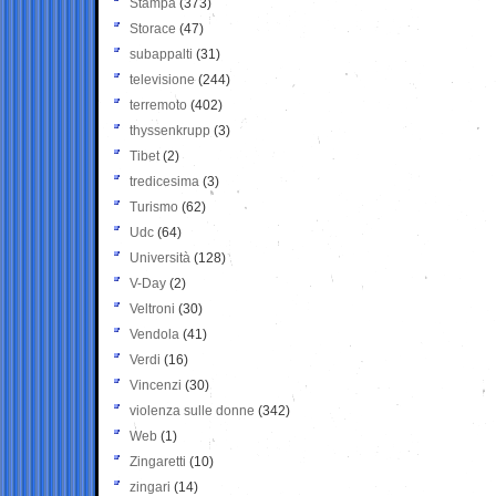
Stampa
(373)
Storace
(47)
subappalti
(31)
televisione
(244)
terremoto
(402)
thyssenkrupp
(3)
Tibet
(2)
tredicesima
(3)
Turismo
(62)
Udc
(64)
Università
(128)
V-Day
(2)
Veltroni
(30)
Vendola
(41)
Verdi
(16)
Vincenzi
(30)
violenza sulle donne
(342)
Web
(1)
Zingaretti
(10)
zingari
(14)