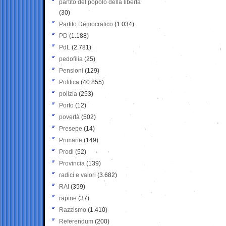
partito del popolo della libertà
(30)
Partito Democratico
(1.034)
PD
(1.188)
PdL
(2.781)
pedofilia
(25)
Pensioni
(129)
Politica
(40.855)
polizia
(253)
Porto
(12)
povertà
(502)
Presepe
(14)
Primarie
(149)
Prodi
(52)
Provincia
(139)
radici e valori
(3.682)
RAI
(359)
rapine
(37)
Razzismo
(1.410)
Referendum
(200)