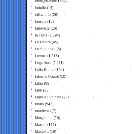
Immigrazione
(734)
indulto
(14)
inflazione
(26)
Ingroia
(15)
Interviste
(16)
la casta
(1.394)
La Destra
(45)
La Sapienza
(5)
Lavoro
(1.316)
LegaNord
(2.411)
Letta Enrico
(154)
Liberi e Uguali
(10)
Libia
(68)
Libri
(33)
Liguria Futurista
(25)
mafia
(543)
manifesto
(7)
Margherita
(16)
Maroni
(171)
Mastella
(16)