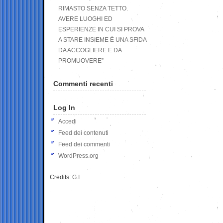
RIMASTO SENZA TETTO.
AVERE LUOGHI ED
ESPERIENZE IN CUI SI PROVA
A STARE INSIEME È UNA SFIDA
DA ACCOGLIERE E DA
PROMUOVERE”
Commenti recenti
Log In
Accedi
Feed dei contenuti
Feed dei commenti
WordPress.org
Credits:
G.I