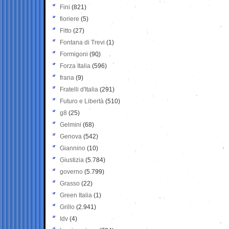
Fini
(821)
fioriere
(5)
Fitto
(27)
Fontana di Trevi
(1)
Formigoni
(90)
Forza Italia
(596)
frana
(9)
Fratelli d'Italia
(291)
Futuro e Libertà
(510)
g8
(25)
Gelmini
(68)
Genova
(542)
Giannino
(10)
Giustizia
(5.784)
governo
(5.799)
Grasso
(22)
Green Italia
(1)
Grillo
(2.941)
Idv
(4)