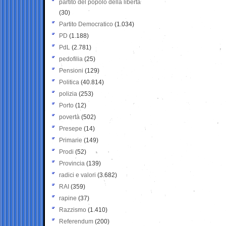
partito del popolo della libertà
(30)
Partito Democratico
(1.034)
PD
(1.188)
PdL
(2.781)
pedofilia
(25)
Pensioni
(129)
Politica
(40.814)
polizia
(253)
Porto
(12)
povertà
(502)
Presepe
(14)
Primarie
(149)
Prodi
(52)
Provincia
(139)
radici e valori
(3.682)
RAI
(359)
rapine
(37)
Razzismo
(1.410)
Referendum
(200)