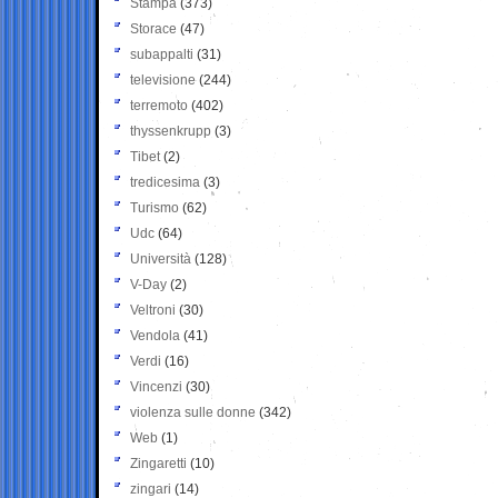
Stampa
(373)
Storace
(47)
subappalti
(31)
televisione
(244)
terremoto
(402)
thyssenkrupp
(3)
Tibet
(2)
tredicesima
(3)
Turismo
(62)
Udc
(64)
Università
(128)
V-Day
(2)
Veltroni
(30)
Vendola
(41)
Verdi
(16)
Vincenzi
(30)
violenza sulle donne
(342)
Web
(1)
Zingaretti
(10)
zingari
(14)