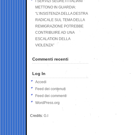
I SERVIZI SEGRETI ITALIANI
METTONO IN GUARDIA:
“L’INSISTENZA DELLA DESTRA
RADICALE SUL TEMA DELLA
REMIGRAZIONE POTREBBE
CONTRIBUIRE AD UNA
ESCALATION DELLA
VIOLENZA”
Commenti recenti
Log In
Accedi
Feed dei contenuti
Feed dei commenti
WordPress.org
Credits:
G.I