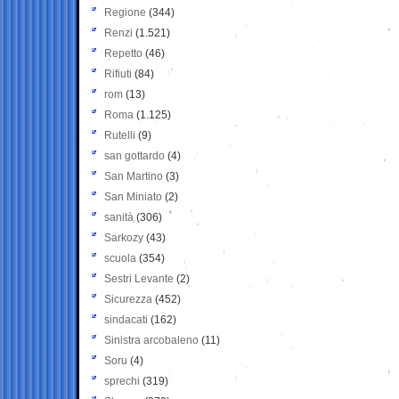
Regione
(344)
Renzi
(1.521)
Repetto
(46)
Rifiuti
(84)
rom
(13)
Roma
(1.125)
Rutelli
(9)
san gottardo
(4)
San Martino
(3)
San Miniato
(2)
sanità
(306)
Sarkozy
(43)
scuola
(354)
Sestri Levante
(2)
Sicurezza
(452)
sindacati
(162)
Sinistra arcobaleno
(11)
Soru
(4)
sprechi
(319)