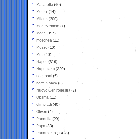
Mattarella
(60)
Meloni
(14)
Milano
(300)
Montezemolo
(7)
Monti
(357)
moschea
(11)
Musso
(10)
Muti
(10)
Napoli
(319)
Napolitano
(220)
no global
(5)
notte bianca
(3)
Nuovo Centrodestra
(2)
Obama
(11)
olimpiadi
(40)
Oliveri
(4)
Pannella
(29)
Papa
(33)
Parlamento
(1.428)