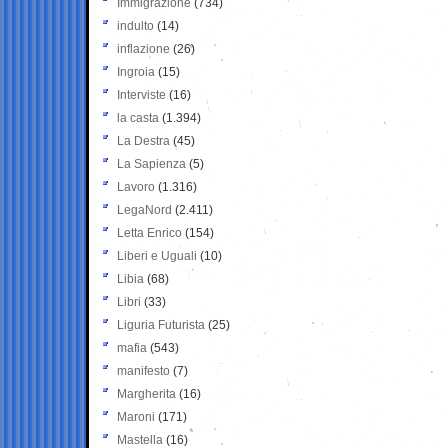
Immigrazione
(734)
indulto
(14)
inflazione
(26)
Ingroia
(15)
Interviste
(16)
la casta
(1.394)
La Destra
(45)
La Sapienza
(5)
Lavoro
(1.316)
LegaNord
(2.411)
Letta Enrico
(154)
Liberi e Uguali
(10)
Libia
(68)
Libri
(33)
Liguria Futurista
(25)
mafia
(543)
manifesto
(7)
Margherita
(16)
Maroni
(171)
Mastella
(16)