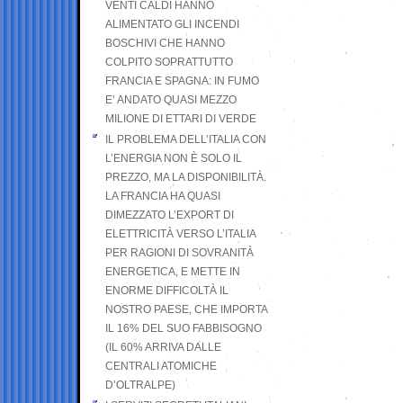
VENTI CALDI HANNO
ALIMENTATO GLI INCENDI
BOSCHIVI CHE HANNO
COLPITO SOPRATTUTTO
FRANCIA E SPAGNA: IN FUMO
E’ ANDATO QUASI MEZZO
MILIONE DI ETTARI DI VERDE
IL PROBLEMA DELL’ITALIA CON
L’ENERGIA NON È SOLO IL
PREZZO, MA LA DISPONIBILITÀ.
LA FRANCIA HA QUASI
DIMEZZATO L’EXPORT DI
ELETTRICITÀ VERSO L’ITALIA
PER RAGIONI DI SOVRANITÀ
ENERGETICA, E METTE IN
ENORME DIFFICOLTÀ IL
NOSTRO PAESE, CHE IMPORTA
IL 16% DEL SUO FABBISOGNO
(IL 60% ARRIVA DALLE
CENTRALI ATOMICHE
D’OLTRALPE)