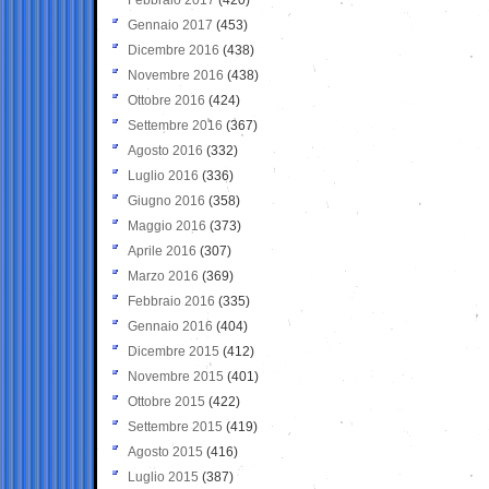
Gennaio 2017
(453)
Dicembre 2016
(438)
Novembre 2016
(438)
Ottobre 2016
(424)
Settembre 2016
(367)
Agosto 2016
(332)
Luglio 2016
(336)
Giugno 2016
(358)
Maggio 2016
(373)
Aprile 2016
(307)
Marzo 2016
(369)
Febbraio 2016
(335)
Gennaio 2016
(404)
Dicembre 2015
(412)
Novembre 2015
(401)
Ottobre 2015
(422)
Settembre 2015
(419)
Agosto 2015
(416)
Luglio 2015
(387)