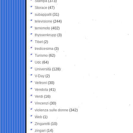
Stampa
(373)
Storace
(47)
subappalti
(31)
televisione
(244)
terremoto
(402)
thyssenkrupp
(3)
Tibet
(2)
tredicesima
(3)
Turismo
(62)
Udc
(64)
Università
(128)
V-Day
(2)
Veltroni
(30)
Vendola
(41)
Verdi
(16)
Vincenzi
(30)
violenza sulle donne
(342)
Web
(1)
Zingaretti
(10)
zingari
(14)