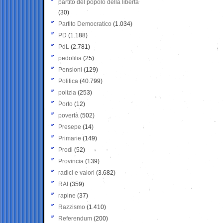
partito del popolo della libertà
(30)
Partito Democratico
(1.034)
PD
(1.188)
PdL
(2.781)
pedofilia
(25)
Pensioni
(129)
Politica
(40.799)
polizia
(253)
Porto
(12)
povertà
(502)
Presepe
(14)
Primarie
(149)
Prodi
(52)
Provincia
(139)
radici e valori
(3.682)
RAI
(359)
rapine
(37)
Razzismo
(1.410)
Referendum
(200)