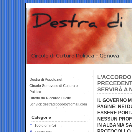
L’ACCORDO 
Destra di Popolo.net
PRECEDENTI
Circolo Genovese di Cultura e
SERVIRÀ A 
Politica
Diretto da Riccardo Fucile
IL GOVERNO 
Scrivici: destradipopolo@gmail.com
PAGINE: NEI 
ESSERE PORTAT
Categorie
NESSUN PROFU
IN ALBANIA SA
100 giorni
(5)
PROTOCOLLO. I