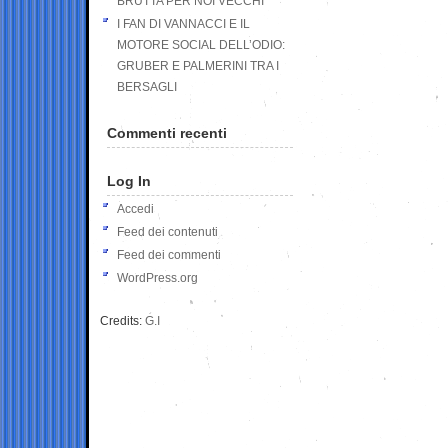
BRUTTA PER NOI VECCHI
I FAN DI VANNACCI E IL
MOTORE SOCIAL DELL’ODIO:
GRUBER E PALMERINI TRA I
BERSAGLI
Commenti recenti
Log In
Accedi
Feed dei contenuti
Feed dei commenti
WordPress.org
Credits:
G.I