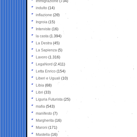
Immigrazione
(734)
indulto
(14)
inflazione
(26)
Ingroia
(15)
Interviste
(16)
la casta
(1.394)
La Destra
(45)
La Sapienza
(5)
Lavoro
(1.316)
LegaNord
(2.411)
Letta Enrico
(154)
Liberi e Uguali
(10)
Libia
(68)
Libri
(33)
Liguria Futurista
(25)
mafia
(543)
manifesto
(7)
Margherita
(16)
Maroni
(171)
Mastella
(16)