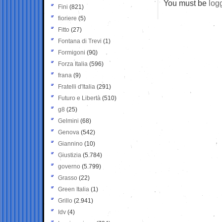
You must be
log
Fini
(821)
fioriere
(5)
Fitto
(27)
Fontana di Trevi
(1)
Formigoni
(90)
Forza Italia
(596)
frana
(9)
Fratelli d'Italia
(291)
Futuro e Libertà
(510)
g8
(25)
Gelmini
(68)
Genova
(542)
Giannino
(10)
Giustizia
(5.784)
governo
(5.799)
Grasso
(22)
Green Italia
(1)
Grillo
(2.941)
Idv
(4)