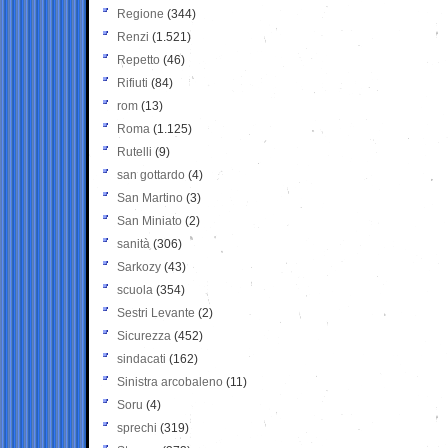
Regione
(344)
Renzi
(1.521)
Repetto
(46)
Rifiuti
(84)
rom
(13)
Roma
(1.125)
Rutelli
(9)
san gottardo
(4)
San Martino
(3)
San Miniato
(2)
sanità
(306)
Sarkozy
(43)
scuola
(354)
Sestri Levante
(2)
Sicurezza
(452)
sindacati
(162)
Sinistra arcobaleno
(11)
Soru
(4)
sprechi
(319)