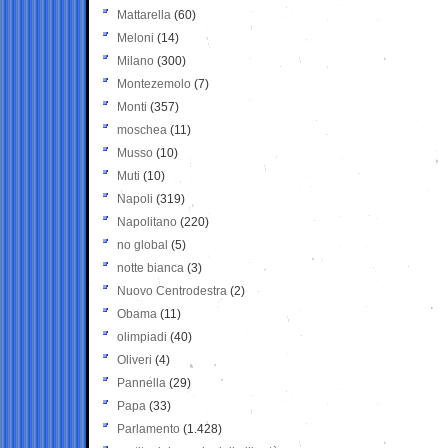
Mattarella
(60)
Meloni
(14)
Milano
(300)
Montezemolo
(7)
Monti
(357)
moschea
(11)
Musso
(10)
Muti
(10)
Napoli
(319)
Napolitano
(220)
no global
(5)
notte bianca
(3)
Nuovo Centrodestra
(2)
Obama
(11)
olimpiadi
(40)
Oliveri
(4)
Pannella
(29)
Papa
(33)
Parlamento
(1.428)