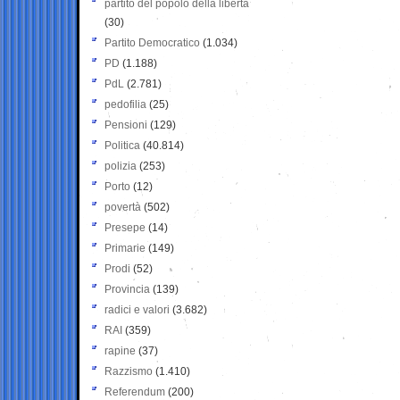
partito del popolo della libertà
(30)
Partito Democratico
(1.034)
PD
(1.188)
PdL
(2.781)
pedofilia
(25)
Pensioni
(129)
Politica
(40.814)
polizia
(253)
Porto
(12)
povertà
(502)
Presepe
(14)
Primarie
(149)
Prodi
(52)
Provincia
(139)
radici e valori
(3.682)
RAI
(359)
rapine
(37)
Razzismo
(1.410)
Referendum
(200)