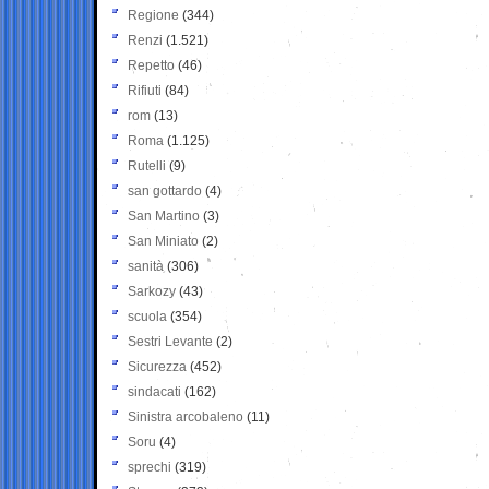
Regione
(344)
Renzi
(1.521)
Repetto
(46)
Rifiuti
(84)
rom
(13)
Roma
(1.125)
Rutelli
(9)
san gottardo
(4)
San Martino
(3)
San Miniato
(2)
sanità
(306)
Sarkozy
(43)
scuola
(354)
Sestri Levante
(2)
Sicurezza
(452)
sindacati
(162)
Sinistra arcobaleno
(11)
Soru
(4)
sprechi
(319)