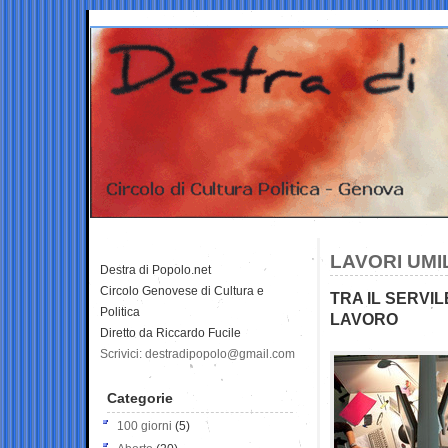
LAVORI UMI
Destra di Popolo.net
Circolo Genovese di Cultura e
TRA IL SERVIL
Politica
LAVORO
Diretto da Riccardo Fucile
Scrivici: destradipopolo@gmail.com
Categorie
100 giorni
(5)