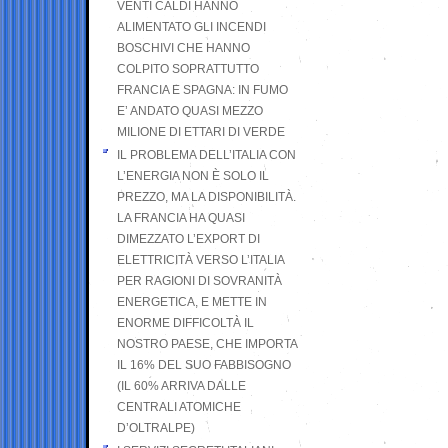
VENTI CALDI HANNO
ALIMENTATO GLI INCENDI
BOSCHIVI CHE HANNO
COLPITO SOPRATTUTTO
FRANCIA E SPAGNA: IN FUMO
E’ ANDATO QUASI MEZZO
MILIONE DI ETTARI DI VERDE
IL PROBLEMA DELL’ITALIA CON
L’ENERGIA NON È SOLO IL
PREZZO, MA LA DISPONIBILITÀ.
LA FRANCIA HA QUASI
DIMEZZATO L’EXPORT DI
ELETTRICITÀ VERSO L’ITALIA
PER RAGIONI DI SOVRANITÀ
ENERGETICA, E METTE IN
ENORME DIFFICOLTÀ IL
NOSTRO PAESE, CHE IMPORTA
IL 16% DEL SUO FABBISOGNO
(IL 60% ARRIVA DALLE
CENTRALI ATOMICHE
D’OLTRALPE)