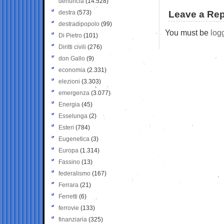
denuncia
(14.528)
destra
(573)
Leave a Rep
destradipopolo
(99)
You must be
log
Di Pietro
(101)
Diritti civili
(276)
don Gallo
(9)
economia
(2.331)
elezioni
(3.303)
emergenza
(3.077)
Energia
(45)
Esselunga
(2)
Esteri
(784)
Eugenetica
(3)
Europa
(1.314)
Fassino
(13)
federalismo
(167)
Ferrara
(21)
Ferretti
(6)
ferrovie
(133)
finanziaria
(325)