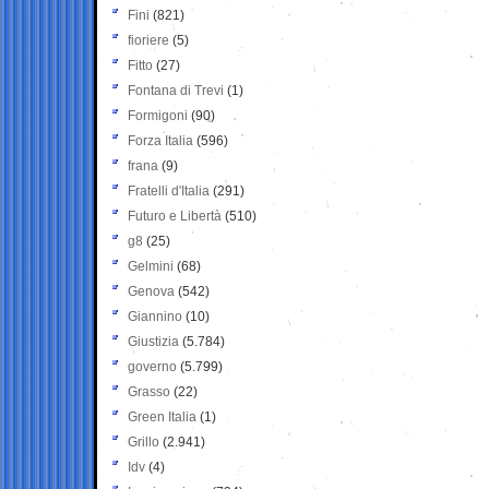
Fini
(821)
fioriere
(5)
Fitto
(27)
Fontana di Trevi
(1)
Formigoni
(90)
Forza Italia
(596)
frana
(9)
Fratelli d'Italia
(291)
Futuro e Libertà
(510)
g8
(25)
Gelmini
(68)
Genova
(542)
Giannino
(10)
Giustizia
(5.784)
governo
(5.799)
Grasso
(22)
Green Italia
(1)
Grillo
(2.941)
Idv
(4)