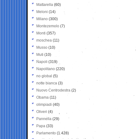
Mattarella
(60)
Meloni
(14)
Milano
(300)
Montezemolo
(7)
Monti
(357)
moschea
(11)
Musso
(10)
Muti
(10)
Napoli
(319)
Napolitano
(220)
no global
(5)
notte bianca
(3)
Nuovo Centrodestra
(2)
Obama
(11)
olimpiadi
(40)
Oliveri
(4)
Pannella
(29)
Papa
(33)
Parlamento
(1.428)