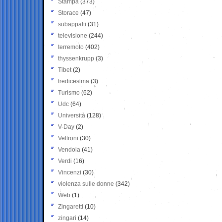
Stampa
(373)
Storace
(47)
subappalti
(31)
televisione
(244)
terremoto
(402)
thyssenkrupp
(3)
Tibet
(2)
tredicesima
(3)
Turismo
(62)
Udc
(64)
Università
(128)
V-Day
(2)
Veltroni
(30)
Vendola
(41)
Verdi
(16)
Vincenzi
(30)
violenza sulle donne
(342)
Web
(1)
Zingaretti
(10)
zingari
(14)