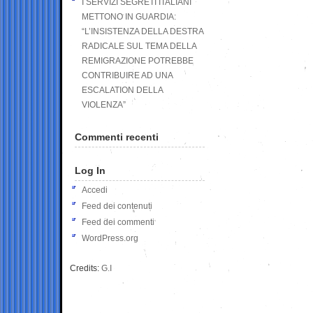
I SERVIZI SEGRETI ITALIANI
METTONO IN GUARDIA:
“L’INSISTENZA DELLA DESTRA
RADICALE SUL TEMA DELLA
REMIGRAZIONE POTREBBE
CONTRIBUIRE AD UNA
ESCALATION DELLA
VIOLENZA”
Commenti recenti
Log In
Accedi
Feed dei contenuti
Feed dei commenti
WordPress.org
Credits:
G.I