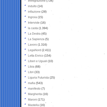
Immigrazione
(734)
indulto
(14)
inflazione
(26)
Ingroia
(15)
Interviste
(16)
la casta
(1.394)
La Destra
(45)
La Sapienza
(5)
Lavoro
(1.316)
LegaNord
(2.411)
Letta Enrico
(154)
Liberi e Uguali
(10)
Libia
(68)
Libri
(33)
Liguria Futurista
(25)
mafia
(543)
manifesto
(7)
Margherita
(16)
Maroni
(171)
Mastella
(16)