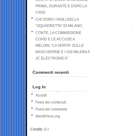
PRIMA, DURANTE E DOPO LA
CRISI
CHI SONO I VIGILI DELLA
“SQUADRETTA” DI MILANO
CONTE, LA COMMISSIONE
COVID E LE ACCUSE A
MELONI: “LA VERITA’ SULLE
MASCHERINE E I 100 MILIONI A
JC ELECTRONICS”
Commenti recenti
Log In
Accedi
Feed dei contenuti
Feed dei commenti
WordPress.org
Credits:
G.I