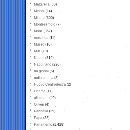
Mattarella
(60)
Meloni
(14)
Milano
(300)
Montezemolo
(7)
Monti
(357)
moschea
(11)
Musso
(10)
Muti
(10)
Napoli
(319)
Napolitano
(220)
no global
(5)
notte bianca
(3)
Nuovo Centrodestra
(2)
Obama
(11)
olimpiadi
(40)
Oliveri
(4)
Pannella
(29)
Papa
(33)
Parlamento
(1.428)