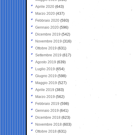
Aprile 2020
(643)
Marzo 2020
(437)
Febbraio 2020
(593)
Gennaio 2020
(596)
Dicembre 2019
(542)
Novembre 2019
(316)
Ottobre 2019
(631)
Settembre 2019
(617)
Agosto 2019
(639)
Luglio 2019
(654)
Giugno 2019
(598)
Maggio 2019
(527)
Aprile 2019
(383)
Marzo 2019
(562)
Febbraio 2019
(598)
Gennaio 2019
(641)
Dicembre 2018
(623)
Novembre 2018
(603)
Ottobre 2018
(631)