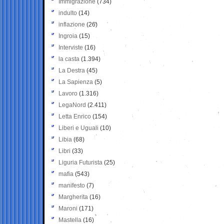
Immigrazione
(734)
indulto
(14)
inflazione
(26)
Ingroia
(15)
Interviste
(16)
la casta
(1.394)
La Destra
(45)
La Sapienza
(5)
Lavoro
(1.316)
LegaNord
(2.411)
Letta Enrico
(154)
Liberi e Uguali
(10)
Libia
(68)
Libri
(33)
Liguria Futurista
(25)
mafia
(543)
manifesto
(7)
Margherita
(16)
Maroni
(171)
Mastella
(16)