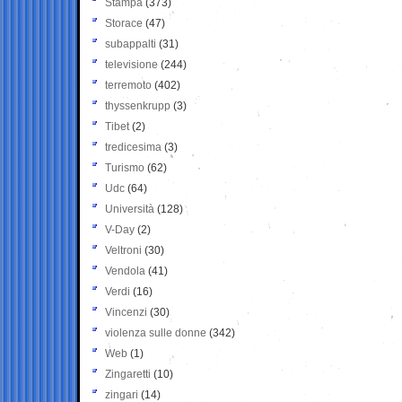
Stampa
(373)
Storace
(47)
subappalti
(31)
televisione
(244)
terremoto
(402)
thyssenkrupp
(3)
Tibet
(2)
tredicesima
(3)
Turismo
(62)
Udc
(64)
Università
(128)
V-Day
(2)
Veltroni
(30)
Vendola
(41)
Verdi
(16)
Vincenzi
(30)
violenza sulle donne
(342)
Web
(1)
Zingaretti
(10)
zingari
(14)