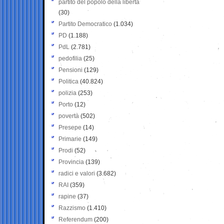
partito del popolo della libertà
(30)
Partito Democratico
(1.034)
PD
(1.188)
PdL
(2.781)
pedofilia
(25)
Pensioni
(129)
Politica
(40.824)
polizia
(253)
Porto
(12)
povertà
(502)
Presepe
(14)
Primarie
(149)
Prodi
(52)
Provincia
(139)
radici e valori
(3.682)
RAI
(359)
rapine
(37)
Razzismo
(1.410)
Referendum
(200)