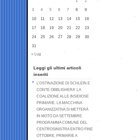
1
2
3
4
5
6
7
8
9
10
11
12
13
14
15
16
17
18
19
20
21
22
23
24
25
26
27
28
29
30
31
« Lug
Leggi gli ultimi articoli
inseriti
L’OSTINAZIONE DI SCHLEIN E
CONTE OBBLIGHERA’ LA
COALIZIONE ALLE INSIDIOSE
PRIMARIE. LA MACCHINA
ORGANIZZATIVA SI METTERÀ
IN MOTO DA SETTEMBRE:
PROGRAMMA COMUNE DEL
CENTROSINISTRA ENTRO FINE
OTTOBRE, PRIMARIE A