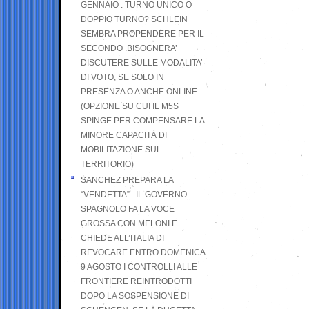
GENNAIO . TURNO UNICO O
DOPPIO TURNO? SCHLEIN
SEMBRA PROPENDERE PER IL
SECONDO .BISOGNERA’
DISCUTERE SULLE MODALITA’
DI VOTO, SE SOLO IN
PRESENZA O ANCHE ONLINE
(OPZIONE SU CUI IL M5S
SPINGE PER COMPENSARE LA
MINORE CAPACITÀ DI
MOBILITAZIONE SUL
TERRITORIO)
SANCHEZ PREPARA LA
“VENDETTA” . IL GOVERNO
SPAGNOLO FA LA VOCE
GROSSA CON MELONI E
CHIEDE ALL’ITALIA DI
REVOCARE ENTRO DOMENICA
9 AGOSTO I CONTROLLI ALLE
FRONTIERE REINTRODOTTI
DOPO LA SOSPENSIONE DI