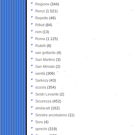
Regione
(344)
Renzi
(1.521)
Repetto
(46)
Rifiuti
(84)
rom
(13)
Roma
(1.125)
Rutelli
(9)
san gottardo
(4)
San Martino
(3)
San Miniato
(2)
sanità
(306)
Sarkozy
(43)
scuola
(354)
Sestri Levante
(2)
Sicurezza
(452)
sindacati
(162)
Sinistra arcobaleno
(11)
Soru
(4)
sprechi
(319)