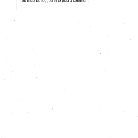
You must be
logged in
to post a comment.