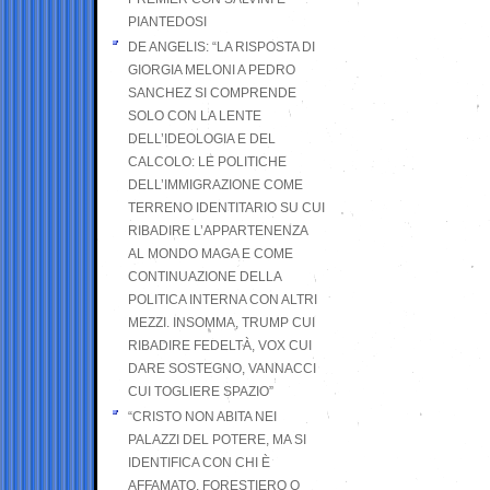
PIANTEDOSI
DE ANGELIS: “LA RISPOSTA DI
GIORGIA MELONI A PEDRO
SANCHEZ SI COMPRENDE
SOLO CON LA LENTE
DELL’IDEOLOGIA E DEL
CALCOLO: LE POLITICHE
DELL’IMMIGRAZIONE COME
TERRENO IDENTITARIO SU CUI
RIBADIRE L’APPARTENENZA
AL MONDO MAGA E COME
CONTINUAZIONE DELLA
POLITICA INTERNA CON ALTRI
MEZZI. INSOMMA, TRUMP CUI
RIBADIRE FEDELTÀ, VOX CUI
DARE SOSTEGNO, VANNACCI
CUI TOGLIERE SPAZIO”
“CRISTO NON ABITA NEI
PALAZZI DEL POTERE, MA SI
IDENTIFICA CON CHI È
AFFAMATO, FORESTIERO O