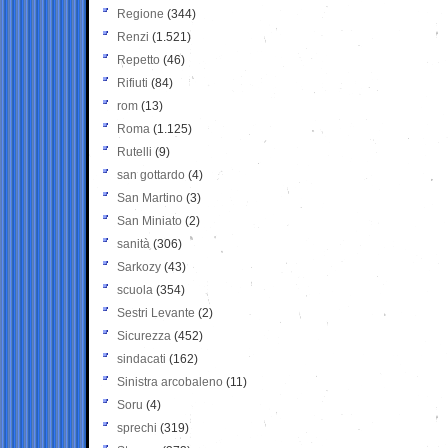
Regione
(344)
Renzi
(1.521)
Repetto
(46)
Rifiuti
(84)
rom
(13)
Roma
(1.125)
Rutelli
(9)
san gottardo
(4)
San Martino
(3)
San Miniato
(2)
sanità
(306)
Sarkozy
(43)
scuola
(354)
Sestri Levante
(2)
Sicurezza
(452)
sindacati
(162)
Sinistra arcobaleno
(11)
Soru
(4)
sprechi
(319)