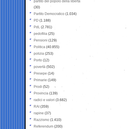
partito del popolo della libertà
(30)
Partito Democratico
(1.034)
PD
(1.188)
PdL
(2.781)
pedofilia
(25)
Pensioni
(129)
Politica
(40.855)
polizia
(253)
Porto
(12)
povertà
(502)
Presepe
(14)
Primarie
(149)
Prodi
(52)
Provincia
(139)
radici e valori
(3.682)
RAI
(359)
rapine
(37)
Razzismo
(1.410)
Referendum
(200)