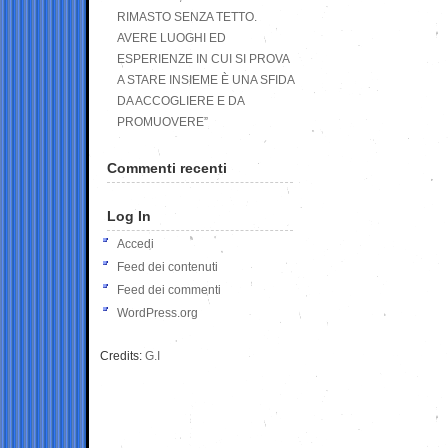
RIMASTO SENZA TETTO.
AVERE LUOGHI ED
ESPERIENZE IN CUI SI PROVA
A STARE INSIEME È UNA SFIDA
DA ACCOGLIERE E DA
PROMUOVERE”
Commenti recenti
Log In
Accedi
Feed dei contenuti
Feed dei commenti
WordPress.org
Credits:
G.I