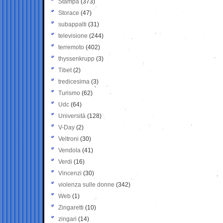
Stampa
(373)
Storace
(47)
subappalti
(31)
televisione
(244)
terremoto
(402)
thyssenkrupp
(3)
Tibet
(2)
tredicesima
(3)
Turismo
(62)
Udc
(64)
Università
(128)
V-Day
(2)
Veltroni
(30)
Vendola
(41)
Verdi
(16)
Vincenzi
(30)
violenza sulle donne
(342)
Web
(1)
Zingaretti
(10)
zingari
(14)