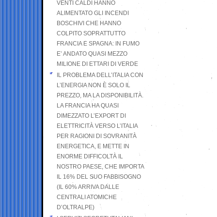
VENTI CALDI HANNO
ALIMENTATO GLI INCENDI
BOSCHIVI CHE HANNO
COLPITO SOPRATTUTTO
FRANCIA E SPAGNA: IN FUMO
E’ ANDATO QUASI MEZZO
MILIONE DI ETTARI DI VERDE
IL PROBLEMA DELL’ITALIA CON
L’ENERGIA NON È SOLO IL
PREZZO, MA LA DISPONIBILITÀ.
LA FRANCIA HA QUASI
DIMEZZATO L’EXPORT DI
ELETTRICITÀ VERSO L’ITALIA
PER RAGIONI DI SOVRANITÀ
ENERGETICA, E METTE IN
ENORME DIFFICOLTÀ IL
NOSTRO PAESE, CHE IMPORTA
IL 16% DEL SUO FABBISOGNO
(IL 60% ARRIVA DALLE
CENTRALI ATOMICHE
D’OLTRALPE)