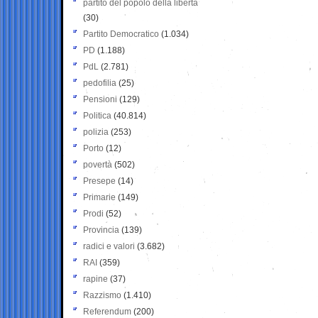
partito del popolo della libertà
(30)
Partito Democratico
(1.034)
PD
(1.188)
PdL
(2.781)
pedofilia
(25)
Pensioni
(129)
Politica
(40.814)
polizia
(253)
Porto
(12)
povertà
(502)
Presepe
(14)
Primarie
(149)
Prodi
(52)
Provincia
(139)
radici e valori
(3.682)
RAI
(359)
rapine
(37)
Razzismo
(1.410)
Referendum
(200)