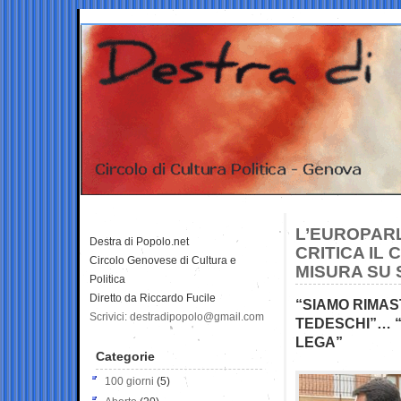
L’EUROPAR
Destra di Popolo.net
CRITICA IL 
Circolo Genovese di Cultura e
MISURA SU 
Politica
Diretto da Riccardo Fucile
“SIAMO RIMAS
Scrivici: destradipopolo@gmail.com
TEDESCHI”… “
LEGA”
Categorie
100 giorni
(5)