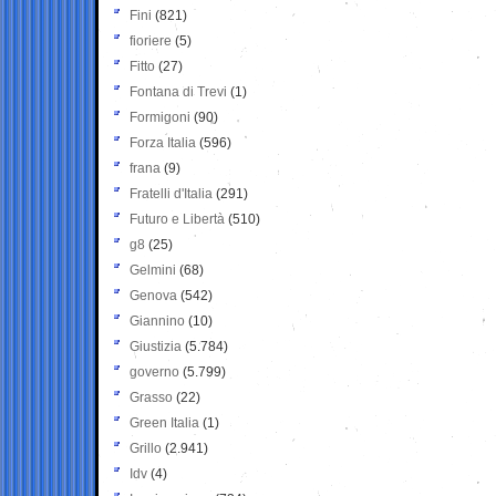
Fini
(821)
fioriere
(5)
Fitto
(27)
Fontana di Trevi
(1)
Formigoni
(90)
Forza Italia
(596)
frana
(9)
Fratelli d'Italia
(291)
Futuro e Libertà
(510)
g8
(25)
Gelmini
(68)
Genova
(542)
Giannino
(10)
Giustizia
(5.784)
governo
(5.799)
Grasso
(22)
Green Italia
(1)
Grillo
(2.941)
Idv
(4)