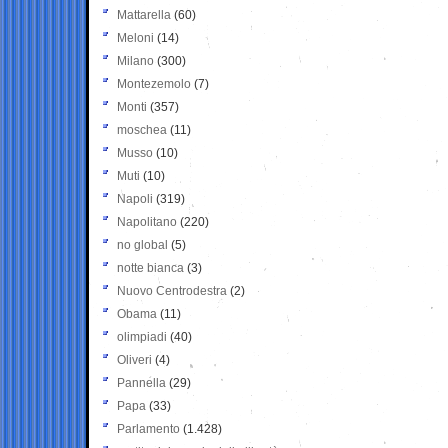
Mattarella
(60)
Meloni
(14)
Milano
(300)
Montezemolo
(7)
Monti
(357)
moschea
(11)
Musso
(10)
Muti
(10)
Napoli
(319)
Napolitano
(220)
no global
(5)
notte bianca
(3)
Nuovo Centrodestra
(2)
Obama
(11)
olimpiadi
(40)
Oliveri
(4)
Pannella
(29)
Papa
(33)
Parlamento
(1.428)