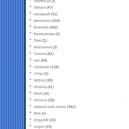
Stampa
(373)
Storace
(47)
subappalti
(31)
televisione
(244)
terremoto
(402)
thyssenkrupp
(3)
Tibet
(2)
tredicesima
(3)
Turismo
(62)
Udc
(64)
Università
(128)
V-Day
(2)
Veltroni
(30)
Vendola
(41)
Verdi
(16)
Vincenzi
(30)
violenza sulle donne
(342)
Web
(1)
Zingaretti
(10)
zingari
(14)