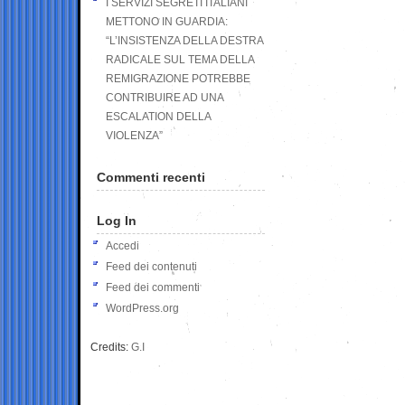
I SERVIZI SEGRETI ITALIANI
METTONO IN GUARDIA:
“L’INSISTENZA DELLA DESTRA
RADICALE SUL TEMA DELLA
REMIGRAZIONE POTREBBE
CONTRIBUIRE AD UNA
ESCALATION DELLA
VIOLENZA”
Commenti recenti
Log In
Accedi
Feed dei contenuti
Feed dei commenti
WordPress.org
Credits:
G.I