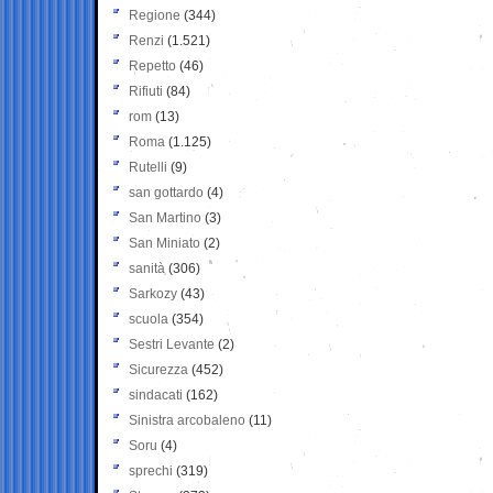
Regione
(344)
Renzi
(1.521)
Repetto
(46)
Rifiuti
(84)
rom
(13)
Roma
(1.125)
Rutelli
(9)
san gottardo
(4)
San Martino
(3)
San Miniato
(2)
sanità
(306)
Sarkozy
(43)
scuola
(354)
Sestri Levante
(2)
Sicurezza
(452)
sindacati
(162)
Sinistra arcobaleno
(11)
Soru
(4)
sprechi
(319)