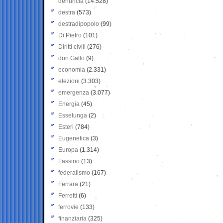
denuncia
(14.528)
destra
(573)
destradipopolo
(99)
Di Pietro
(101)
Diritti civili
(276)
don Gallo
(9)
economia
(2.331)
elezioni
(3.303)
emergenza
(3.077)
Energia
(45)
Esselunga
(2)
Esteri
(784)
Eugenetica
(3)
Europa
(1.314)
Fassino
(13)
federalismo
(167)
Ferrara
(21)
Ferretti
(6)
ferrovie
(133)
finanziaria
(325)