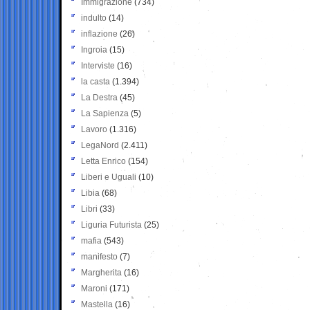
Immigrazione
(734)
indulto
(14)
inflazione
(26)
Ingroia
(15)
Interviste
(16)
la casta
(1.394)
La Destra
(45)
La Sapienza
(5)
Lavoro
(1.316)
LegaNord
(2.411)
Letta Enrico
(154)
Liberi e Uguali
(10)
Libia
(68)
Libri
(33)
Liguria Futurista
(25)
mafia
(543)
manifesto
(7)
Margherita
(16)
Maroni
(171)
Mastella
(16)