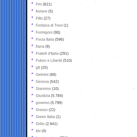
Fini
(821)
fioriere
(5)
Fitto
(27)
Fontana di Trevi
(1)
Formigoni
(90)
Forza Italia
(596)
frana
(9)
Fratelli d'Italia
(291)
Futuro e Libertà
(510)
g8
(25)
Gelmini
(68)
Genova
(542)
Giannino
(10)
Giustizia
(5.784)
governo
(5.799)
Grasso
(22)
Green Italia
(1)
Grillo
(2.941)
Idv
(4)