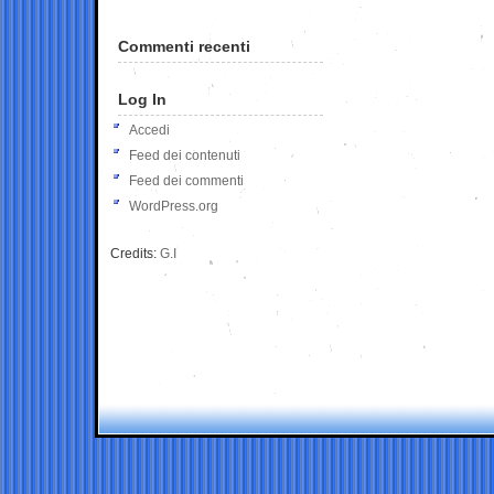
Commenti recenti
Log In
Accedi
Feed dei contenuti
Feed dei commenti
WordPress.org
Credits:
G.I