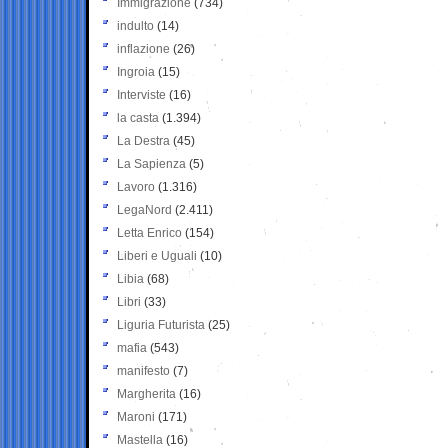
Immigrazione
(734)
indulto
(14)
inflazione
(26)
Ingroia
(15)
Interviste
(16)
la casta
(1.394)
La Destra
(45)
La Sapienza
(5)
Lavoro
(1.316)
LegaNord
(2.411)
Letta Enrico
(154)
Liberi e Uguali
(10)
Libia
(68)
Libri
(33)
Liguria Futurista
(25)
mafia
(543)
manifesto
(7)
Margherita
(16)
Maroni
(171)
Mastella
(16)