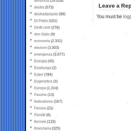
denuncia
(14.528)
Leave a Rep
destra
(573)
destradipopolo
(99)
You must be
log
Di Pietro
(101)
Diritti civili
(276)
don Gallo
(9)
economia
(2.331)
elezioni
(3.303)
emergenza
(3.077)
Energia
(45)
Esselunga
(2)
Esteri
(784)
Eugenetica
(3)
Europa
(1.314)
Fassino
(13)
federalismo
(167)
Ferrara
(21)
Ferretti
(6)
ferrovie
(133)
finanziaria
(325)