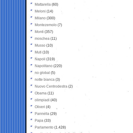
Mattarella
(60)
Meloni
(14)
Milano
(300)
Montezemolo
(7)
Monti
(357)
moschea
(11)
Musso
(10)
Muti
(10)
Napoli
(319)
Napolitano
(220)
no global
(5)
notte bianca
(3)
Nuovo Centrodestra
(2)
Obama
(11)
olimpiadi
(40)
Oliveri
(4)
Pannella
(29)
Papa
(33)
Parlamento
(1.428)