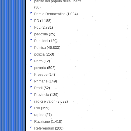
partito del popolo della libertà
(30)
Partito Democratico
(1.034)
PD
(1.188)
PdL
(2.781)
pedofilia
(25)
Pensioni
(129)
Politica
(40.833)
polizia
(253)
Porto
(12)
povertà
(502)
Presepe
(14)
Primarie
(149)
Prodi
(52)
Provincia
(139)
radici e valori
(3.682)
RAI
(359)
rapine
(37)
Razzismo
(1.410)
Referendum
(200)