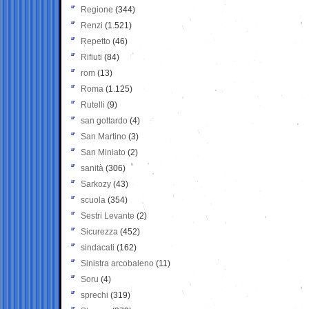
Regione
(344)
Renzi
(1.521)
Repetto
(46)
Rifiuti
(84)
rom
(13)
Roma
(1.125)
Rutelli
(9)
san gottardo
(4)
San Martino
(3)
San Miniato
(2)
sanità
(306)
Sarkozy
(43)
scuola
(354)
Sestri Levante
(2)
Sicurezza
(452)
sindacati
(162)
Sinistra arcobaleno
(11)
Soru
(4)
sprechi
(319)