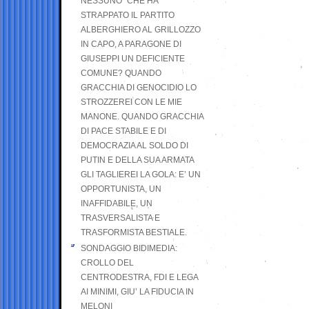
NESSUNO” CHE HA
STRAPPATO IL PARTITO
ALBERGHIERO AL GRILLOZZO
IN CAPO, A PARAGONE DI
GIUSEPPI UN DEFICIENTE
COMUNE? QUANDO
GRACCHIA DI GENOCIDIO LO
STROZZEREI CON LE MIE
MANONE. QUANDO GRACCHIA
DI PACE STABILE E DI
DEMOCRAZIA AL SOLDO DI
PUTIN E DELLA SUA ARMATA
GLI TAGLIEREI LA GOLA: E’ UN
OPPORTUNISTA, UN
INAFFIDABILE, UN
TRASVERSALISTA E
TRASFORMISTA BESTIALE.
SONDAGGIO BIDIMEDIA:
CROLLO DEL
CENTRODESTRA, FDI E LEGA
AI MINIMI, GIU’ LA FIDUCIA IN
MELONI