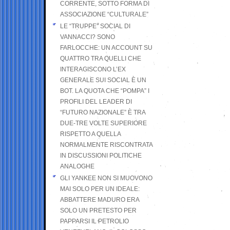
CORRENTE, SOTTO FORMA DI
ASSOCIAZIONE “CULTURALE”
LE “TRUPPE” SOCIAL DI
VANNACCI? SONO
FARLOCCHE: UN ACCOUNT SU
QUATTRO TRA QUELLI CHE
INTERAGISCONO L’EX
GENERALE SUI SOCIAL È UN
BOT. LA QUOTA CHE “POMPA” I
PROFILI DEL LEADER DI
“FUTURO NAZIONALE” È TRA
DUE-TRE VOLTE SUPERIORE
RISPETTO A QUELLA
NORMALMENTE RISCONTRATA
IN DISCUSSIONI POLITICHE
ANALOGHE
GLI YANKEE NON SI MUOVONO
MAI SOLO PER UN IDEALE:
ABBATTERE MADURO ERA
SOLO UN PRETESTO PER
PAPPARSI IL PETROLIO