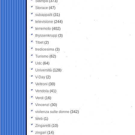
Stampa
(373)
Storace
(47)
subappalti
(31)
televisione
(244)
terremoto
(402)
thyssenkrupp
(3)
Tibet
(2)
tredicesima
(3)
Turismo
(62)
Udc
(64)
Università
(128)
V-Day
(2)
Veltroni
(30)
Vendola
(41)
Verdi
(16)
Vincenzi
(30)
violenza sulle donne
(342)
Web
(1)
Zingaretti
(10)
zingari
(14)