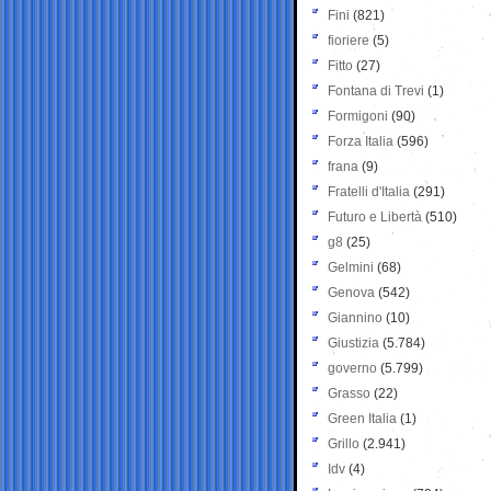
Fini
(821)
fioriere
(5)
Fitto
(27)
Fontana di Trevi
(1)
Formigoni
(90)
Forza Italia
(596)
frana
(9)
Fratelli d'Italia
(291)
Futuro e Libertà
(510)
g8
(25)
Gelmini
(68)
Genova
(542)
Giannino
(10)
Giustizia
(5.784)
governo
(5.799)
Grasso
(22)
Green Italia
(1)
Grillo
(2.941)
Idv
(4)