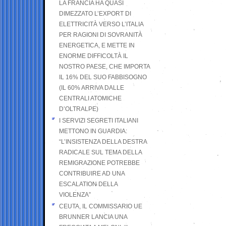
LA FRANCIA HA QUASI
DIMEZZATO L’EXPORT DI
ELETTRICITÀ VERSO L’ITALIA
PER RAGIONI DI SOVRANITÀ
ENERGETICA, E METTE IN
ENORME DIFFICOLTÀ IL
NOSTRO PAESE, CHE IMPORTA
IL 16% DEL SUO FABBISOGNO
(IL 60% ARRIVA DALLE
CENTRALI ATOMICHE
D’OLTRALPE)
I SERVIZI SEGRETI ITALIANI
METTONO IN GUARDIA:
“L’INSISTENZA DELLA DESTRA
RADICALE SUL TEMA DELLA
REMIGRAZIONE POTREBBE
CONTRIBUIRE AD UNA
ESCALATION DELLA
VIOLENZA”
CEUTA, IL COMMISSARIO UE
BRUNNER LANCIA UNA