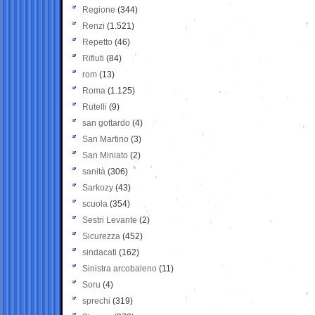
Regione
(344)
Renzi
(1.521)
Repetto
(46)
Rifiuti
(84)
rom
(13)
Roma
(1.125)
Rutelli
(9)
san gottardo
(4)
San Martino
(3)
San Miniato
(2)
sanità
(306)
Sarkozy
(43)
scuola
(354)
Sestri Levante
(2)
Sicurezza
(452)
sindacati
(162)
Sinistra arcobaleno
(11)
Soru
(4)
sprechi
(319)