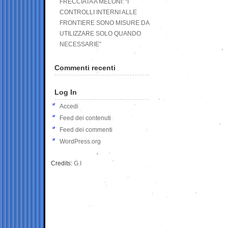
FRECCIATA A MELONI: “I
CONTROLLI INTERNI ALLE
FRONTIERE SONO MISURE DA
UTILIZZARE SOLO QUANDO
NECESSARIE”
Commenti recenti
Log In
Accedi
Feed dei contenuti
Feed dei commenti
WordPress.org
Credits:
G.I