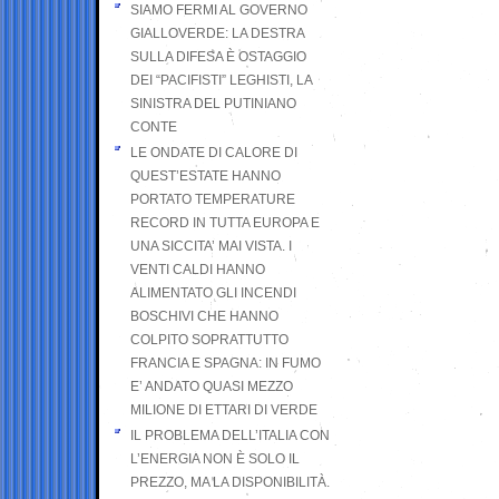
SIAMO FERMI AL GOVERNO
GIALLOVERDE: LA DESTRA
SULLA DIFESA È OSTAGGIO
DEI “PACIFISTI” LEGHISTI, LA
SINISTRA DEL PUTINIANO
CONTE
LE ONDATE DI CALORE DI
QUEST’ESTATE HANNO
PORTATO TEMPERATURE
RECORD IN TUTTA EUROPA E
UNA SICCITA’ MAI VISTA. I
VENTI CALDI HANNO
ALIMENTATO GLI INCENDI
BOSCHIVI CHE HANNO
COLPITO SOPRATTUTTO
FRANCIA E SPAGNA: IN FUMO
E’ ANDATO QUASI MEZZO
MILIONE DI ETTARI DI VERDE
IL PROBLEMA DELL’ITALIA CON
L’ENERGIA NON È SOLO IL
PREZZO, MA LA DISPONIBILITÀ.