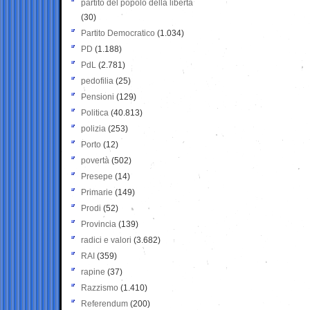
partito del popolo della libertà
(30)
Partito Democratico
(1.034)
PD
(1.188)
PdL
(2.781)
pedofilia
(25)
Pensioni
(129)
Politica
(40.813)
polizia
(253)
Porto
(12)
povertà
(502)
Presepe
(14)
Primarie
(149)
Prodi
(52)
Provincia
(139)
radici e valori
(3.682)
RAI
(359)
rapine
(37)
Razzismo
(1.410)
Referendum
(200)