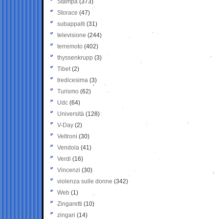
Stampa
(373)
Storace
(47)
subappalti
(31)
televisione
(244)
terremoto
(402)
thyssenkrupp
(3)
Tibet
(2)
tredicesima
(3)
Turismo
(62)
Udc
(64)
Università
(128)
V-Day
(2)
Veltroni
(30)
Vendola
(41)
Verdi
(16)
Vincenzi
(30)
violenza sulle donne
(342)
Web
(1)
Zingaretti
(10)
zingari
(14)