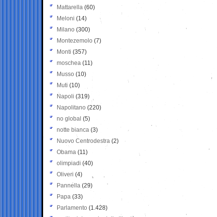
Mattarella
(60)
Meloni
(14)
Milano
(300)
Montezemolo
(7)
Monti
(357)
moschea
(11)
Musso
(10)
Muti
(10)
Napoli
(319)
Napolitano
(220)
no global
(5)
notte bianca
(3)
Nuovo Centrodestra
(2)
Obama
(11)
olimpiadi
(40)
Oliveri
(4)
Pannella
(29)
Papa
(33)
Parlamento
(1.428)