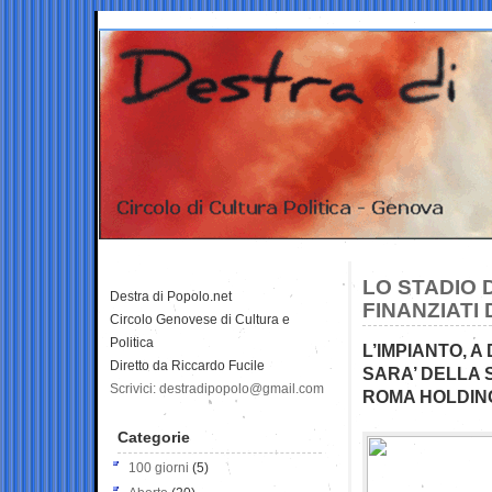
LO STADIO 
Destra di Popolo.net
FINANZIATI
Circolo Genovese di Cultura e
Politica
L’IMPIANTO, 
Diretto da Riccardo Fucile
SARA’ DELLA 
Scrivici: destradipopolo@gmail.com
ROMA HOLDIN
Categorie
100 giorni
(5)