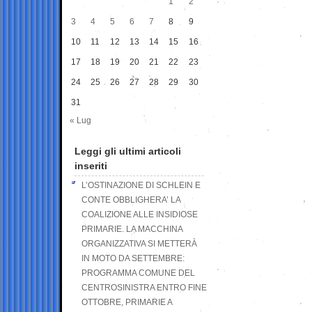
1
2
3
4
5
6
7
8
9
10
11
12
13
14
15
16
17
18
19
20
21
22
23
24
25
26
27
28
29
30
31
« Lug
Leggi gli ultimi articoli
inseriti
L’OSTINAZIONE DI SCHLEIN E
CONTE OBBLIGHERA’ LA
COALIZIONE ALLE INSIDIOSE
PRIMARIE. LA MACCHINA
ORGANIZZATIVA SI METTERÀ
IN MOTO DA SETTEMBRE:
PROGRAMMA COMUNE DEL
CENTROSINISTRA ENTRO FINE
OTTOBRE, PRIMARIE A