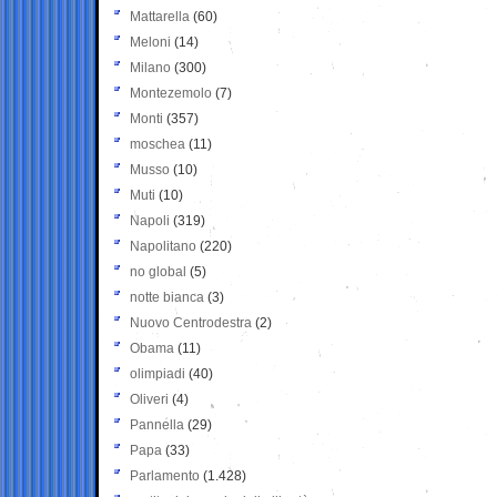
Mattarella
(60)
Meloni
(14)
Milano
(300)
Montezemolo
(7)
Monti
(357)
moschea
(11)
Musso
(10)
Muti
(10)
Napoli
(319)
Napolitano
(220)
no global
(5)
notte bianca
(3)
Nuovo Centrodestra
(2)
Obama
(11)
olimpiadi
(40)
Oliveri
(4)
Pannella
(29)
Papa
(33)
Parlamento
(1.428)