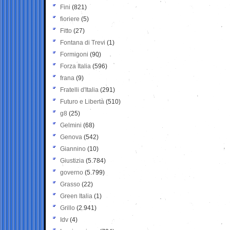
Fini
(821)
fioriere
(5)
Fitto
(27)
Fontana di Trevi
(1)
Formigoni
(90)
Forza Italia
(596)
frana
(9)
Fratelli d'Italia
(291)
Futuro e Libertà
(510)
g8
(25)
Gelmini
(68)
Genova
(542)
Giannino
(10)
Giustizia
(5.784)
governo
(5.799)
Grasso
(22)
Green Italia
(1)
Grillo
(2.941)
Idv
(4)