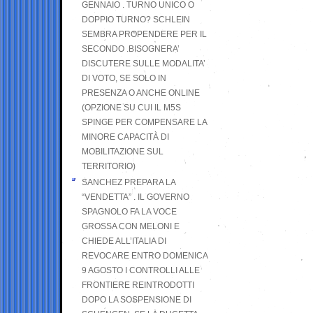
GENNAIO . TURNO UNICO O
DOPPIO TURNO? SCHLEIN
SEMBRA PROPENDERE PER IL
SECONDO .BISOGNERA’
DISCUTERE SULLE MODALITA’
DI VOTO, SE SOLO IN
PRESENZA O ANCHE ONLINE
(OPZIONE SU CUI IL M5S
SPINGE PER COMPENSARE LA
MINORE CAPACITÀ DI
MOBILITAZIONE SUL
TERRITORIO)
SANCHEZ PREPARA LA
“VENDETTA” . IL GOVERNO
SPAGNOLO FA LA VOCE
GROSSA CON MELONI E
CHIEDE ALL’ITALIA DI
REVOCARE ENTRO DOMENICA
9 AGOSTO I CONTROLLI ALLE
FRONTIERE REINTRODOTTI
DOPO LA SOSPENSIONE DI