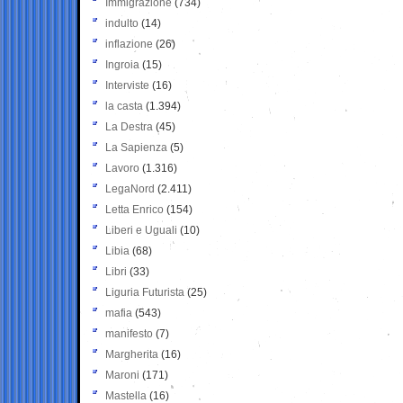
Immigrazione
(734)
indulto
(14)
inflazione
(26)
Ingroia
(15)
Interviste
(16)
la casta
(1.394)
La Destra
(45)
La Sapienza
(5)
Lavoro
(1.316)
LegaNord
(2.411)
Letta Enrico
(154)
Liberi e Uguali
(10)
Libia
(68)
Libri
(33)
Liguria Futurista
(25)
mafia
(543)
manifesto
(7)
Margherita
(16)
Maroni
(171)
Mastella
(16)