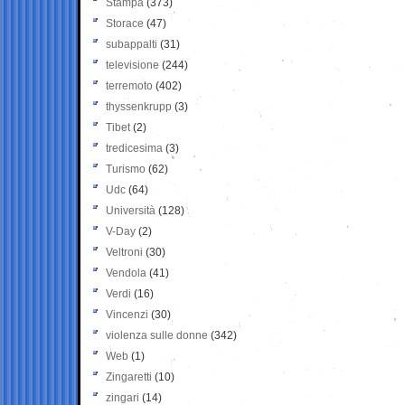
Stampa
(373)
Storace
(47)
subappalti
(31)
televisione
(244)
terremoto
(402)
thyssenkrupp
(3)
Tibet
(2)
tredicesima
(3)
Turismo
(62)
Udc
(64)
Università
(128)
V-Day
(2)
Veltroni
(30)
Vendola
(41)
Verdi
(16)
Vincenzi
(30)
violenza sulle donne
(342)
Web
(1)
Zingaretti
(10)
zingari
(14)