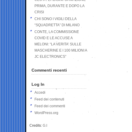
PRIMA, DURANTE E DOPO LA
CRISI
CHI SONO I VIGILI DELLA
“SQUADRETTA” DI MILANO
CONTE, LA COMMISSIONE
COVID E LE ACCUSE A
MELONI: “LA VERITA’ SULLE
MASCHERINE E I 100 MILIONI A
JC ELECTRONICS”
Commenti recenti
Log In
Accedi
Feed dei contenuti
Feed dei commenti
WordPress.org
Credits:
G.I