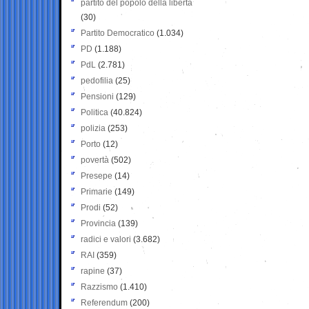
partito del popolo della libertà
(30)
Partito Democratico
(1.034)
PD
(1.188)
PdL
(2.781)
pedofilia
(25)
Pensioni
(129)
Politica
(40.824)
polizia
(253)
Porto
(12)
povertà
(502)
Presepe
(14)
Primarie
(149)
Prodi
(52)
Provincia
(139)
radici e valori
(3.682)
RAI
(359)
rapine
(37)
Razzismo
(1.410)
Referendum
(200)