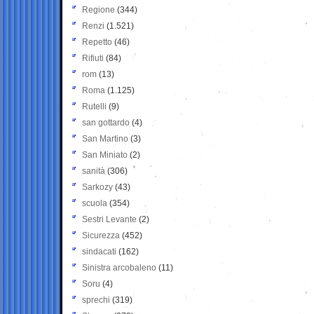
Regione
(344)
Renzi
(1.521)
Repetto
(46)
Rifiuti
(84)
rom
(13)
Roma
(1.125)
Rutelli
(9)
san gottardo
(4)
San Martino
(3)
San Miniato
(2)
sanità
(306)
Sarkozy
(43)
scuola
(354)
Sestri Levante
(2)
Sicurezza
(452)
sindacati
(162)
Sinistra arcobaleno
(11)
Soru
(4)
sprechi
(319)