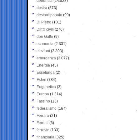
denuncia
(14.528)
destra
(573)
destradipopolo
(99)
Di Pietro
(101)
Diritti civili
(276)
don Gallo
(9)
economia
(2.331)
elezioni
(3.303)
emergenza
(3.077)
Energia
(45)
Esselunga
(2)
Esteri
(784)
Eugenetica
(3)
Europa
(1.314)
Fassino
(13)
federalismo
(167)
Ferrara
(21)
Ferretti
(6)
ferrovie
(133)
finanziaria
(325)