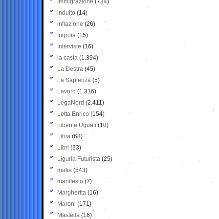
Immigrazione
(734)
indulto
(14)
inflazione
(26)
Ingroia
(15)
Interviste
(16)
la casta
(1.394)
La Destra
(45)
La Sapienza
(5)
Lavoro
(1.316)
LegaNord
(2.411)
Letta Enrico
(154)
Liberi e Uguali
(10)
Libia
(68)
Libri
(33)
Liguria Futurista
(25)
mafia
(543)
manifesto
(7)
Margherita
(16)
Maroni
(171)
Mastella
(16)