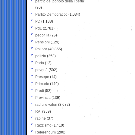
partito del popolo della libertà
(30)
Partito Democratico
(1.034)
PD
(1.188)
PdL
(2.781)
pedofilia
(25)
Pensioni
(129)
Politica
(40.855)
polizia
(253)
Porto
(12)
povertà
(502)
Presepe
(14)
Primarie
(149)
Prodi
(52)
Provincia
(139)
radici e valori
(3.682)
RAI
(359)
rapine
(37)
Razzismo
(1.410)
Referendum
(200)