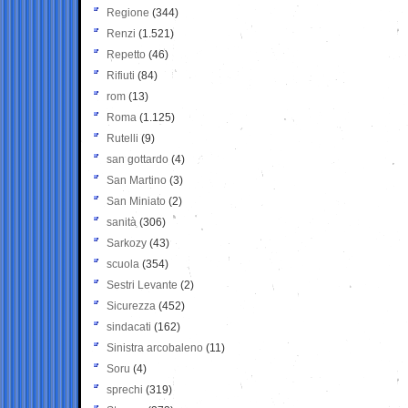
Regione
(344)
Renzi
(1.521)
Repetto
(46)
Rifiuti
(84)
rom
(13)
Roma
(1.125)
Rutelli
(9)
san gottardo
(4)
San Martino
(3)
San Miniato
(2)
sanità
(306)
Sarkozy
(43)
scuola
(354)
Sestri Levante
(2)
Sicurezza
(452)
sindacati
(162)
Sinistra arcobaleno
(11)
Soru
(4)
sprechi
(319)