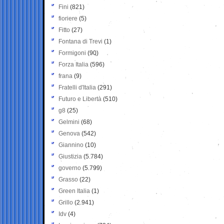
Fini
(821)
fioriere
(5)
Fitto
(27)
Fontana di Trevi
(1)
Formigoni
(90)
Forza Italia
(596)
frana
(9)
Fratelli d'Italia
(291)
Futuro e Libertà
(510)
g8
(25)
Gelmini
(68)
Genova
(542)
Giannino
(10)
Giustizia
(5.784)
governo
(5.799)
Grasso
(22)
Green Italia
(1)
Grillo
(2.941)
Idv
(4)