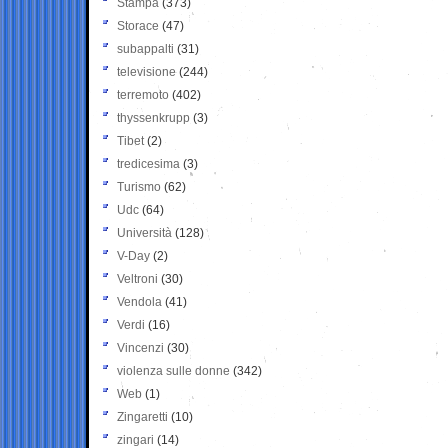
Stampa
(373)
Storace
(47)
subappalti
(31)
televisione
(244)
terremoto
(402)
thyssenkrupp
(3)
Tibet
(2)
tredicesima
(3)
Turismo
(62)
Udc
(64)
Università
(128)
V-Day
(2)
Veltroni
(30)
Vendola
(41)
Verdi
(16)
Vincenzi
(30)
violenza sulle donne
(342)
Web
(1)
Zingaretti
(10)
zingari
(14)