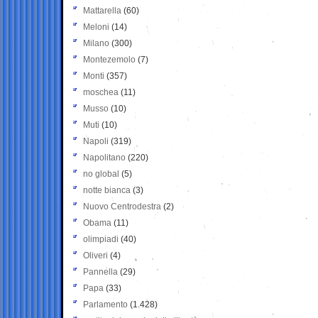
Mattarella
(60)
Meloni
(14)
Milano
(300)
Montezemolo
(7)
Monti
(357)
moschea
(11)
Musso
(10)
Muti
(10)
Napoli
(319)
Napolitano
(220)
no global
(5)
notte bianca
(3)
Nuovo Centrodestra
(2)
Obama
(11)
olimpiadi
(40)
Oliveri
(4)
Pannella
(29)
Papa
(33)
Parlamento
(1.428)