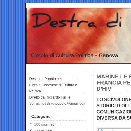
MARINE LE 
Destra di Popolo.net
FRANCIA PE
Circolo Genovese di Cultura e
D’HIV
Politica
Diretto da Riccardo Fucile
LO SCIVOLONE
Scrivici: destradipopolo@gmail.com
STORICI D’OL
COMUNICAZION
Categorie
DIVERSA DA 
100 giorni
(5)