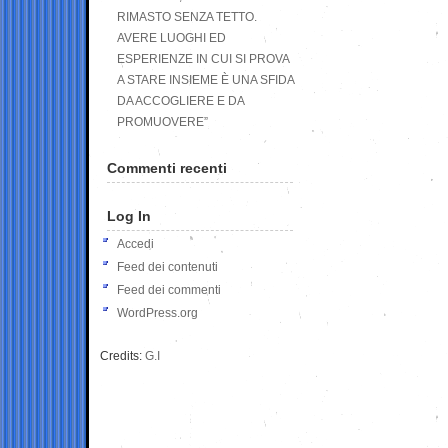
RIMASTO SENZA TETTO.
AVERE LUOGHI ED
ESPERIENZE IN CUI SI PROVA
A STARE INSIEME È UNA SFIDA
DA ACCOGLIERE E DA
PROMUOVERE”
Commenti recenti
Log In
Accedi
Feed dei contenuti
Feed dei commenti
WordPress.org
Credits:
G.I