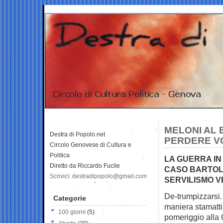
MELONI AL 
Destra di Popolo.net
PERDERE V
Circolo Genovese di Cultura e
Politica
LA GUERRA IN I
Diretto da Riccardo Fucile
CASO BARTOL
Scrivici: destradipopolo@gmail.com
SERVILISMO 
De-trumpizzarsi.
Categorie
maniera
stamatti
100 giorni
(5)
pomeriggio alla