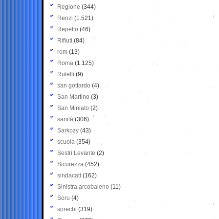
Regione
(344)
Renzi
(1.521)
Repetto
(46)
Rifiuti
(84)
rom
(13)
Roma
(1.125)
Rutelli
(9)
san gottardo
(4)
San Martino
(3)
San Miniato
(2)
sanità
(306)
Sarkozy
(43)
scuola
(354)
Sestri Levante
(2)
Sicurezza
(452)
sindacati
(162)
Sinistra arcobaleno
(11)
Soru
(4)
sprechi
(319)