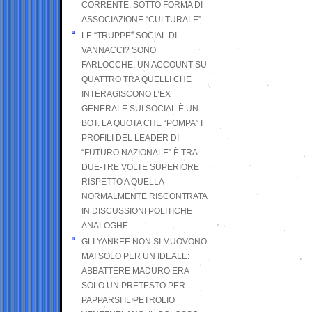
CORRENTE, SOTTO FORMA DI
ASSOCIAZIONE “CULTURALE”
LE “TRUPPE” SOCIAL DI
VANNACCI? SONO
FARLOCCHE: UN ACCOUNT SU
QUATTRO TRA QUELLI CHE
INTERAGISCONO L’EX
GENERALE SUI SOCIAL È UN
BOT. LA QUOTA CHE “POMPA” I
PROFILI DEL LEADER DI
“FUTURO NAZIONALE” È TRA
DUE-TRE VOLTE SUPERIORE
RISPETTO A QUELLA
NORMALMENTE RISCONTRATA
IN DISCUSSIONI POLITICHE
ANALOGHE
GLI YANKEE NON SI MUOVONO
MAI SOLO PER UN IDEALE:
ABBATTERE MADURO ERA
SOLO UN PRETESTO PER
PAPPARSI IL PETROLIO