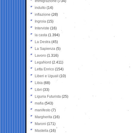
Immigrazione
(734)
indulto
(14)
inflazione
(26)
Ingroia
(15)
Interviste
(16)
la casta
(1.394)
La Destra
(45)
La Sapienza
(5)
Lavoro
(1.316)
LegaNord
(2.411)
Letta Enrico
(154)
Liberi e Uguali
(10)
Libia
(68)
Libri
(33)
Liguria Futurista
(25)
mafia
(543)
manifesto
(7)
Margherita
(16)
Maroni
(171)
Mastella
(16)