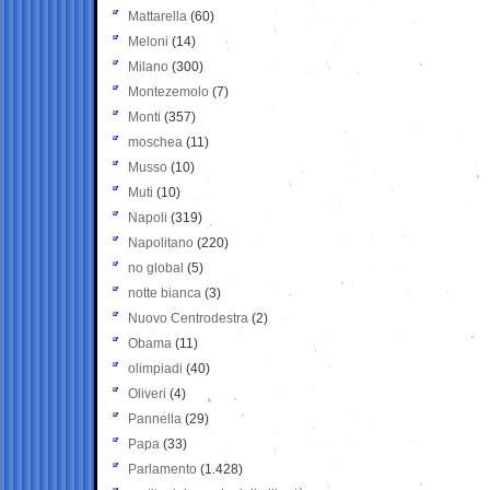
Mattarella
(60)
Meloni
(14)
Milano
(300)
Montezemolo
(7)
Monti
(357)
moschea
(11)
Musso
(10)
Muti
(10)
Napoli
(319)
Napolitano
(220)
no global
(5)
notte bianca
(3)
Nuovo Centrodestra
(2)
Obama
(11)
olimpiadi
(40)
Oliveri
(4)
Pannella
(29)
Papa
(33)
Parlamento
(1.428)