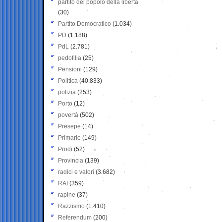
partito del popolo della libertà
(30)
Partito Democratico
(1.034)
PD
(1.188)
PdL
(2.781)
pedofilia
(25)
Pensioni
(129)
Politica
(40.833)
polizia
(253)
Porto
(12)
povertà
(502)
Presepe
(14)
Primarie
(149)
Prodi
(52)
Provincia
(139)
radici e valori
(3.682)
RAI
(359)
rapine
(37)
Razzismo
(1.410)
Referendum
(200)