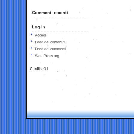
Commenti recenti
Log In
Accedi
Feed dei contenuti
Feed dei commenti
WordPress.org
Credits:
G.I