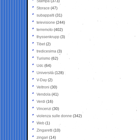
Stampa
(373)
Storace
(47)
subappalti
(31)
televisione
(244)
terremoto
(402)
thyssenkrupp
(3)
Tibet
(2)
tredicesima
(3)
Turismo
(62)
Udc
(64)
Università
(128)
V-Day
(2)
Veltroni
(30)
Vendola
(41)
Verdi
(16)
Vincenzi
(30)
violenza sulle donne
(342)
Web
(1)
Zingaretti
(10)
zingari
(14)