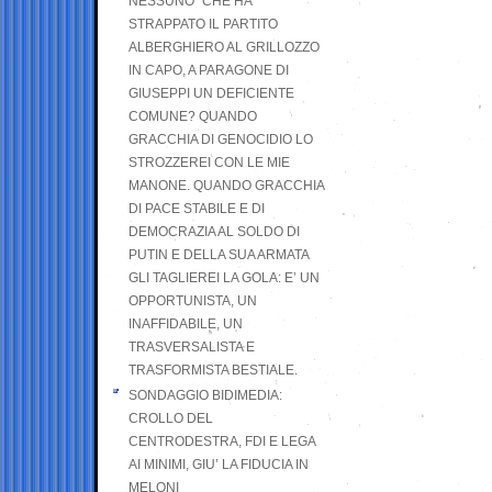
NESSUNO” CHE HA
STRAPPATO IL PARTITO
ALBERGHIERO AL GRILLOZZO
IN CAPO, A PARAGONE DI
GIUSEPPI UN DEFICIENTE
COMUNE? QUANDO
GRACCHIA DI GENOCIDIO LO
STROZZEREI CON LE MIE
MANONE. QUANDO GRACCHIA
DI PACE STABILE E DI
DEMOCRAZIA AL SOLDO DI
PUTIN E DELLA SUA ARMATA
GLI TAGLIEREI LA GOLA: E’ UN
OPPORTUNISTA, UN
INAFFIDABILE, UN
TRASVERSALISTA E
TRASFORMISTA BESTIALE.
SONDAGGIO BIDIMEDIA:
CROLLO DEL
CENTRODESTRA, FDI E LEGA
AI MINIMI, GIU’ LA FIDUCIA IN
MELONI