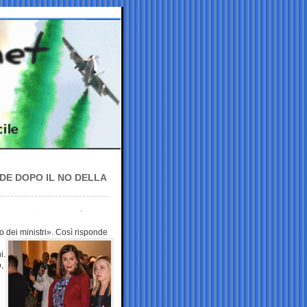
EDE DOPO IL NO DELLA
 dei ministri». Così
risponde
i.
,