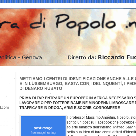
METTIAMO I CENTRI DI IDENTIFICAZIONE ANCHE ALL
E IN LUSSEMBURGO, BASTA CON I DELINQUENTI, I PEDO
DI DENARO RUBATO
PRIMA DI FAR ENTRARE UN EUROPEO IN AFRICA NECESSARIO 
LAVORARE O PER FOTTERE BAMBINE MINORENNI, IMBOSCARE D
il.com
TRAFFICARE IN DROGA, ARMI E SCORIE, CORROMPERE
Il professor Massimo Angelini, filosofo, s
scritto un post su Facebook che potrebbe 
solerte ministro dell’Interno, Matteo Salvin
nella sua idea di fare centri diffusi d’iden