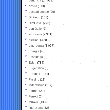
denuncia
(14.528)
destra
(573)
destradipopolo
(99)
Di Pietro
(101)
Diritti civili
(276)
don Gallo
(9)
economia
(2.331)
elezioni
(3.303)
emergenza
(3.077)
Energia
(45)
Esselunga
(2)
Esteri
(784)
Eugenetica
(3)
Europa
(1.314)
Fassino
(13)
federalismo
(167)
Ferrara
(21)
Ferretti
(6)
ferrovie
(133)
finanziaria
(325)