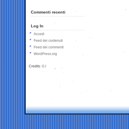
Commenti recenti
Log In
Accedi
Feed dei contenuti
Feed dei commenti
WordPress.org
Credits:
G.I