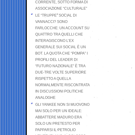
CORRENTE, SOTTO FORMA DI
ASSOCIAZIONE “CULTURALE”
LE “TRUPPE” SOCIAL DI
VANNACCI? SONO
FARLOCCHE: UN ACCOUNT SU
QUATTRO TRA QUELLI CHE
INTERAGISCONO L’EX
GENERALE SUI SOCIAL È UN
BOT. LA QUOTA CHE “POMPA” I
PROFILI DEL LEADER DI
“FUTURO NAZIONALE” È TRA
DUE-TRE VOLTE SUPERIORE
RISPETTO A QUELLA
NORMALMENTE RISCONTRATA
IN DISCUSSIONI POLITICHE
ANALOGHE
GLI YANKEE NON SI MUOVONO
MAI SOLO PER UN IDEALE:
ABBATTERE MADURO ERA
SOLO UN PRETESTO PER
PAPPARSI IL PETROLIO