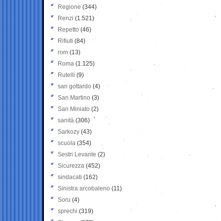
Regione
(344)
Renzi
(1.521)
Repetto
(46)
Rifiuti
(84)
rom
(13)
Roma
(1.125)
Rutelli
(9)
san gottardo
(4)
San Martino
(3)
San Miniato
(2)
sanità
(306)
Sarkozy
(43)
scuola
(354)
Sestri Levante
(2)
Sicurezza
(452)
sindacati
(162)
Sinistra arcobaleno
(11)
Soru
(4)
sprechi
(319)