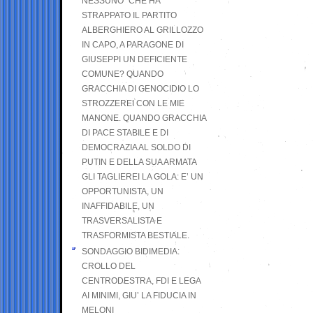
NESSUNO” CHE HA
STRAPPATO IL PARTITO
ALBERGHIERO AL GRILLOZZO
IN CAPO, A PARAGONE DI
GIUSEPPI UN DEFICIENTE
COMUNE? QUANDO
GRACCHIA DI GENOCIDIO LO
STROZZEREI CON LE MIE
MANONE. QUANDO GRACCHIA
DI PACE STABILE E DI
DEMOCRAZIA AL SOLDO DI
PUTIN E DELLA SUA ARMATA
GLI TAGLIEREI LA GOLA: E’ UN
OPPORTUNISTA, UN
INAFFIDABILE, UN
TRASVERSALISTA E
TRASFORMISTA BESTIALE.
SONDAGGIO BIDIMEDIA:
CROLLO DEL
CENTRODESTRA, FDI E LEGA
AI MINIMI, GIU’ LA FIDUCIA IN
MELONI