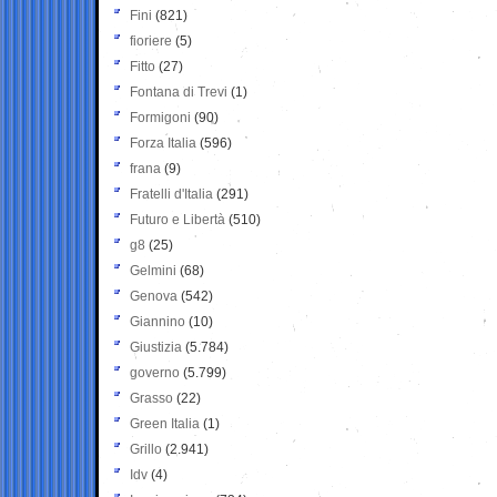
Fini
(821)
fioriere
(5)
Fitto
(27)
Fontana di Trevi
(1)
Formigoni
(90)
Forza Italia
(596)
frana
(9)
Fratelli d'Italia
(291)
Futuro e Libertà
(510)
g8
(25)
Gelmini
(68)
Genova
(542)
Giannino
(10)
Giustizia
(5.784)
governo
(5.799)
Grasso
(22)
Green Italia
(1)
Grillo
(2.941)
Idv
(4)