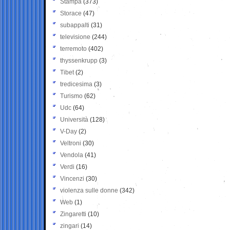
Stampa
(373)
Storace
(47)
subappalti
(31)
televisione
(244)
terremoto
(402)
thyssenkrupp
(3)
Tibet
(2)
tredicesima
(3)
Turismo
(62)
Udc
(64)
Università
(128)
V-Day
(2)
Veltroni
(30)
Vendola
(41)
Verdi
(16)
Vincenzi
(30)
violenza sulle donne
(342)
Web
(1)
Zingaretti
(10)
zingari
(14)