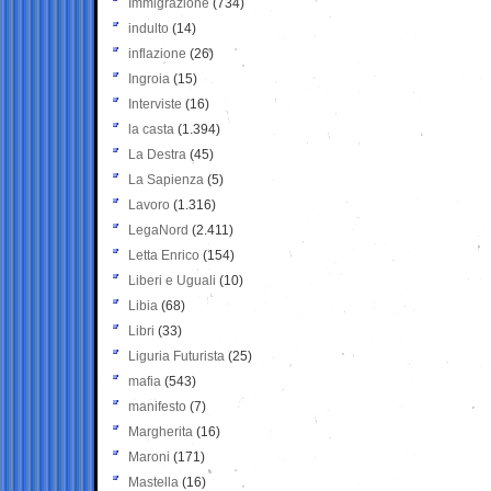
Immigrazione
(734)
indulto
(14)
inflazione
(26)
Ingroia
(15)
Interviste
(16)
la casta
(1.394)
La Destra
(45)
La Sapienza
(5)
Lavoro
(1.316)
LegaNord
(2.411)
Letta Enrico
(154)
Liberi e Uguali
(10)
Libia
(68)
Libri
(33)
Liguria Futurista
(25)
mafia
(543)
manifesto
(7)
Margherita
(16)
Maroni
(171)
Mastella
(16)