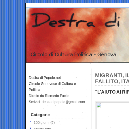
MIGRANTI, 
Destra di Popolo.net
FALLITO, IT
Circolo Genovese di Cultura e
Politica
“L’AIUTO AI R
Diretto da Riccardo Fucile
Scrivici: destradipopolo@gmail.com
Categorie
100 giorni
(5)