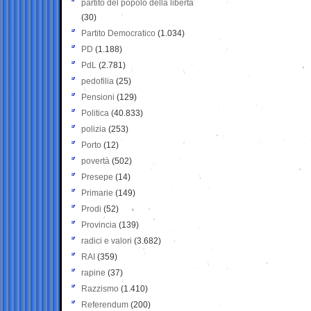
partito del popolo della libertà
(30)
Partito Democratico
(1.034)
PD
(1.188)
PdL
(2.781)
pedofilia
(25)
Pensioni
(129)
Politica
(40.833)
polizia
(253)
Porto
(12)
povertà
(502)
Presepe
(14)
Primarie
(149)
Prodi
(52)
Provincia
(139)
radici e valori
(3.682)
RAI
(359)
rapine
(37)
Razzismo
(1.410)
Referendum
(200)