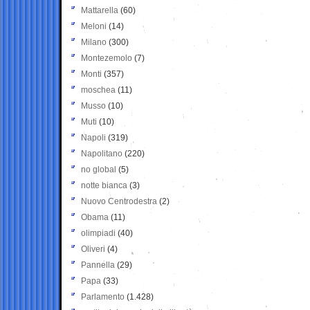
Mattarella
(60)
Meloni
(14)
Milano
(300)
Montezemolo
(7)
Monti
(357)
moschea
(11)
Musso
(10)
Muti
(10)
Napoli
(319)
Napolitano
(220)
no global
(5)
notte bianca
(3)
Nuovo Centrodestra
(2)
Obama
(11)
olimpiadi
(40)
Oliveri
(4)
Pannella
(29)
Papa
(33)
Parlamento
(1.428)