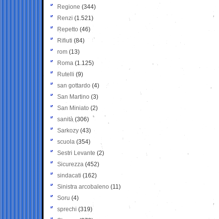
Regione
(344)
Renzi
(1.521)
Repetto
(46)
Rifiuti
(84)
rom
(13)
Roma
(1.125)
Rutelli
(9)
san gottardo
(4)
San Martino
(3)
San Miniato
(2)
sanità
(306)
Sarkozy
(43)
scuola
(354)
Sestri Levante
(2)
Sicurezza
(452)
sindacati
(162)
Sinistra arcobaleno
(11)
Soru
(4)
sprechi
(319)