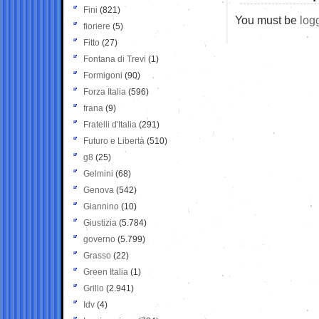
Fini
(821)
You must be
log
fioriere
(5)
Fitto
(27)
Fontana di Trevi
(1)
Formigoni
(90)
Forza Italia
(596)
frana
(9)
Fratelli d'Italia
(291)
Futuro e Libertà
(510)
g8
(25)
Gelmini
(68)
Genova
(542)
Giannino
(10)
Giustizia
(5.784)
governo
(5.799)
Grasso
(22)
Green Italia
(1)
Grillo
(2.941)
Idv
(4)