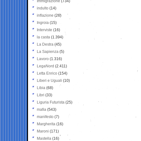
Immigrazione
(734)
indulto
(14)
inflazione
(26)
Ingroia
(15)
Interviste
(16)
la casta
(1.394)
La Destra
(45)
La Sapienza
(5)
Lavoro
(1.316)
LegaNord
(2.411)
Letta Enrico
(154)
Liberi e Uguali
(10)
Libia
(68)
Libri
(33)
Liguria Futurista
(25)
mafia
(543)
manifesto
(7)
Margherita
(16)
Maroni
(171)
Mastella
(16)