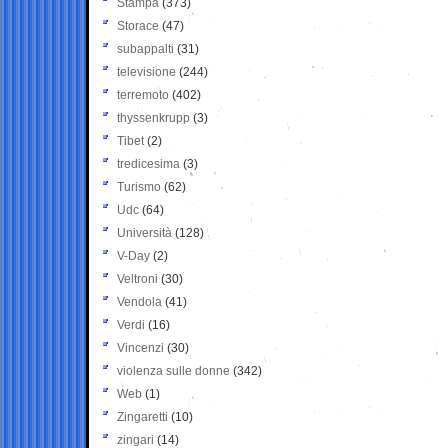
Stampa
(373)
Storace
(47)
subappalti
(31)
televisione
(244)
terremoto
(402)
thyssenkrupp
(3)
Tibet
(2)
tredicesima
(3)
Turismo
(62)
Udc
(64)
Università
(128)
V-Day
(2)
Veltroni
(30)
Vendola
(41)
Verdi
(16)
Vincenzi
(30)
violenza sulle donne
(342)
Web
(1)
Zingaretti
(10)
zingari
(14)