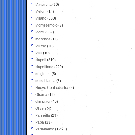
Mattarella
(60)
Meloni
(14)
Milano
(300)
Montezemolo
(7)
Monti
(357)
moschea
(11)
Musso
(10)
Muti
(10)
Napoli
(319)
Napolitano
(220)
no global
(5)
notte bianca
(3)
Nuovo Centrodestra
(2)
Obama
(11)
olimpiadi
(40)
Oliveri
(4)
Pannella
(29)
Papa
(33)
Parlamento
(1.428)