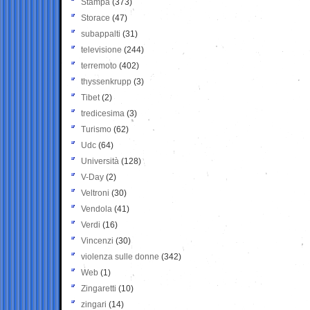
Stampa
(373)
Storace
(47)
subappalti
(31)
televisione
(244)
terremoto
(402)
thyssenkrupp
(3)
Tibet
(2)
tredicesima
(3)
Turismo
(62)
Udc
(64)
Università
(128)
V-Day
(2)
Veltroni
(30)
Vendola
(41)
Verdi
(16)
Vincenzi
(30)
violenza sulle donne
(342)
Web
(1)
Zingaretti
(10)
zingari
(14)