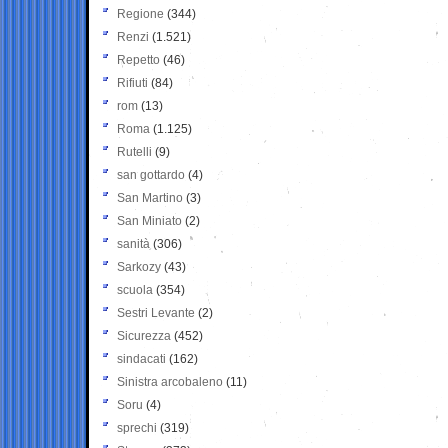
Regione
(344)
Renzi
(1.521)
Repetto
(46)
Rifiuti
(84)
rom
(13)
Roma
(1.125)
Rutelli
(9)
san gottardo
(4)
San Martino
(3)
San Miniato
(2)
sanità
(306)
Sarkozy
(43)
scuola
(354)
Sestri Levante
(2)
Sicurezza
(452)
sindacati
(162)
Sinistra arcobaleno
(11)
Soru
(4)
sprechi
(319)