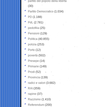
partito del popolo della libertà
(30)
Partito Democratico
(1.034)
PD
(1.188)
PdL
(2.781)
pedofilia
(25)
Pensioni
(129)
Politica
(40.855)
polizia
(253)
Porto
(12)
povertà
(502)
Presepe
(14)
Primarie
(149)
Prodi
(52)
Provincia
(139)
radici e valori
(3.682)
RAI
(359)
rapine
(37)
Razzismo
(1.410)
Referendum
(200)