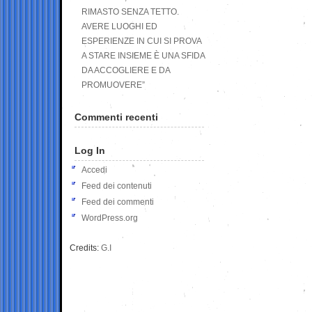
RIMASTO SENZA TETTO.
AVERE LUOGHI ED
ESPERIENZE IN CUI SI PROVA
A STARE INSIEME È UNA SFIDA
DA ACCOGLIERE E DA
PROMUOVERE”
Commenti recenti
Log In
Accedi
Feed dei contenuti
Feed dei commenti
WordPress.org
Credits:
G.I