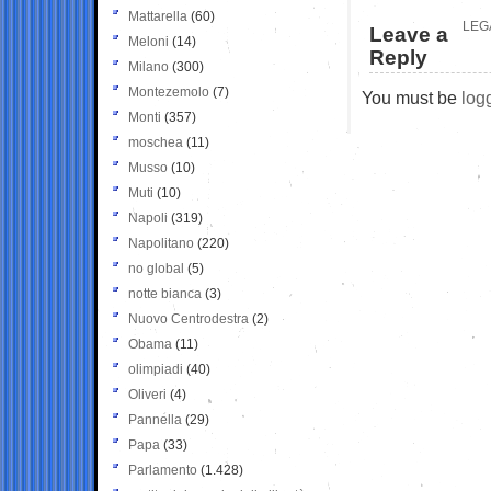
Mattarella
(60)
LEG
Leave a
Meloni
(14)
Reply
Milano
(300)
Montezemolo
(7)
You must be
log
Monti
(357)
moschea
(11)
Musso
(10)
Muti
(10)
Napoli
(319)
Napolitano
(220)
no global
(5)
notte bianca
(3)
Nuovo Centrodestra
(2)
Obama
(11)
olimpiadi
(40)
Oliveri
(4)
Pannella
(29)
Papa
(33)
Parlamento
(1.428)