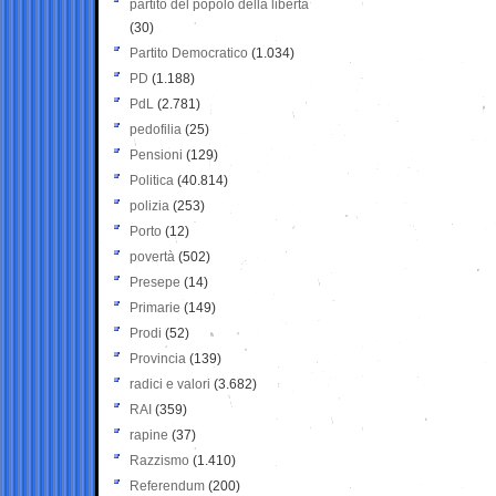
partito del popolo della libertà
(30)
Partito Democratico
(1.034)
PD
(1.188)
PdL
(2.781)
pedofilia
(25)
Pensioni
(129)
Politica
(40.814)
polizia
(253)
Porto
(12)
povertà
(502)
Presepe
(14)
Primarie
(149)
Prodi
(52)
Provincia
(139)
radici e valori
(3.682)
RAI
(359)
rapine
(37)
Razzismo
(1.410)
Referendum
(200)