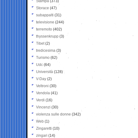
Stampa
(373)
Storace
(47)
subappalti
(31)
televisione
(244)
terremoto
(402)
thyssenkrupp
(3)
Tibet
(2)
tredicesima
(3)
Turismo
(62)
Udc
(64)
Università
(128)
V-Day
(2)
Veltroni
(30)
Vendola
(41)
Verdi
(16)
Vincenzi
(30)
violenza sulle donne
(342)
Web
(1)
Zingaretti
(10)
zingari
(14)