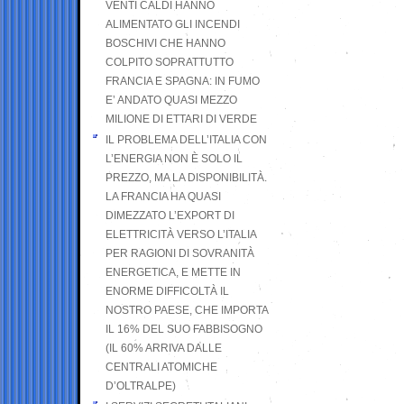
VENTI CALDI HANNO
ALIMENTATO GLI INCENDI
BOSCHIVI CHE HANNO
COLPITO SOPRATTUTTO
FRANCIA E SPAGNA: IN FUMO
E’ ANDATO QUASI MEZZO
MILIONE DI ETTARI DI VERDE
IL PROBLEMA DELL’ITALIA CON
L’ENERGIA NON È SOLO IL
PREZZO, MA LA DISPONIBILITÀ.
LA FRANCIA HA QUASI
DIMEZZATO L’EXPORT DI
ELETTRICITÀ VERSO L’ITALIA
PER RAGIONI DI SOVRANITÀ
ENERGETICA, E METTE IN
ENORME DIFFICOLTÀ IL
NOSTRO PAESE, CHE IMPORTA
IL 16% DEL SUO FABBISOGNO
(IL 60% ARRIVA DALLE
CENTRALI ATOMICHE
D’OLTRALPE)