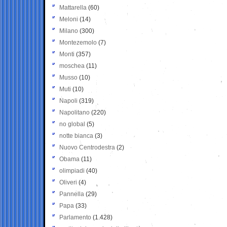
Mattarella
(60)
Meloni
(14)
Milano
(300)
Montezemolo
(7)
Monti
(357)
moschea
(11)
Musso
(10)
Muti
(10)
Napoli
(319)
Napolitano
(220)
no global
(5)
notte bianca
(3)
Nuovo Centrodestra
(2)
Obama
(11)
olimpiadi
(40)
Oliveri
(4)
Pannella
(29)
Papa
(33)
Parlamento
(1.428)