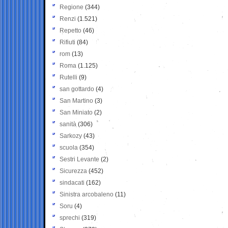
Regione
(344)
Renzi
(1.521)
Repetto
(46)
Rifiuti
(84)
rom
(13)
Roma
(1.125)
Rutelli
(9)
san gottardo
(4)
San Martino
(3)
San Miniato
(2)
sanità
(306)
Sarkozy
(43)
scuola
(354)
Sestri Levante
(2)
Sicurezza
(452)
sindacati
(162)
Sinistra arcobaleno
(11)
Soru
(4)
sprechi
(319)