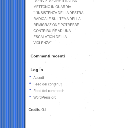
I SERVIZI SEGRETI ITALIANI
METTONO IN GUARDIA:
“L’INSISTENZA DELLA DESTRA
RADICALE SUL TEMA DELLA
REMIGRAZIONE POTREBBE
CONTRIBUIRE AD UNA
ESCALATION DELLA
VIOLENZA”
Commenti recenti
Log In
Accedi
Feed dei contenuti
Feed dei commenti
WordPress.org
Credits:
G.I