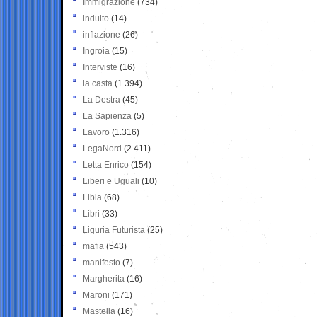
Immigrazione
(734)
indulto
(14)
inflazione
(26)
Ingroia
(15)
Interviste
(16)
la casta
(1.394)
La Destra
(45)
La Sapienza
(5)
Lavoro
(1.316)
LegaNord
(2.411)
Letta Enrico
(154)
Liberi e Uguali
(10)
Libia
(68)
Libri
(33)
Liguria Futurista
(25)
mafia
(543)
manifesto
(7)
Margherita
(16)
Maroni
(171)
Mastella
(16)