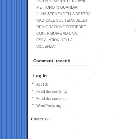
I SERVIZI SEGRETI ITALIANI
METTONO IN GUARDIA:
“L’INSISTENZA DELLA DESTRA
RADICALE SUL TEMA DELLA
REMIGRAZIONE POTREBBE
CONTRIBUIRE AD UNA
ESCALATION DELLA
VIOLENZA”
Commenti recenti
Log In
Accedi
Feed dei contenuti
Feed dei commenti
WordPress.org
Credits:
G.I