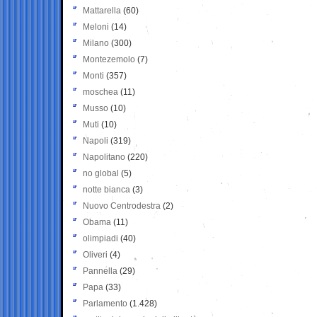
Mattarella
(60)
Meloni
(14)
Milano
(300)
Montezemolo
(7)
Monti
(357)
moschea
(11)
Musso
(10)
Muti
(10)
Napoli
(319)
Napolitano
(220)
no global
(5)
notte bianca
(3)
Nuovo Centrodestra
(2)
Obama
(11)
olimpiadi
(40)
Oliveri
(4)
Pannella
(29)
Papa
(33)
Parlamento
(1.428)