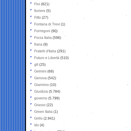
Fini
(821)
fioriere
(5)
Fitto
(27)
Fontana di Trevi
(1)
Formigoni
(90)
Forza Italia
(596)
frana
(9)
Fratelli d'Italia
(291)
Futuro e Libertà
(510)
g8
(25)
Gelmini
(68)
Genova
(542)
Giannino
(10)
Giustizia
(5.784)
governo
(5.799)
Grasso
(22)
Green Italia
(1)
Grillo
(2.941)
Idv
(4)