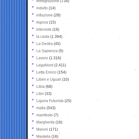
Immigrazione
(734)
indulto
(14)
inflazione
(26)
Ingroia
(15)
Interviste
(16)
la casta
(1.394)
La Destra
(45)
La Sapienza
(5)
Lavoro
(1.316)
LegaNord
(2.411)
Letta Enrico
(154)
Liberi e Uguali
(10)
Libia
(68)
Libri
(33)
Liguria Futurista
(25)
mafia
(543)
manifesto
(7)
Margherita
(16)
Maroni
(171)
Mastella
(16)