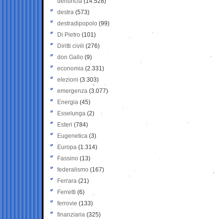
denuncia
(14.528)
destra
(573)
destradipopolo
(99)
Di Pietro
(101)
Diritti civili
(276)
don Gallo
(9)
economia
(2.331)
elezioni
(3.303)
emergenza
(3.077)
Energia
(45)
Esselunga
(2)
Esteri
(784)
Eugenetica
(3)
Europa
(1.314)
Fassino
(13)
federalismo
(167)
Ferrara
(21)
Ferretti
(6)
ferrovie
(133)
finanziaria
(325)