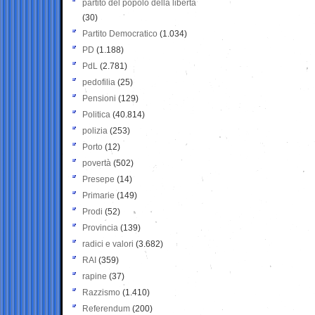
partito del popolo della libertà
(30)
Partito Democratico
(1.034)
PD
(1.188)
PdL
(2.781)
pedofilia
(25)
Pensioni
(129)
Politica
(40.814)
polizia
(253)
Porto
(12)
povertà
(502)
Presepe
(14)
Primarie
(149)
Prodi
(52)
Provincia
(139)
radici e valori
(3.682)
RAI
(359)
rapine
(37)
Razzismo
(1.410)
Referendum
(200)