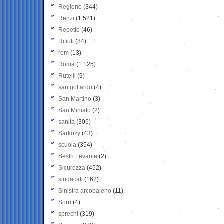
Regione
(344)
Renzi
(1.521)
Repetto
(46)
Rifiuti
(84)
rom
(13)
Roma
(1.125)
Rutelli
(9)
san gottardo
(4)
San Martino
(3)
San Miniato
(2)
sanità
(306)
Sarkozy
(43)
scuola
(354)
Sestri Levante
(2)
Sicurezza
(452)
sindacati
(162)
Sinistra arcobaleno
(11)
Soru
(4)
sprechi
(319)