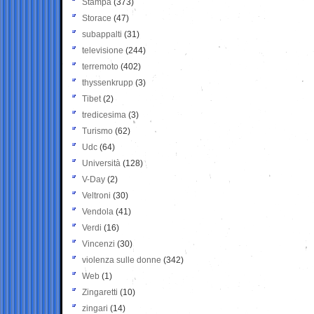
Stampa
(373)
Storace
(47)
subappalti
(31)
televisione
(244)
terremoto
(402)
thyssenkrupp
(3)
Tibet
(2)
tredicesima
(3)
Turismo
(62)
Udc
(64)
Università
(128)
V-Day
(2)
Veltroni
(30)
Vendola
(41)
Verdi
(16)
Vincenzi
(30)
violenza sulle donne
(342)
Web
(1)
Zingaretti
(10)
zingari
(14)