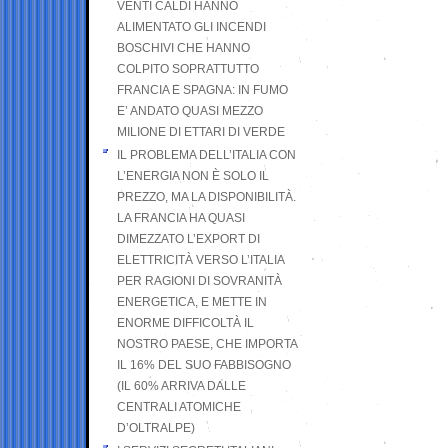
VENTI CALDI HANNO
ALIMENTATO GLI INCENDI
BOSCHIVI CHE HANNO
COLPITO SOPRATTUTTO
FRANCIA E SPAGNA: IN FUMO
E’ ANDATO QUASI MEZZO
MILIONE DI ETTARI DI VERDE
IL PROBLEMA DELL’ITALIA CON
L’ENERGIA NON È SOLO IL
PREZZO, MA LA DISPONIBILITÀ.
LA FRANCIA HA QUASI
DIMEZZATO L’EXPORT DI
ELETTRICITÀ VERSO L’ITALIA
PER RAGIONI DI SOVRANITÀ
ENERGETICA, E METTE IN
ENORME DIFFICOLTÀ IL
NOSTRO PAESE, CHE IMPORTA
IL 16% DEL SUO FABBISOGNO
(IL 60% ARRIVA DALLE
CENTRALI ATOMICHE
D’OLTRALPE)