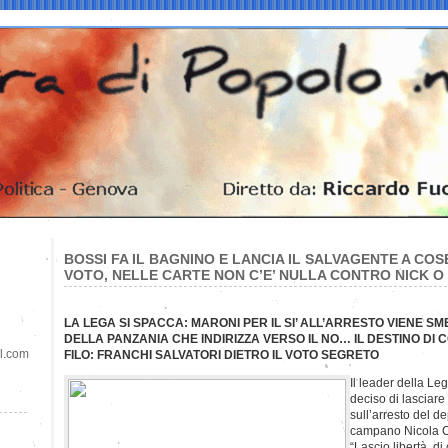
BOSSI FA IL BAGNINO E LANCIA IL SALVAGENTE A COSE
VOTO, NELLE CARTE NON C’E’ NULLA CONTRO NICK O
LA LEGA SI SPACCA: MARONI PER IL SI’ ALL’ARRESTO VIENE S
DELLA PANZANIA CHE INDIRIZZA VERSO IL NO… IL DESTINO DI
il.com
FILO: FRANCHI SALVATORI DIETRO IL VOTO SEGRETO
Il leader della L
deciso di lasciare
sull’arresto del d
campano Nicola C
“Lascio libertà di