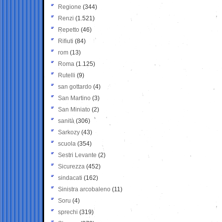
Regione
(344)
Renzi
(1.521)
Repetto
(46)
Rifiuti
(84)
rom
(13)
Roma
(1.125)
Rutelli
(9)
san gottardo
(4)
San Martino
(3)
San Miniato
(2)
sanità
(306)
Sarkozy
(43)
scuola
(354)
Sestri Levante
(2)
Sicurezza
(452)
sindacati
(162)
Sinistra arcobaleno
(11)
Soru
(4)
sprechi
(319)