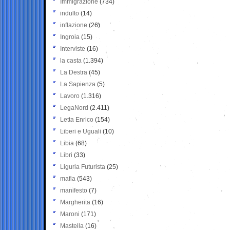
Immigrazione
(734)
indulto
(14)
inflazione
(26)
Ingroia
(15)
Interviste
(16)
la casta
(1.394)
La Destra
(45)
La Sapienza
(5)
Lavoro
(1.316)
LegaNord
(2.411)
Letta Enrico
(154)
Liberi e Uguali
(10)
Libia
(68)
Libri
(33)
Liguria Futurista
(25)
mafia
(543)
manifesto
(7)
Margherita
(16)
Maroni
(171)
Mastella
(16)