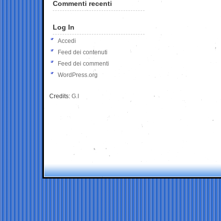
Commenti recenti
Log In
Accedi
Feed dei contenuti
Feed dei commenti
WordPress.org
Credits:
G.I