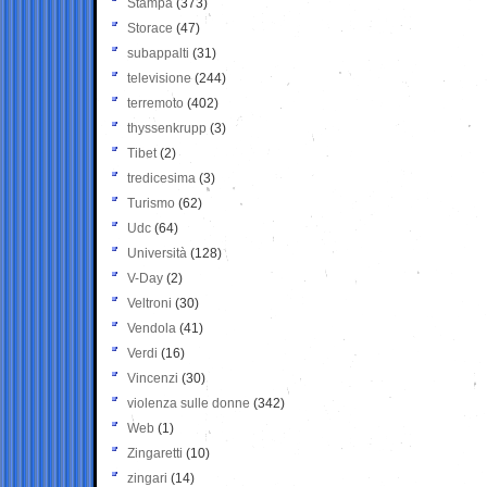
Stampa
(373)
Storace
(47)
subappalti
(31)
televisione
(244)
terremoto
(402)
thyssenkrupp
(3)
Tibet
(2)
tredicesima
(3)
Turismo
(62)
Udc
(64)
Università
(128)
V-Day
(2)
Veltroni
(30)
Vendola
(41)
Verdi
(16)
Vincenzi
(30)
violenza sulle donne
(342)
Web
(1)
Zingaretti
(10)
zingari
(14)