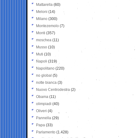
Mattarella
(60)
Meloni
(14)
Milano
(300)
Montezemolo
(7)
Monti
(357)
moschea
(11)
Musso
(10)
Muti
(10)
Napoli
(319)
Napolitano
(220)
no global
(5)
notte bianca
(3)
Nuovo Centrodestra
(2)
Obama
(11)
olimpiadi
(40)
Oliveri
(4)
Pannella
(29)
Papa
(33)
Parlamento
(1.428)