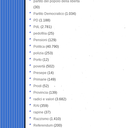
partito del popolo della libertà
(30)
Partito Democratico
(1.034)
PD
(1.188)
PdL
(2.781)
pedofilia
(25)
Pensioni
(129)
Politica
(40.790)
polizia
(253)
Porto
(12)
povertà
(502)
Presepe
(14)
Primarie
(149)
Prodi
(52)
Provincia
(139)
radici e valori
(3.682)
RAI
(359)
rapine
(37)
Razzismo
(1.410)
Referendum
(200)