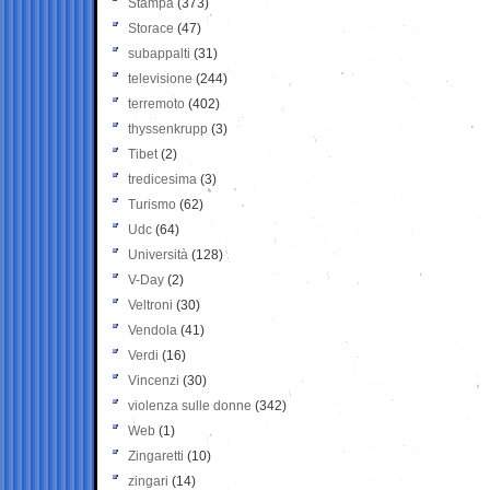
Stampa
(373)
Storace
(47)
subappalti
(31)
televisione
(244)
terremoto
(402)
thyssenkrupp
(3)
Tibet
(2)
tredicesima
(3)
Turismo
(62)
Udc
(64)
Università
(128)
V-Day
(2)
Veltroni
(30)
Vendola
(41)
Verdi
(16)
Vincenzi
(30)
violenza sulle donne
(342)
Web
(1)
Zingaretti
(10)
zingari
(14)