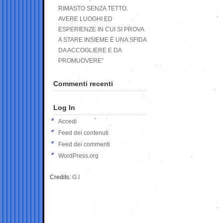
RIMASTO SENZA TETTO.
AVERE LUOGHI ED
ESPERIENZE IN CUI SI PROVA
A STARE INSIEME È UNA SFIDA
DA ACCOGLIERE E DA
PROMUOVERE”
Commenti recenti
Log In
Accedi
Feed dei contenuti
Feed dei commenti
WordPress.org
Credits:
G.I