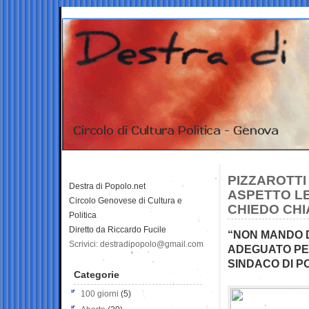
PIZZAROTTI 
Destra di Popolo.net
ASPETTO LE
Circolo Genovese di Cultura e
CHIEDO CHI
Politica
Diretto da Riccardo Fucile
“NON MANDO 
Scrivici: destradipopolo@gmail.com
ADEGUATO PER
SINDACO DI P
Categorie
100 giorni
(5)