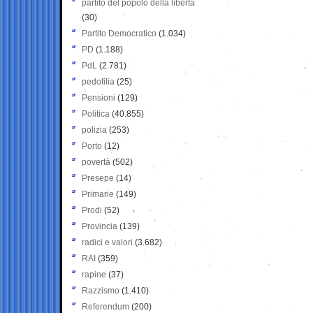
partito del popolo della libertà
(30)
Partito Democratico
(1.034)
PD
(1.188)
PdL
(2.781)
pedofilia
(25)
Pensioni
(129)
Politica
(40.855)
polizia
(253)
Porto
(12)
povertà
(502)
Presepe
(14)
Primarie
(149)
Prodi
(52)
Provincia
(139)
radici e valori
(3.682)
RAI
(359)
rapine
(37)
Razzismo
(1.410)
Referendum
(200)