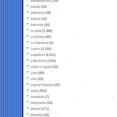
Immigrazione
(734)
indulto
(14)
inflazione
(26)
Ingroia
(15)
Interviste
(16)
la casta
(1.394)
La Destra
(45)
La Sapienza
(5)
Lavoro
(1.316)
LegaNord
(2.411)
Letta Enrico
(154)
Liberi e Uguali
(10)
Libia
(68)
Libri
(33)
Liguria Futurista
(25)
mafia
(543)
manifesto
(7)
Margherita
(16)
Maroni
(171)
Mastella
(16)