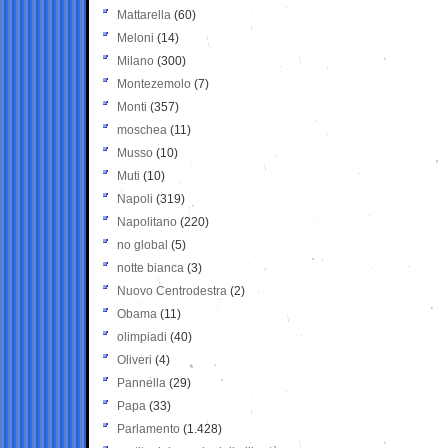
Mattarella
(60)
Meloni
(14)
Milano
(300)
Montezemolo
(7)
Monti
(357)
moschea
(11)
Musso
(10)
Muti
(10)
Napoli
(319)
Napolitano
(220)
no global
(5)
notte bianca
(3)
Nuovo Centrodestra
(2)
Obama
(11)
olimpiadi
(40)
Oliveri
(4)
Pannella
(29)
Papa
(33)
Parlamento
(1.428)