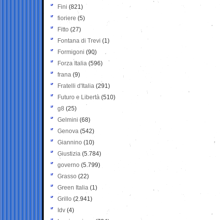
Fini
(821)
fioriere
(5)
Fitto
(27)
Fontana di Trevi
(1)
Formigoni
(90)
Forza Italia
(596)
frana
(9)
Fratelli d'Italia
(291)
Futuro e Libertà
(510)
g8
(25)
Gelmini
(68)
Genova
(542)
Giannino
(10)
Giustizia
(5.784)
governo
(5.799)
Grasso
(22)
Green Italia
(1)
Grillo
(2.941)
Idv
(4)