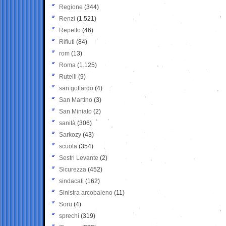
Regione
(344)
Renzi
(1.521)
Repetto
(46)
Rifiuti
(84)
rom
(13)
Roma
(1.125)
Rutelli
(9)
san gottardo
(4)
San Martino
(3)
San Miniato
(2)
sanità
(306)
Sarkozy
(43)
scuola
(354)
Sestri Levante
(2)
Sicurezza
(452)
sindacati
(162)
Sinistra arcobaleno
(11)
Soru
(4)
sprechi
(319)