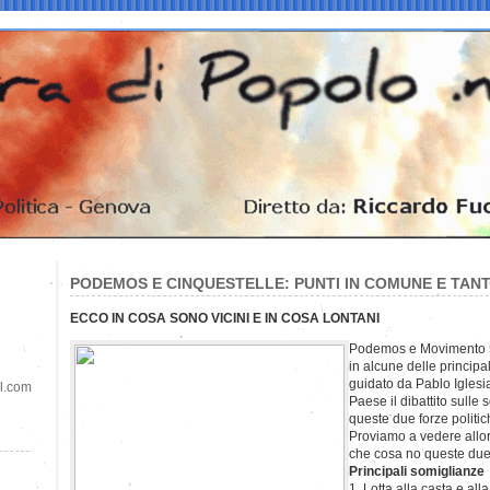
PODEMOS E CINQUESTELLE: PUNTI IN COMUNE E TAN
ECCO IN COSA SONO VICINI E IN COSA LONTANI
Podemos e Movimento 5 
in alcune delle principal
guidato da Pablo Iglesia
il.com
Paese il dibattito sulle 
queste due forze politic
Proviamo a vedere allo
che cosa no queste due 
Principali somiglianze
1. Lotta alla casta e al