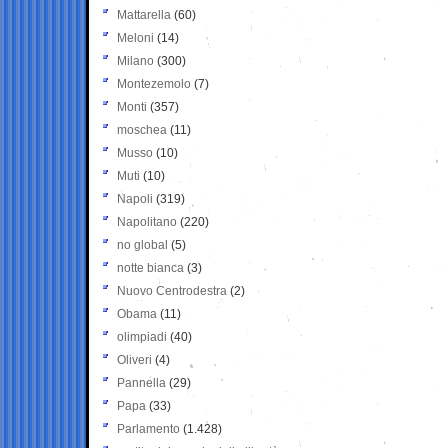
Mattarella
(60)
Meloni
(14)
Milano
(300)
Montezemolo
(7)
Monti
(357)
moschea
(11)
Musso
(10)
Muti
(10)
Napoli
(319)
Napolitano
(220)
no global
(5)
notte bianca
(3)
Nuovo Centrodestra
(2)
Obama
(11)
olimpiadi
(40)
Oliveri
(4)
Pannella
(29)
Papa
(33)
Parlamento
(1.428)