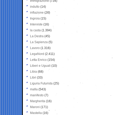
Immigrazione
(734)
indulto
(14)
inflazione
(26)
Ingroia
(15)
Interviste
(16)
la casta
(1.394)
La Destra
(45)
La Sapienza
(5)
Lavoro
(1.316)
LegaNord
(2.411)
Letta Enrico
(154)
Liberi e Uguali
(10)
Libia
(68)
Libri
(33)
Liguria Futurista
(25)
mafia
(543)
manifesto
(7)
Margherita
(16)
Maroni
(171)
Mastella
(16)