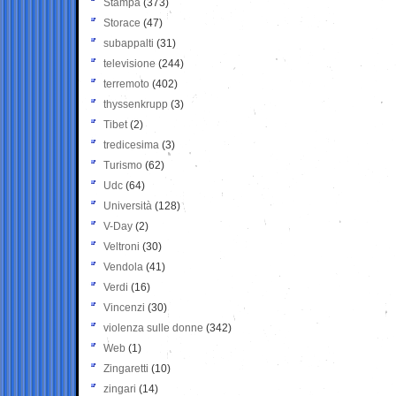
Stampa
(373)
Storace
(47)
subappalti
(31)
televisione
(244)
terremoto
(402)
thyssenkrupp
(3)
Tibet
(2)
tredicesima
(3)
Turismo
(62)
Udc
(64)
Università
(128)
V-Day
(2)
Veltroni
(30)
Vendola
(41)
Verdi
(16)
Vincenzi
(30)
violenza sulle donne
(342)
Web
(1)
Zingaretti
(10)
zingari
(14)