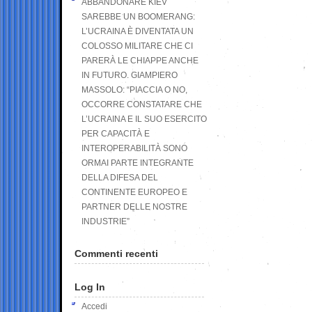
ABBANDONARE KIEV
SAREBBE UN BOOMERANG:
L’UCRAINA È DIVENTATA UN
COLOSSO MILITARE CHE CI
PARERÀ LE CHIAPPE ANCHE
IN FUTURO. GIAMPIERO
MASSOLO: “PIACCIA O NO,
OCCORRE CONSTATARE CHE
L’UCRAINA E IL SUO ESERCITO
PER CAPACITÀ E
INTEROPERABILITÀ SONO
ORMAI PARTE INTEGRANTE
DELLA DIFESA DEL
CONTINENTE EUROPEO E
PARTNER DELLE NOSTRE
INDUSTRIE”
Commenti recenti
Log In
Accedi