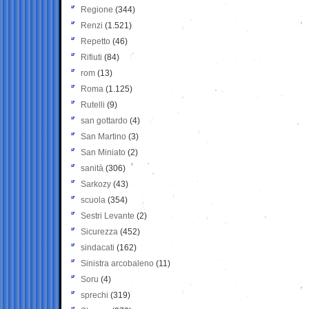
Regione
(344)
Renzi
(1.521)
Repetto
(46)
Rifiuti
(84)
rom
(13)
Roma
(1.125)
Rutelli
(9)
san gottardo
(4)
San Martino
(3)
San Miniato
(2)
sanità
(306)
Sarkozy
(43)
scuola
(354)
Sestri Levante
(2)
Sicurezza
(452)
sindacati
(162)
Sinistra arcobaleno
(11)
Soru
(4)
sprechi
(319)