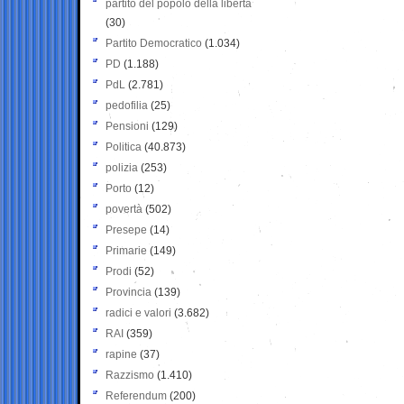
partito del popolo della libertà
(30)
Partito Democratico
(1.034)
PD
(1.188)
PdL
(2.781)
pedofilia
(25)
Pensioni
(129)
Politica
(40.873)
polizia
(253)
Porto
(12)
povertà
(502)
Presepe
(14)
Primarie
(149)
Prodi
(52)
Provincia
(139)
radici e valori
(3.682)
RAI
(359)
rapine
(37)
Razzismo
(1.410)
Referendum
(200)