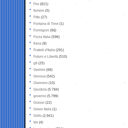
Fini
(821)
fioriere
(5)
Fitto
(27)
Fontana di Trevi
(1)
Formigoni
(90)
Forza Italia
(596)
frana
(9)
Fratelli d'Italia
(291)
Futuro e Libertà
(510)
g8
(25)
Gelmini
(68)
Genova
(542)
Giannino
(10)
Giustizia
(5.784)
governo
(5.799)
Grasso
(22)
Green Italia
(1)
Grillo
(2.941)
Idv
(4)