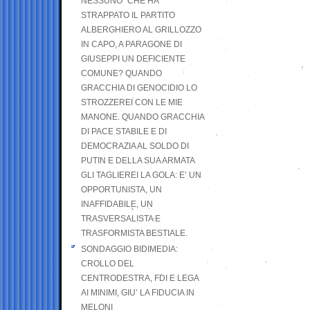
NESSUNO” CHE HA
STRAPPATO IL PARTITO
ALBERGHIERO AL GRILLOZZO
IN CAPO, A PARAGONE DI
GIUSEPPI UN DEFICIENTE
COMUNE? QUANDO
GRACCHIA DI GENOCIDIO LO
STROZZEREI CON LE MIE
MANONE. QUANDO GRACCHIA
DI PACE STABILE E DI
DEMOCRAZIA AL SOLDO DI
PUTIN E DELLA SUA ARMATA
GLI TAGLIEREI LA GOLA: E’ UN
OPPORTUNISTA, UN
INAFFIDABILE, UN
TRASVERSALISTA E
TRASFORMISTA BESTIALE.
SONDAGGIO BIDIMEDIA:
CROLLO DEL
CENTRODESTRA, FDI E LEGA
AI MINIMI, GIU’ LA FIDUCIA IN
MELONI