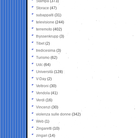
Stampa
(373)
Storace
(47)
subappalti
(31)
televisione
(244)
terremoto
(402)
thyssenkrupp
(3)
Tibet
(2)
tredicesima
(3)
Turismo
(62)
Udc
(64)
Università
(128)
V-Day
(2)
Veltroni
(30)
Vendola
(41)
Verdi
(16)
Vincenzi
(30)
violenza sulle donne
(342)
Web
(1)
Zingaretti
(10)
zingari
(14)