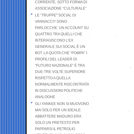
CORRENTE, SOTTO FORMA DI
ASSOCIAZIONE “CULTURALE”
LE “TRUPPE” SOCIAL DI
VANNACCI? SONO
FARLOCCHE: UN ACCOUNT SU
QUATTRO TRA QUELLI CHE
INTERAGISCONO L’EX
GENERALE SUI SOCIAL È UN
BOT. LA QUOTA CHE “POMPA” I
PROFILI DEL LEADER DI
“FUTURO NAZIONALE” È TRA
DUE-TRE VOLTE SUPERIORE
RISPETTO A QUELLA
NORMALMENTE RISCONTRATA
IN DISCUSSIONI POLITICHE
ANALOGHE
GLI YANKEE NON SI MUOVONO
MAI SOLO PER UN IDEALE:
ABBATTERE MADURO ERA
SOLO UN PRETESTO PER
PAPPARSI IL PETROLIO