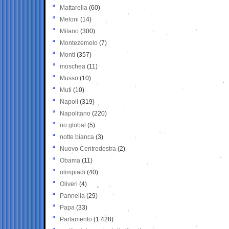
Mattarella
(60)
Meloni
(14)
Milano
(300)
Montezemolo
(7)
Monti
(357)
moschea
(11)
Musso
(10)
Muti
(10)
Napoli
(319)
Napolitano
(220)
no global
(5)
notte bianca
(3)
Nuovo Centrodestra
(2)
Obama
(11)
olimpiadi
(40)
Oliveri
(4)
Pannella
(29)
Papa
(33)
Parlamento
(1.428)