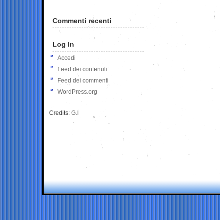
Commenti recenti
Log In
Accedi
Feed dei contenuti
Feed dei commenti
WordPress.org
Credits:
G.I