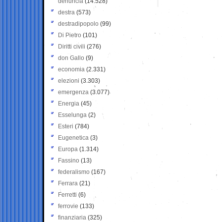
denuncia
(14.528)
destra
(573)
destradipopolo
(99)
Di Pietro
(101)
Diritti civili
(276)
don Gallo
(9)
economia
(2.331)
elezioni
(3.303)
emergenza
(3.077)
Energia
(45)
Esselunga
(2)
Esteri
(784)
Eugenetica
(3)
Europa
(1.314)
Fassino
(13)
federalismo
(167)
Ferrara
(21)
Ferretti
(6)
ferrovie
(133)
finanziaria
(325)