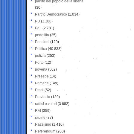
partito del popolo della libertà
(30)
Partito Democratico
(1.034)
PD
(1.188)
PdL
(2.781)
pedofilia
(25)
Pensioni
(129)
Politica
(40.833)
polizia
(253)
Porto
(12)
povertà
(502)
Presepe
(14)
Primarie
(149)
Prodi
(52)
Provincia
(139)
radici e valori
(3.682)
RAI
(359)
rapine
(37)
Razzismo
(1.410)
Referendum
(200)