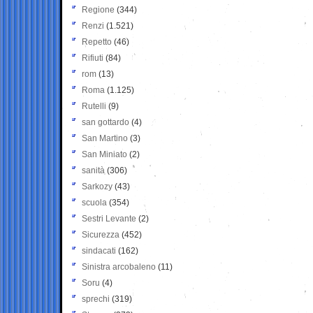
Regione
(344)
Renzi
(1.521)
Repetto
(46)
Rifiuti
(84)
rom
(13)
Roma
(1.125)
Rutelli
(9)
san gottardo
(4)
San Martino
(3)
San Miniato
(2)
sanità
(306)
Sarkozy
(43)
scuola
(354)
Sestri Levante
(2)
Sicurezza
(452)
sindacati
(162)
Sinistra arcobaleno
(11)
Soru
(4)
sprechi
(319)