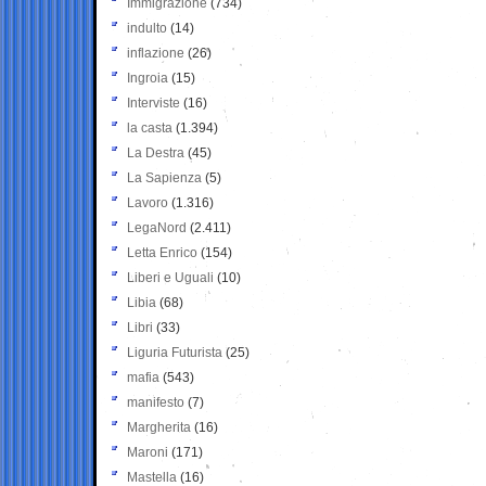
Immigrazione
(734)
indulto
(14)
inflazione
(26)
Ingroia
(15)
Interviste
(16)
la casta
(1.394)
La Destra
(45)
La Sapienza
(5)
Lavoro
(1.316)
LegaNord
(2.411)
Letta Enrico
(154)
Liberi e Uguali
(10)
Libia
(68)
Libri
(33)
Liguria Futurista
(25)
mafia
(543)
manifesto
(7)
Margherita
(16)
Maroni
(171)
Mastella
(16)