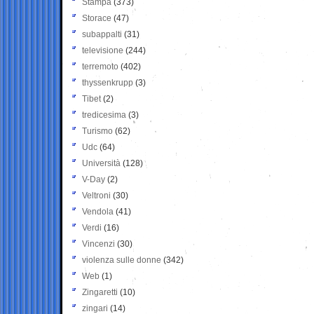
Stampa
(373)
Storace
(47)
subappalti
(31)
televisione
(244)
terremoto
(402)
thyssenkrupp
(3)
Tibet
(2)
tredicesima
(3)
Turismo
(62)
Udc
(64)
Università
(128)
V-Day
(2)
Veltroni
(30)
Vendola
(41)
Verdi
(16)
Vincenzi
(30)
violenza sulle donne
(342)
Web
(1)
Zingaretti
(10)
zingari
(14)