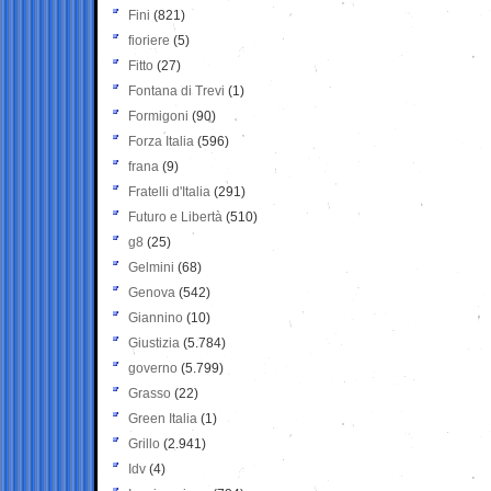
Fini
(821)
fioriere
(5)
Fitto
(27)
Fontana di Trevi
(1)
Formigoni
(90)
Forza Italia
(596)
frana
(9)
Fratelli d'Italia
(291)
Futuro e Libertà
(510)
g8
(25)
Gelmini
(68)
Genova
(542)
Giannino
(10)
Giustizia
(5.784)
governo
(5.799)
Grasso
(22)
Green Italia
(1)
Grillo
(2.941)
Idv
(4)