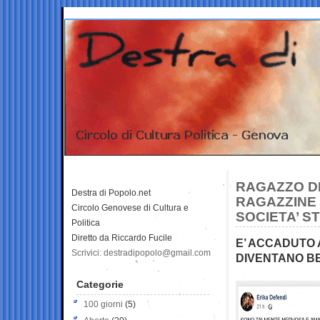
RAGAZZO DI
Destra di Popolo.net
RAGAZZINE 
Circolo Genovese di Cultura e
SOCIETA’ S
Politica
Diretto da Riccardo Fucile
E’ ACCADUTO 
Scrivici: destradipopolo@gmail.com
DIVENTANO BE
Categorie
100 giorni
(5)