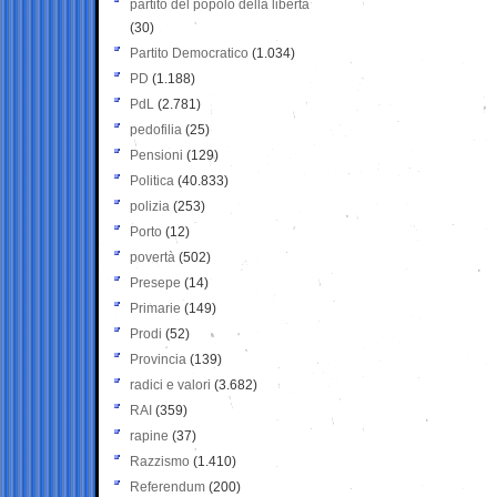
partito del popolo della libertà
(30)
Partito Democratico
(1.034)
PD
(1.188)
PdL
(2.781)
pedofilia
(25)
Pensioni
(129)
Politica
(40.833)
polizia
(253)
Porto
(12)
povertà
(502)
Presepe
(14)
Primarie
(149)
Prodi
(52)
Provincia
(139)
radici e valori
(3.682)
RAI
(359)
rapine
(37)
Razzismo
(1.410)
Referendum
(200)