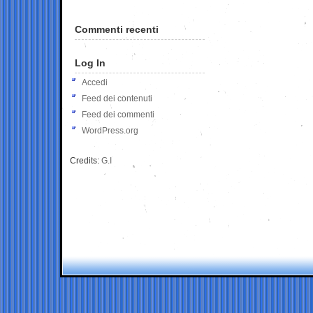
Commenti recenti
Log In
Accedi
Feed dei contenuti
Feed dei commenti
WordPress.org
Credits:
G.I