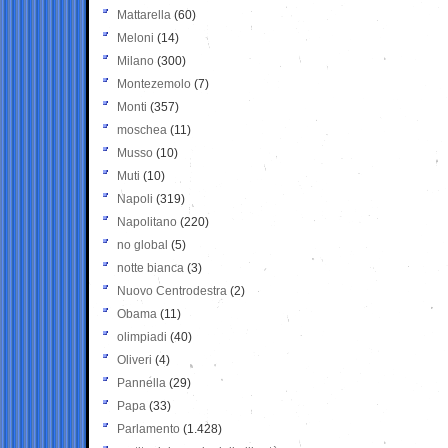
Mattarella
(60)
Meloni
(14)
Milano
(300)
Montezemolo
(7)
Monti
(357)
moschea
(11)
Musso
(10)
Muti
(10)
Napoli
(319)
Napolitano
(220)
no global
(5)
notte bianca
(3)
Nuovo Centrodestra
(2)
Obama
(11)
olimpiadi
(40)
Oliveri
(4)
Pannella
(29)
Papa
(33)
Parlamento
(1.428)