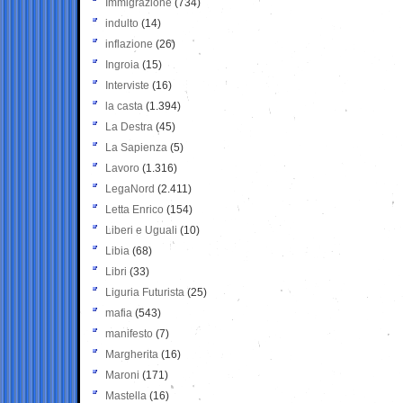
Immigrazione
(734)
indulto
(14)
inflazione
(26)
Ingroia
(15)
Interviste
(16)
la casta
(1.394)
La Destra
(45)
La Sapienza
(5)
Lavoro
(1.316)
LegaNord
(2.411)
Letta Enrico
(154)
Liberi e Uguali
(10)
Libia
(68)
Libri
(33)
Liguria Futurista
(25)
mafia
(543)
manifesto
(7)
Margherita
(16)
Maroni
(171)
Mastella
(16)