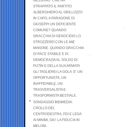
NESSUNO” CHE HA
STRAPPATO IL PARTITO
ALBERGHIERO AL GRILLOZZO
IN CAPO, A PARAGONE DI
GIUSEPPI UN DEFICIENTE
COMUNE? QUANDO
GRACCHIA DI GENOCIDIO LO
STROZZEREI CON LE MIE
MANONE. QUANDO GRACCHIA
DI PACE STABILE E DI
DEMOCRAZIA AL SOLDO DI
PUTIN E DELLA SUA ARMATA
GLI TAGLIEREI LA GOLA: E’ UN
OPPORTUNISTA, UN
INAFFIDABILE, UN
TRASVERSALISTA E
TRASFORMISTA BESTIALE.
SONDAGGIO BIDIMEDIA:
CROLLO DEL
CENTRODESTRA, FDI E LEGA
AI MINIMI, GIU’ LA FIDUCIA IN
MELONI