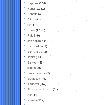
Regione
(344)
Renzi
(1.521)
Repetto
(46)
Rifiuti
(84)
rom
(13)
Roma
(1.125)
Rutelli
(9)
san gottardo
(4)
San Martino
(3)
San Miniato
(2)
sanità
(306)
Sarkozy
(43)
scuola
(354)
Sestri Levante
(2)
Sicurezza
(452)
sindacati
(162)
Sinistra arcobaleno
(11)
Soru
(4)
sprechi
(319)