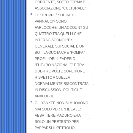
CORRENTE, SOTTO FORMA DI
ASSOCIAZIONE “CULTURALE”
LE “TRUPPE” SOCIAL DI
VANNACCI? SONO
FARLOCCHE: UN ACCOUNT SU
QUATTRO TRA QUELLI CHE
INTERAGISCONO L’EX
GENERALE SUI SOCIAL È UN
BOT. LA QUOTA CHE “POMPA” I
PROFILI DEL LEADER DI
“FUTURO NAZIONALE” È TRA
DUE-TRE VOLTE SUPERIORE
RISPETTO A QUELLA
NORMALMENTE RISCONTRATA
IN DISCUSSIONI POLITICHE
ANALOGHE
GLI YANKEE NON SI MUOVONO
MAI SOLO PER UN IDEALE:
ABBATTERE MADURO ERA
SOLO UN PRETESTO PER
PAPPARSI IL PETROLIO