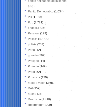
partito del popolo della libertà
(30)
Partito Democratico
(1.034)
PD
(1.188)
PdL
(2.781)
pedofilia
(25)
Pensioni
(129)
Politica
(40.790)
polizia
(253)
Porto
(12)
povertà
(502)
Presepe
(14)
Primarie
(149)
Prodi
(52)
Provincia
(139)
radici e valori
(3.682)
RAI
(359)
rapine
(37)
Razzismo
(1.410)
Referendum
(200)