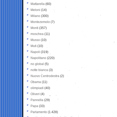
Mattarella
(60)
Meloni
(14)
Milano
(300)
Montezemolo
(7)
Monti
(357)
moschea
(11)
Musso
(10)
Muti
(10)
Napoli
(319)
Napolitano
(220)
no global
(5)
notte bianca
(3)
Nuovo Centrodestra
(2)
Obama
(11)
olimpiadi
(40)
Oliveri
(4)
Pannella
(29)
Papa
(33)
Parlamento
(1.428)