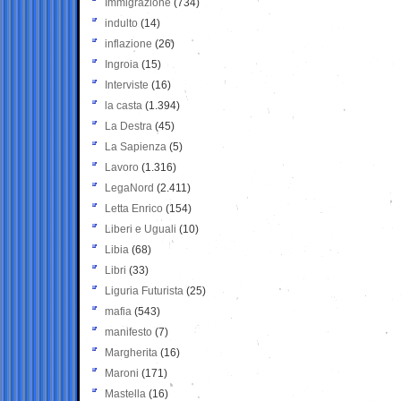
Immigrazione
(734)
indulto
(14)
inflazione
(26)
Ingroia
(15)
Interviste
(16)
la casta
(1.394)
La Destra
(45)
La Sapienza
(5)
Lavoro
(1.316)
LegaNord
(2.411)
Letta Enrico
(154)
Liberi e Uguali
(10)
Libia
(68)
Libri
(33)
Liguria Futurista
(25)
mafia
(543)
manifesto
(7)
Margherita
(16)
Maroni
(171)
Mastella
(16)