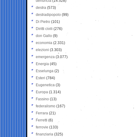
denuncia
(14.528)
destra
(573)
destradipopolo
(99)
Di Pietro
(101)
Diritti civili
(276)
don Gallo
(9)
economia
(2.331)
elezioni
(3.303)
emergenza
(3.077)
Energia
(45)
Esselunga
(2)
Esteri
(784)
Eugenetica
(3)
Europa
(1.314)
Fassino
(13)
federalismo
(167)
Ferrara
(21)
Ferretti
(6)
ferrovie
(133)
finanziaria
(325)