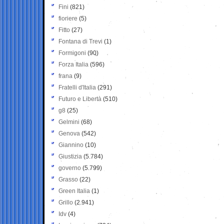
Fini
(821)
fioriere
(5)
Fitto
(27)
Fontana di Trevi
(1)
Formigoni
(90)
Forza Italia
(596)
frana
(9)
Fratelli d'Italia
(291)
Futuro e Libertà
(510)
g8
(25)
Gelmini
(68)
Genova
(542)
Giannino
(10)
Giustizia
(5.784)
governo
(5.799)
Grasso
(22)
Green Italia
(1)
Grillo
(2.941)
Idv
(4)