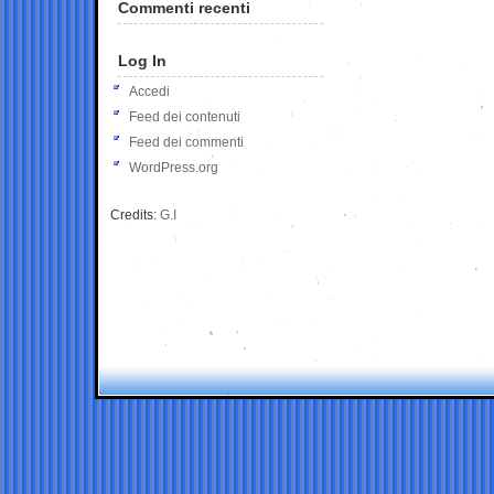
Commenti recenti
Log In
Accedi
Feed dei contenuti
Feed dei commenti
WordPress.org
Credits:
G.I