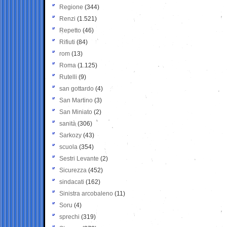
Regione
(344)
Renzi
(1.521)
Repetto
(46)
Rifiuti
(84)
rom
(13)
Roma
(1.125)
Rutelli
(9)
san gottardo
(4)
San Martino
(3)
San Miniato
(2)
sanità
(306)
Sarkozy
(43)
scuola
(354)
Sestri Levante
(2)
Sicurezza
(452)
sindacati
(162)
Sinistra arcobaleno
(11)
Soru
(4)
sprechi
(319)