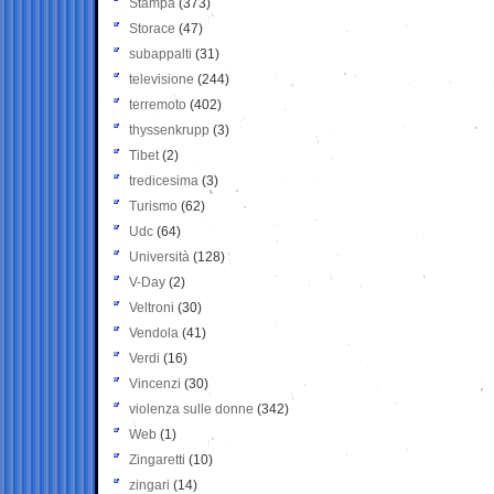
Stampa
(373)
Storace
(47)
subappalti
(31)
televisione
(244)
terremoto
(402)
thyssenkrupp
(3)
Tibet
(2)
tredicesima
(3)
Turismo
(62)
Udc
(64)
Università
(128)
V-Day
(2)
Veltroni
(30)
Vendola
(41)
Verdi
(16)
Vincenzi
(30)
violenza sulle donne
(342)
Web
(1)
Zingaretti
(10)
zingari
(14)