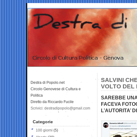
SALVINI CH
Destra di Popolo.net
VOLTO DEL
Circolo Genovese di Cultura e
Politica
SAREBBE UNA 
Diretto da Riccardo Fucile
FACEVA FOTO
Scrivici: destradipopolo@gmail.com
L’AUTORITA’ 
Categorie
100 giorni
(5)