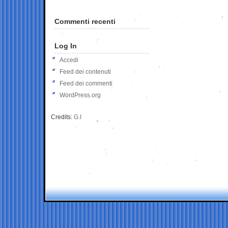
Commenti recenti
Log In
Accedi
Feed dei contenuti
Feed dei commenti
WordPress.org
Credits:
G.I