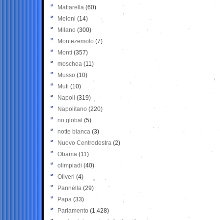
Mattarella
(60)
Meloni
(14)
Milano
(300)
Montezemolo
(7)
Monti
(357)
moschea
(11)
Musso
(10)
Muti
(10)
Napoli
(319)
Napolitano
(220)
no global
(5)
notte bianca
(3)
Nuovo Centrodestra
(2)
Obama
(11)
olimpiadi
(40)
Oliveri
(4)
Pannella
(29)
Papa
(33)
Parlamento
(1.428)