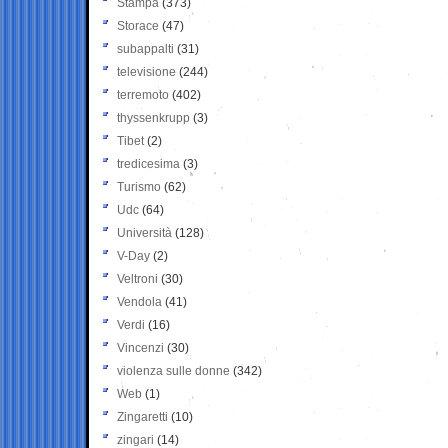
Stampa
(373)
Storace
(47)
subappalti
(31)
televisione
(244)
terremoto
(402)
thyssenkrupp
(3)
Tibet
(2)
tredicesima
(3)
Turismo
(62)
Udc
(64)
Università
(128)
V-Day
(2)
Veltroni
(30)
Vendola
(41)
Verdi
(16)
Vincenzi
(30)
violenza sulle donne
(342)
Web
(1)
Zingaretti
(10)
zingari
(14)