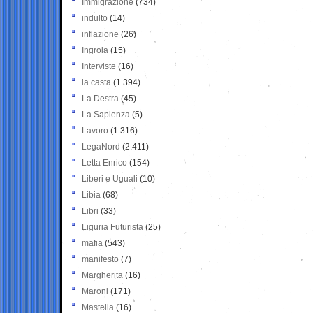
Immigrazione
(734)
indulto
(14)
inflazione
(26)
Ingroia
(15)
Interviste
(16)
la casta
(1.394)
La Destra
(45)
La Sapienza
(5)
Lavoro
(1.316)
LegaNord
(2.411)
Letta Enrico
(154)
Liberi e Uguali
(10)
Libia
(68)
Libri
(33)
Liguria Futurista
(25)
mafia
(543)
manifesto
(7)
Margherita
(16)
Maroni
(171)
Mastella
(16)