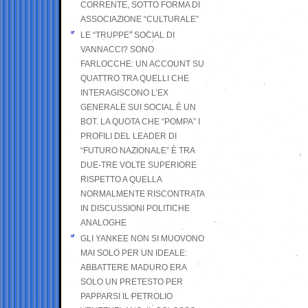
CORRENTE, SOTTO FORMA DI
ASSOCIAZIONE “CULTURALE”
LE “TRUPPE” SOCIAL DI
VANNACCI? SONO
FARLOCCHE: UN ACCOUNT SU
QUATTRO TRA QUELLI CHE
INTERAGISCONO L’EX
GENERALE SUI SOCIAL È UN
BOT. LA QUOTA CHE “POMPA” I
PROFILI DEL LEADER DI
“FUTURO NAZIONALE” È TRA
DUE-TRE VOLTE SUPERIORE
RISPETTO A QUELLA
NORMALMENTE RISCONTRATA
IN DISCUSSIONI POLITICHE
ANALOGHE
GLI YANKEE NON SI MUOVONO
MAI SOLO PER UN IDEALE:
ABBATTERE MADURO ERA
SOLO UN PRETESTO PER
PAPPARSI IL PETROLIO