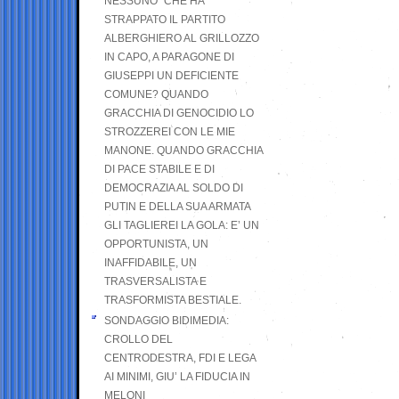
NESSUNO” CHE HA
STRAPPATO IL PARTITO
ALBERGHIERO AL GRILLOZZO
IN CAPO, A PARAGONE DI
GIUSEPPI UN DEFICIENTE
COMUNE? QUANDO
GRACCHIA DI GENOCIDIO LO
STROZZEREI CON LE MIE
MANONE. QUANDO GRACCHIA
DI PACE STABILE E DI
DEMOCRAZIA AL SOLDO DI
PUTIN E DELLA SUA ARMATA
GLI TAGLIEREI LA GOLA: E’ UN
OPPORTUNISTA, UN
INAFFIDABILE, UN
TRASVERSALISTA E
TRASFORMISTA BESTIALE.
SONDAGGIO BIDIMEDIA:
CROLLO DEL
CENTRODESTRA, FDI E LEGA
AI MINIMI, GIU’ LA FIDUCIA IN
MELONI