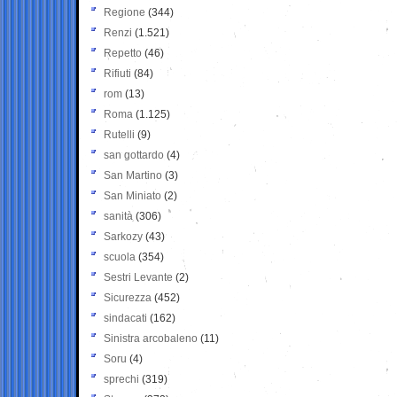
Regione
(344)
Renzi
(1.521)
Repetto
(46)
Rifiuti
(84)
rom
(13)
Roma
(1.125)
Rutelli
(9)
san gottardo
(4)
San Martino
(3)
San Miniato
(2)
sanità
(306)
Sarkozy
(43)
scuola
(354)
Sestri Levante
(2)
Sicurezza
(452)
sindacati
(162)
Sinistra arcobaleno
(11)
Soru
(4)
sprechi
(319)