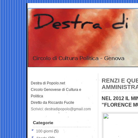
RENZI E QUE
Destra di Popolo.net
AMMINISTRA
Circolo Genovese di Cultura e
Politica
NEL 2012 IL 
Diretto da Riccardo Fucile
“FLORENCE M
Scrivici: destradipopolo@gmail.com
Categorie
100 giorni
(5)