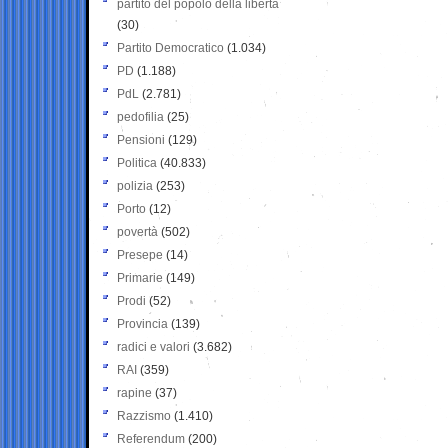
partito del popolo della libertà
(30)
Partito Democratico
(1.034)
PD
(1.188)
PdL
(2.781)
pedofilia
(25)
Pensioni
(129)
Politica
(40.833)
polizia
(253)
Porto
(12)
povertà
(502)
Presepe
(14)
Primarie
(149)
Prodi
(52)
Provincia
(139)
radici e valori
(3.682)
RAI
(359)
rapine
(37)
Razzismo
(1.410)
Referendum
(200)