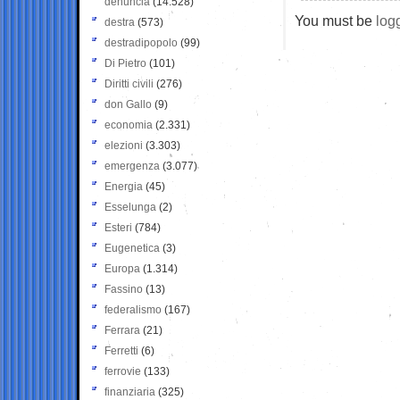
denuncia
(14.528)
You must be
log
destra
(573)
destradipopolo
(99)
Di Pietro
(101)
Diritti civili
(276)
don Gallo
(9)
economia
(2.331)
elezioni
(3.303)
emergenza
(3.077)
Energia
(45)
Esselunga
(2)
Esteri
(784)
Eugenetica
(3)
Europa
(1.314)
Fassino
(13)
federalismo
(167)
Ferrara
(21)
Ferretti
(6)
ferrovie
(133)
finanziaria
(325)