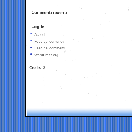
Commenti recenti
Log In
Accedi
Feed dei contenuti
Feed dei commenti
WordPress.org
Credits:
G.I