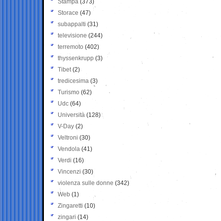
Stampa
(373)
Storace
(47)
subappalti
(31)
televisione
(244)
terremoto
(402)
thyssenkrupp
(3)
Tibet
(2)
tredicesima
(3)
Turismo
(62)
Udc
(64)
Università
(128)
V-Day
(2)
Veltroni
(30)
Vendola
(41)
Verdi
(16)
Vincenzi
(30)
violenza sulle donne
(342)
Web
(1)
Zingaretti
(10)
zingari
(14)