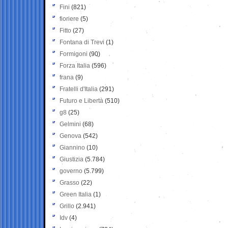
Fini
(821)
fioriere
(5)
Fitto
(27)
Fontana di Trevi
(1)
Formigoni
(90)
Forza Italia
(596)
frana
(9)
Fratelli d'Italia
(291)
Futuro e Libertà
(510)
g8
(25)
Gelmini
(68)
Genova
(542)
Giannino
(10)
Giustizia
(5.784)
governo
(5.799)
Grasso
(22)
Green Italia
(1)
Grillo
(2.941)
Idv
(4)