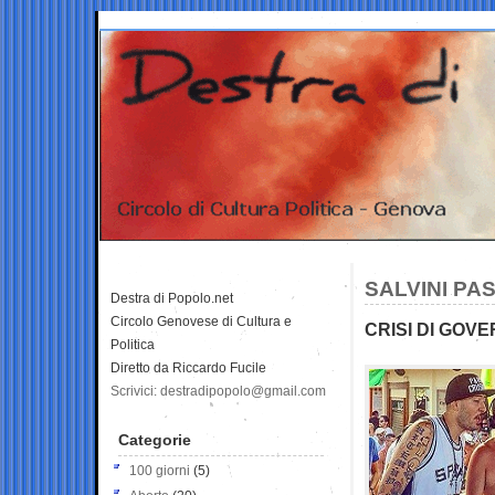
SALVINI PA
Destra di Popolo.net
Circolo Genovese di Cultura e
CRISI DI GOV
Politica
Diretto da Riccardo Fucile
Scrivici: destradipopolo@gmail.com
Categorie
100 giorni
(5)