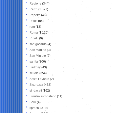
Regione
(344)
Renzi
(1.521)
Repetto
(46)
Rifiuti
(84)
rom
(13)
Roma
(1.125)
Rutelli
(9)
san gottardo
(4)
San Martino
(3)
San Miniato
(2)
sanità
(306)
Sarkozy
(43)
scuola
(354)
Sestri Levante
(2)
Sicurezza
(452)
sindacati
(162)
Sinistra arcobaleno
(11)
Soru
(4)
sprechi
(319)