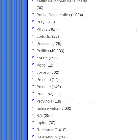
partito del popolo della libertà
(30)
Partito Democratico
(1.034)
PD
(1.188)
PdL
(2.781)
pedofilia
(25)
Pensioni
(129)
Politica
(40.833)
polizia
(253)
Porto
(12)
povertà
(502)
Presepe
(14)
Primarie
(149)
Prodi
(52)
Provincia
(139)
radici e valori
(3.682)
RAI
(359)
rapine
(37)
Razzismo
(1.410)
Referendum
(200)