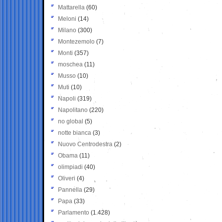
Mattarella
(60)
Meloni
(14)
Milano
(300)
Montezemolo
(7)
Monti
(357)
moschea
(11)
Musso
(10)
Muti
(10)
Napoli
(319)
Napolitano
(220)
no global
(5)
notte bianca
(3)
Nuovo Centrodestra
(2)
Obama
(11)
olimpiadi
(40)
Oliveri
(4)
Pannella
(29)
Papa
(33)
Parlamento
(1.428)