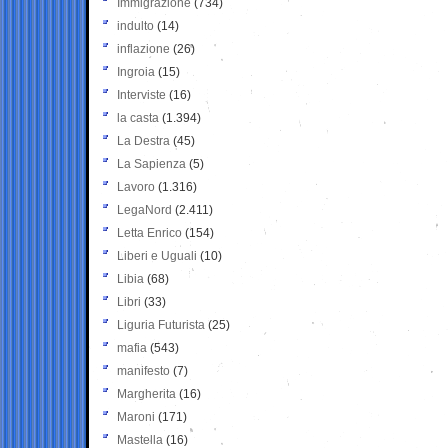
Immigrazione
(734)
indulto
(14)
inflazione
(26)
Ingroia
(15)
Interviste
(16)
la casta
(1.394)
La Destra
(45)
La Sapienza
(5)
Lavoro
(1.316)
LegaNord
(2.411)
Letta Enrico
(154)
Liberi e Uguali
(10)
Libia
(68)
Libri
(33)
Liguria Futurista
(25)
mafia
(543)
manifesto
(7)
Margherita
(16)
Maroni
(171)
Mastella
(16)