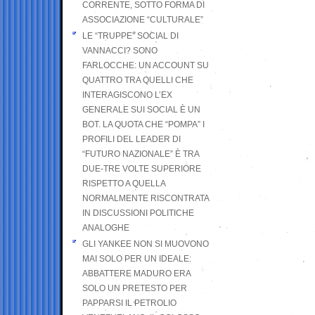
CORRENTE, SOTTO FORMA DI
ASSOCIAZIONE “CULTURALE”
LE “TRUPPE” SOCIAL DI
VANNACCI? SONO
FARLOCCHE: UN ACCOUNT SU
QUATTRO TRA QUELLI CHE
INTERAGISCONO L’EX
GENERALE SUI SOCIAL È UN
BOT. LA QUOTA CHE “POMPA” I
PROFILI DEL LEADER DI
“FUTURO NAZIONALE” È TRA
DUE-TRE VOLTE SUPERIORE
RISPETTO A QUELLA
NORMALMENTE RISCONTRATA
IN DISCUSSIONI POLITICHE
ANALOGHE
GLI YANKEE NON SI MUOVONO
MAI SOLO PER UN IDEALE:
ABBATTERE MADURO ERA
SOLO UN PRETESTO PER
PAPPARSI IL PETROLIO