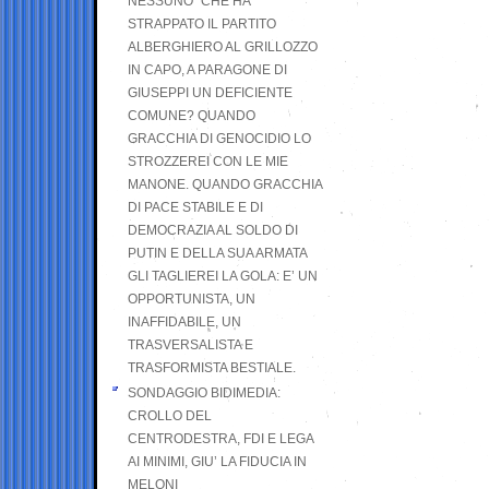
NESSUNO” CHE HA
STRAPPATO IL PARTITO
ALBERGHIERO AL GRILLOZZO
IN CAPO, A PARAGONE DI
GIUSEPPI UN DEFICIENTE
COMUNE? QUANDO
GRACCHIA DI GENOCIDIO LO
STROZZEREI CON LE MIE
MANONE. QUANDO GRACCHIA
DI PACE STABILE E DI
DEMOCRAZIA AL SOLDO DI
PUTIN E DELLA SUA ARMATA
GLI TAGLIEREI LA GOLA: E’ UN
OPPORTUNISTA, UN
INAFFIDABILE, UN
TRASVERSALISTA E
TRASFORMISTA BESTIALE.
SONDAGGIO BIDIMEDIA:
CROLLO DEL
CENTRODESTRA, FDI E LEGA
AI MINIMI, GIU’ LA FIDUCIA IN
MELONI