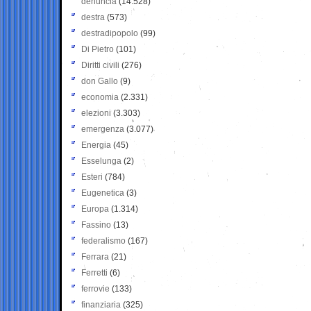
denuncia
(14.528)
destra
(573)
destradipopolo
(99)
Di Pietro
(101)
Diritti civili
(276)
don Gallo
(9)
economia
(2.331)
elezioni
(3.303)
emergenza
(3.077)
Energia
(45)
Esselunga
(2)
Esteri
(784)
Eugenetica
(3)
Europa
(1.314)
Fassino
(13)
federalismo
(167)
Ferrara
(21)
Ferretti
(6)
ferrovie
(133)
finanziaria
(325)