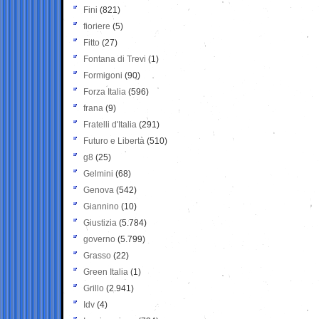
Fini
(821)
fioriere
(5)
Fitto
(27)
Fontana di Trevi
(1)
Formigoni
(90)
Forza Italia
(596)
frana
(9)
Fratelli d'Italia
(291)
Futuro e Libertà
(510)
g8
(25)
Gelmini
(68)
Genova
(542)
Giannino
(10)
Giustizia
(5.784)
governo
(5.799)
Grasso
(22)
Green Italia
(1)
Grillo
(2.941)
Idv
(4)