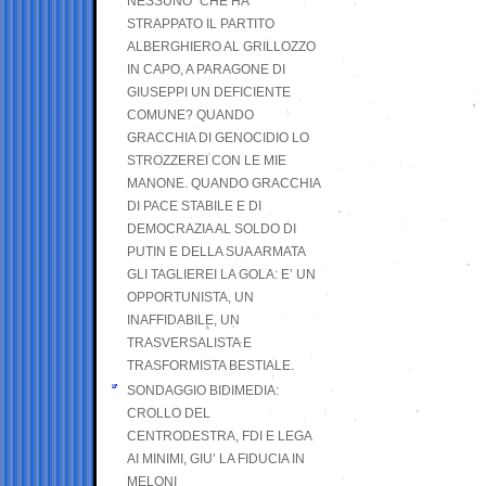
NESSUNO” CHE HA
STRAPPATO IL PARTITO
ALBERGHIERO AL GRILLOZZO
IN CAPO, A PARAGONE DI
GIUSEPPI UN DEFICIENTE
COMUNE? QUANDO
GRACCHIA DI GENOCIDIO LO
STROZZEREI CON LE MIE
MANONE. QUANDO GRACCHIA
DI PACE STABILE E DI
DEMOCRAZIA AL SOLDO DI
PUTIN E DELLA SUA ARMATA
GLI TAGLIEREI LA GOLA: E’ UN
OPPORTUNISTA, UN
INAFFIDABILE, UN
TRASVERSALISTA E
TRASFORMISTA BESTIALE.
SONDAGGIO BIDIMEDIA:
CROLLO DEL
CENTRODESTRA, FDI E LEGA
AI MINIMI, GIU’ LA FIDUCIA IN
MELONI