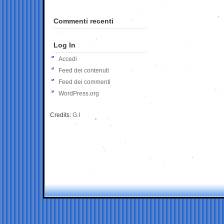
Commenti recenti
Log In
Accedi
Feed dei contenuti
Feed dei commenti
WordPress.org
Credits:
G.I