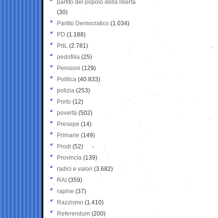
partito del popolo della libertà
(30)
Partito Democratico
(1.034)
PD
(1.188)
PdL
(2.781)
pedofilia
(25)
Pensioni
(129)
Politica
(40.833)
polizia
(253)
Porto
(12)
povertà
(502)
Presepe
(14)
Primarie
(149)
Prodi
(52)
Provincia
(139)
radici e valori
(3.682)
RAI
(359)
rapine
(37)
Razzismo
(1.410)
Referendum
(200)