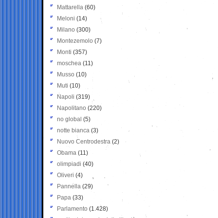
Mattarella
(60)
Meloni
(14)
Milano
(300)
Montezemolo
(7)
Monti
(357)
moschea
(11)
Musso
(10)
Muti
(10)
Napoli
(319)
Napolitano
(220)
no global
(5)
notte bianca
(3)
Nuovo Centrodestra
(2)
Obama
(11)
olimpiadi
(40)
Oliveri
(4)
Pannella
(29)
Papa
(33)
Parlamento
(1.428)