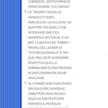
CORRENTE, SOTTO FORMA DI
ASSOCIAZIONE “CULTURALE”
LE “TRUPPE” SOCIAL DI
VANNACCI? SONO
FARLOCCHE: UN ACCOUNT SU
QUATTRO TRA QUELLI CHE
INTERAGISCONO L’EX
GENERALE SUI SOCIAL È UN
BOT. LA QUOTA CHE “POMPA” I
PROFILI DEL LEADER DI
“FUTURO NAZIONALE” È TRA
DUE-TRE VOLTE SUPERIORE
RISPETTO A QUELLA
NORMALMENTE RISCONTRATA
IN DISCUSSIONI POLITICHE
ANALOGHE
GLI YANKEE NON SI MUOVONO
MAI SOLO PER UN IDEALE:
ABBATTERE MADURO ERA
SOLO UN PRETESTO PER
PAPPARSI IL PETROLIO