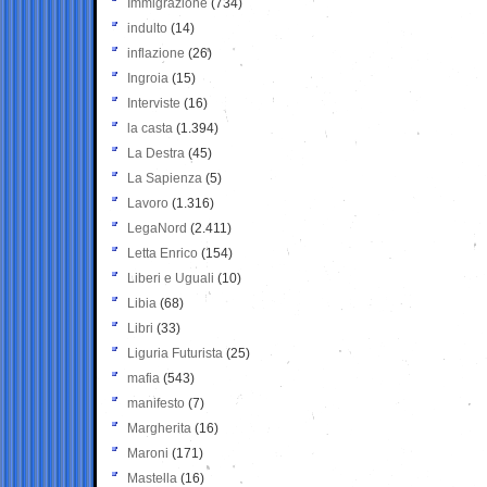
Immigrazione
(734)
indulto
(14)
inflazione
(26)
Ingroia
(15)
Interviste
(16)
la casta
(1.394)
La Destra
(45)
La Sapienza
(5)
Lavoro
(1.316)
LegaNord
(2.411)
Letta Enrico
(154)
Liberi e Uguali
(10)
Libia
(68)
Libri
(33)
Liguria Futurista
(25)
mafia
(543)
manifesto
(7)
Margherita
(16)
Maroni
(171)
Mastella
(16)