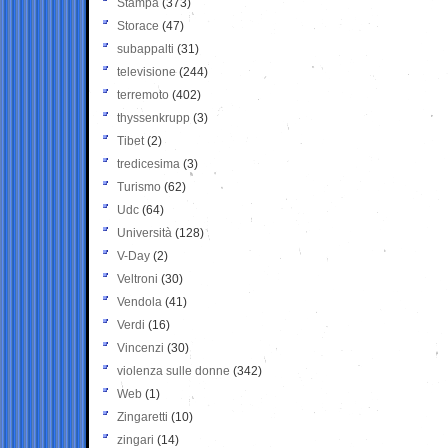
Stampa
(373)
Storace
(47)
subappalti
(31)
televisione
(244)
terremoto
(402)
thyssenkrupp
(3)
Tibet
(2)
tredicesima
(3)
Turismo
(62)
Udc
(64)
Università
(128)
V-Day
(2)
Veltroni
(30)
Vendola
(41)
Verdi
(16)
Vincenzi
(30)
violenza sulle donne
(342)
Web
(1)
Zingaretti
(10)
zingari
(14)