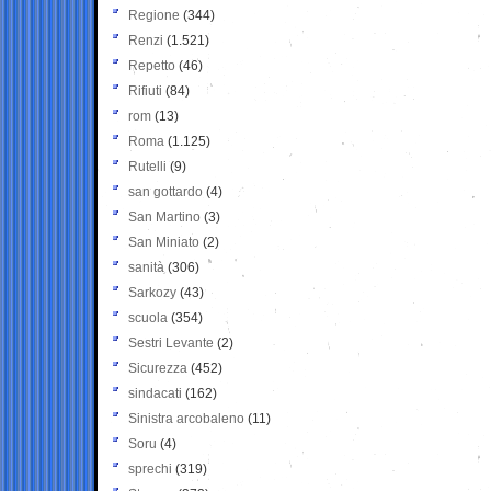
Regione
(344)
Renzi
(1.521)
Repetto
(46)
Rifiuti
(84)
rom
(13)
Roma
(1.125)
Rutelli
(9)
san gottardo
(4)
San Martino
(3)
San Miniato
(2)
sanità
(306)
Sarkozy
(43)
scuola
(354)
Sestri Levante
(2)
Sicurezza
(452)
sindacati
(162)
Sinistra arcobaleno
(11)
Soru
(4)
sprechi
(319)