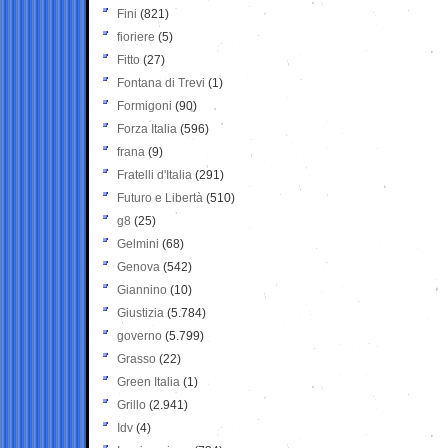
Fini
(821)
fioriere
(5)
Fitto
(27)
Fontana di Trevi
(1)
Formigoni
(90)
Forza Italia
(596)
frana
(9)
Fratelli d'Italia
(291)
Futuro e Libertà
(510)
g8
(25)
Gelmini
(68)
Genova
(542)
Giannino
(10)
Giustizia
(5.784)
governo
(5.799)
Grasso
(22)
Green Italia
(1)
Grillo
(2.941)
Idv
(4)