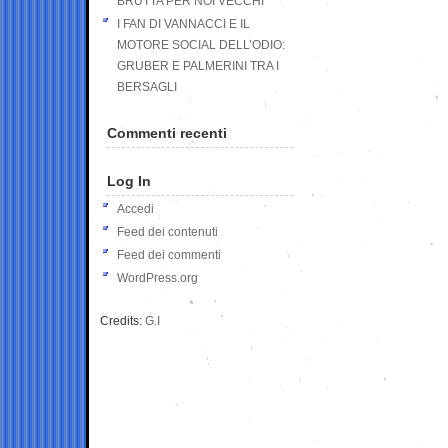
BRUTTA PER NOI VECCHI
I FAN DI VANNACCI E IL
MOTORE SOCIAL DELL’ODIO:
GRUBER E PALMERINI TRA I
BERSAGLI
Commenti recenti
Log In
Accedi
Feed dei contenuti
Feed dei commenti
WordPress.org
Credits:
G.I