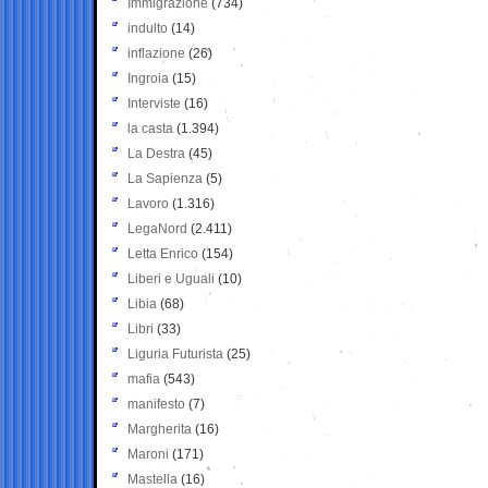
Immigrazione
(734)
indulto
(14)
inflazione
(26)
Ingroia
(15)
Interviste
(16)
la casta
(1.394)
La Destra
(45)
La Sapienza
(5)
Lavoro
(1.316)
LegaNord
(2.411)
Letta Enrico
(154)
Liberi e Uguali
(10)
Libia
(68)
Libri
(33)
Liguria Futurista
(25)
mafia
(543)
manifesto
(7)
Margherita
(16)
Maroni
(171)
Mastella
(16)