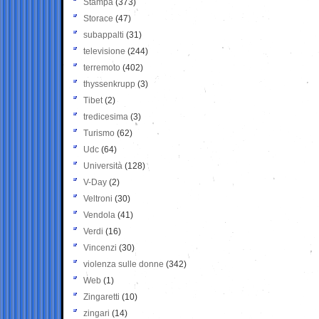
Stampa
(373)
Storace
(47)
subappalti
(31)
televisione
(244)
terremoto
(402)
thyssenkrupp
(3)
Tibet
(2)
tredicesima
(3)
Turismo
(62)
Udc
(64)
Università
(128)
V-Day
(2)
Veltroni
(30)
Vendola
(41)
Verdi
(16)
Vincenzi
(30)
violenza sulle donne
(342)
Web
(1)
Zingaretti
(10)
zingari
(14)