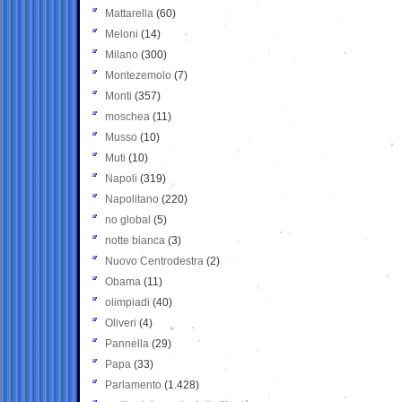
Mattarella
(60)
Meloni
(14)
Milano
(300)
Montezemolo
(7)
Monti
(357)
moschea
(11)
Musso
(10)
Muti
(10)
Napoli
(319)
Napolitano
(220)
no global
(5)
notte bianca
(3)
Nuovo Centrodestra
(2)
Obama
(11)
olimpiadi
(40)
Oliveri
(4)
Pannella
(29)
Papa
(33)
Parlamento
(1.428)