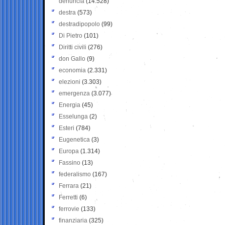
denuncia
(14.528)
destra
(573)
destradipopolo
(99)
Di Pietro
(101)
Diritti civili
(276)
don Gallo
(9)
economia
(2.331)
elezioni
(3.303)
emergenza
(3.077)
Energia
(45)
Esselunga
(2)
Esteri
(784)
Eugenetica
(3)
Europa
(1.314)
Fassino
(13)
federalismo
(167)
Ferrara
(21)
Ferretti
(6)
ferrovie
(133)
finanziaria
(325)