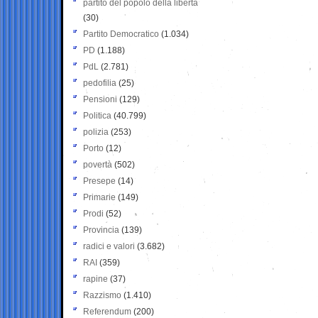
partito del popolo della libertà
(30)
Partito Democratico
(1.034)
PD
(1.188)
PdL
(2.781)
pedofilia
(25)
Pensioni
(129)
Politica
(40.799)
polizia
(253)
Porto
(12)
povertà
(502)
Presepe
(14)
Primarie
(149)
Prodi
(52)
Provincia
(139)
radici e valori
(3.682)
RAI
(359)
rapine
(37)
Razzismo
(1.410)
Referendum
(200)