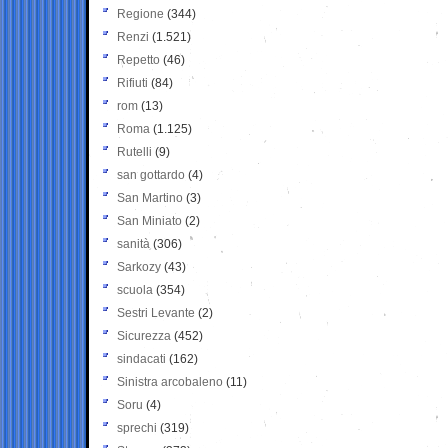
Regione
(344)
Renzi
(1.521)
Repetto
(46)
Rifiuti
(84)
rom
(13)
Roma
(1.125)
Rutelli
(9)
san gottardo
(4)
San Martino
(3)
San Miniato
(2)
sanità
(306)
Sarkozy
(43)
scuola
(354)
Sestri Levante
(2)
Sicurezza
(452)
sindacati
(162)
Sinistra arcobaleno
(11)
Soru
(4)
sprechi
(319)