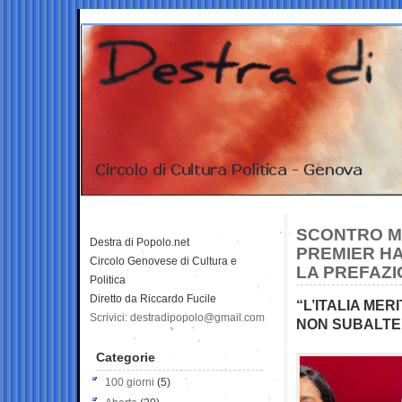
SCONTRO ME
Destra di Popolo.net
PREMIER HA
Circolo Genovese di Cultura e
LA PREFAZI
Politica
Diretto da Riccardo Fucile
“L’ITALIA ME
Scrivici: destradipopolo@gmail.com
NON SUBALTE
Categorie
100 giorni
(5)