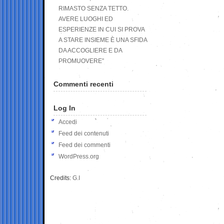
RIMASTO SENZA TETTO.
AVERE LUOGHI ED
ESPERIENZE IN CUI SI PROVA
A STARE INSIEME È UNA SFIDA
DA ACCOGLIERE E DA
PROMUOVERE”
Commenti recenti
Log In
Accedi
Feed dei contenuti
Feed dei commenti
WordPress.org
Credits:
G.I