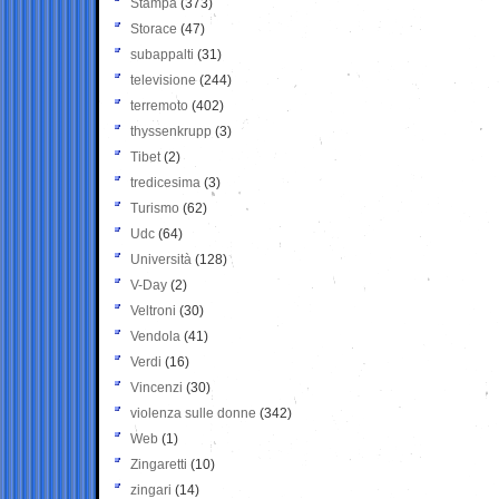
Stampa
(373)
Storace
(47)
subappalti
(31)
televisione
(244)
terremoto
(402)
thyssenkrupp
(3)
Tibet
(2)
tredicesima
(3)
Turismo
(62)
Udc
(64)
Università
(128)
V-Day
(2)
Veltroni
(30)
Vendola
(41)
Verdi
(16)
Vincenzi
(30)
violenza sulle donne
(342)
Web
(1)
Zingaretti
(10)
zingari
(14)