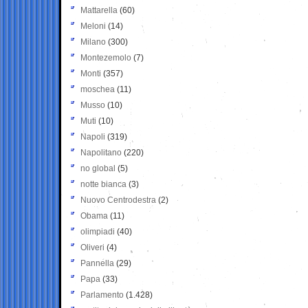
Mattarella
(60)
Meloni
(14)
Milano
(300)
Montezemolo
(7)
Monti
(357)
moschea
(11)
Musso
(10)
Muti
(10)
Napoli
(319)
Napolitano
(220)
no global
(5)
notte bianca
(3)
Nuovo Centrodestra
(2)
Obama
(11)
olimpiadi
(40)
Oliveri
(4)
Pannella
(29)
Papa
(33)
Parlamento
(1.428)