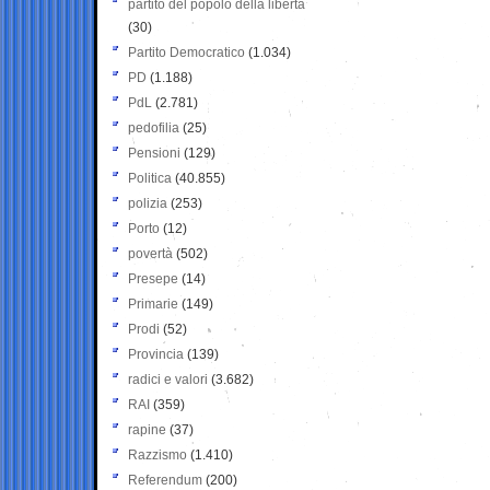
partito del popolo della libertà
(30)
Partito Democratico
(1.034)
PD
(1.188)
PdL
(2.781)
pedofilia
(25)
Pensioni
(129)
Politica
(40.855)
polizia
(253)
Porto
(12)
povertà
(502)
Presepe
(14)
Primarie
(149)
Prodi
(52)
Provincia
(139)
radici e valori
(3.682)
RAI
(359)
rapine
(37)
Razzismo
(1.410)
Referendum
(200)