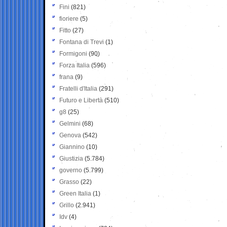
Fini
(821)
fioriere
(5)
Fitto
(27)
Fontana di Trevi
(1)
Formigoni
(90)
Forza Italia
(596)
frana
(9)
Fratelli d'Italia
(291)
Futuro e Libertà
(510)
g8
(25)
Gelmini
(68)
Genova
(542)
Giannino
(10)
Giustizia
(5.784)
governo
(5.799)
Grasso
(22)
Green Italia
(1)
Grillo
(2.941)
Idv
(4)