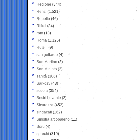
Regione
(344)
Renzi
(1.521)
Repetto
(46)
Rifiuti
(84)
rom
(13)
Roma
(1.125)
Rutelli
(9)
san gottardo
(4)
San Martino
(3)
San Miniato
(2)
sanità
(306)
Sarkozy
(43)
scuola
(354)
Sestri Levante
(2)
Sicurezza
(452)
sindacati
(162)
Sinistra arcobaleno
(11)
Soru
(4)
sprechi
(319)