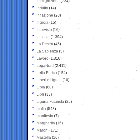
Immigrazione
(734)
indulto
(14)
inflazione
(26)
Ingroia
(15)
Interviste
(16)
la casta
(1.394)
La Destra
(45)
La Sapienza
(5)
Lavoro
(1.316)
LegaNord
(2.411)
Letta Enrico
(154)
Liberi e Uguali
(10)
Libia
(68)
Libri
(33)
Liguria Futurista
(25)
mafia
(543)
manifesto
(7)
Margherita
(16)
Maroni
(171)
Mastella
(16)