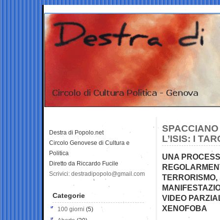
SPACCIANO 
Destra di Popolo.net
L’ISIS: I 
Circolo Genovese di Cultura e
Politica
UNA PROCESSI
Diretto da Riccardo Fucile
REGOLARMENT
Scrivici: destradipopolo@gmail.com
TERRORISMO,
MANIFESTAZIO
Categorie
VIDEO PARZIA
XENOFOBA
100 giorni
(5)