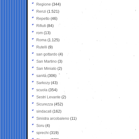
Regione
(344)
Renzi
(1.521)
Repetto
(46)
Rifiuti
(84)
rom
(13)
Roma
(1.125)
Rutelli
(9)
san gottardo
(4)
San Martino
(3)
San Miniato
(2)
sanità
(306)
Sarkozy
(43)
scuola
(354)
Sestri Levante
(2)
Sicurezza
(452)
sindacati
(162)
Sinistra arcobaleno
(11)
Soru
(4)
sprechi
(319)