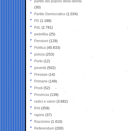
partito del popolo della libertà
(30)
Partito Democratico
(1.034)
PD
(1.188)
PdL
(2.781)
pedofilia
(25)
Pensioni
(129)
Politica
(40.833)
polizia
(253)
Porto
(12)
povertà
(502)
Presepe
(14)
Primarie
(149)
Prodi
(52)
Provincia
(139)
radici e valori
(3.682)
RAI
(359)
rapine
(37)
Razzismo
(1.410)
Referendum
(200)