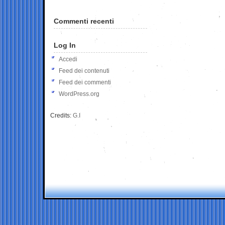
Commenti recenti
Log In
Accedi
Feed dei contenuti
Feed dei commenti
WordPress.org
Credits:
G.I