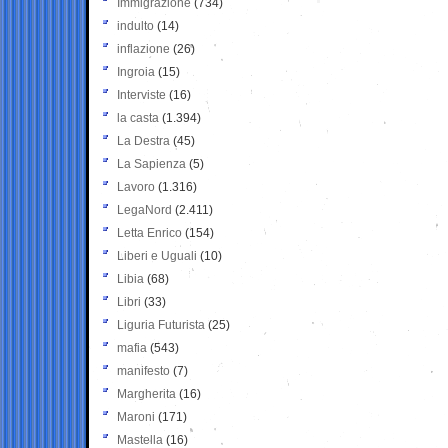
Immigrazione
(734)
indulto
(14)
inflazione
(26)
Ingroia
(15)
Interviste
(16)
la casta
(1.394)
La Destra
(45)
La Sapienza
(5)
Lavoro
(1.316)
LegaNord
(2.411)
Letta Enrico
(154)
Liberi e Uguali
(10)
Libia
(68)
Libri
(33)
Liguria Futurista
(25)
mafia
(543)
manifesto
(7)
Margherita
(16)
Maroni
(171)
Mastella
(16)