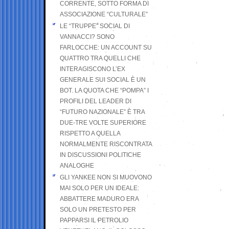
CORRENTE, SOTTO FORMA DI
ASSOCIAZIONE “CULTURALE”
LE “TRUPPE” SOCIAL DI
VANNACCI? SONO
FARLOCCHE: UN ACCOUNT SU
QUATTRO TRA QUELLI CHE
INTERAGISCONO L’EX
GENERALE SUI SOCIAL È UN
BOT. LA QUOTA CHE “POMPA” I
PROFILI DEL LEADER DI
“FUTURO NAZIONALE” È TRA
DUE-TRE VOLTE SUPERIORE
RISPETTO A QUELLA
NORMALMENTE RISCONTRATA
IN DISCUSSIONI POLITICHE
ANALOGHE
GLI YANKEE NON SI MUOVONO
MAI SOLO PER UN IDEALE:
ABBATTERE MADURO ERA
SOLO UN PRETESTO PER
PAPPARSI IL PETROLIO