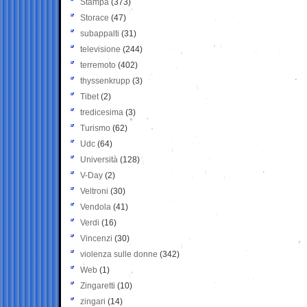
Stampa
(373)
Storace
(47)
subappalti
(31)
televisione
(244)
terremoto
(402)
thyssenkrupp
(3)
Tibet
(2)
tredicesima
(3)
Turismo
(62)
Udc
(64)
Università
(128)
V-Day
(2)
Veltroni
(30)
Vendola
(41)
Verdi
(16)
Vincenzi
(30)
violenza sulle donne
(342)
Web
(1)
Zingaretti
(10)
zingari
(14)