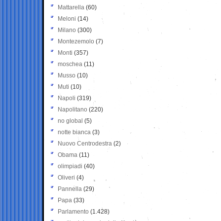
Mattarella
(60)
Meloni
(14)
Milano
(300)
Montezemolo
(7)
Monti
(357)
moschea
(11)
Musso
(10)
Muti
(10)
Napoli
(319)
Napolitano
(220)
no global
(5)
notte bianca
(3)
Nuovo Centrodestra
(2)
Obama
(11)
olimpiadi
(40)
Oliveri
(4)
Pannella
(29)
Papa
(33)
Parlamento
(1.428)