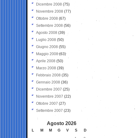
Dicembre 2008
(75)
Novembre 2008
(77)
Ottobre 2008
(67)
Settembre 2008
(56)
Agosto 2008
(39)
Luglio 2008
(50)
Giugno 2008
(55)
Maggio 2008
(63)
Aprile 2008
(50)
Marzo 2008
(39)
Febbraio 2008
(35)
Gennaio 2008
(36)
Dicembre 2007
(25)
Novembre 2007
(22)
Ottobre 2007
(27)
Settembre 2007
(23)
Agosto 2026
L
M
M
G
V
S
D