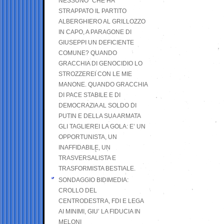
NESSUNO” CHE HA
STRAPPATO IL PARTITO
ALBERGHIERO AL GRILLOZZO
IN CAPO, A PARAGONE DI
GIUSEPPI UN DEFICIENTE
COMUNE? QUANDO
GRACCHIA DI GENOCIDIO LO
STROZZEREI CON LE MIE
MANONE. QUANDO GRACCHIA
DI PACE STABILE E DI
DEMOCRAZIA AL SOLDO DI
PUTIN E DELLA SUA ARMATA
GLI TAGLIEREI LA GOLA: E’ UN
OPPORTUNISTA, UN
INAFFIDABILE, UN
TRASVERSALISTA E
TRASFORMISTA BESTIALE.
SONDAGGIO BIDIMEDIA:
CROLLO DEL
CENTRODESTRA, FDI E LEGA
AI MINIMI, GIU’ LA FIDUCIA IN
MELONI