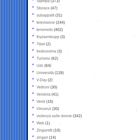
Stampa
(373)
Storace
(47)
subappalti
(31)
televisione
(244)
terremoto
(402)
thyssenkrupp
(3)
Tibet
(2)
tredicesima
(3)
Turismo
(62)
Udc
(64)
Università
(128)
V-Day
(2)
Veltroni
(30)
Vendola
(41)
Verdi
(16)
Vincenzi
(30)
violenza sulle donne
(342)
Web
(1)
Zingaretti
(10)
zingari
(14)