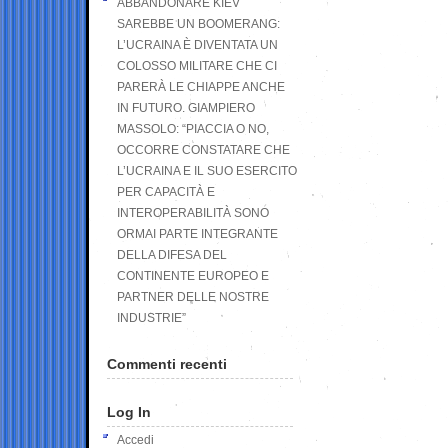
ABBANDONARE KIEV
SAREBBE UN BOOMERANG:
L’UCRAINA È DIVENTATA UN
COLOSSO MILITARE CHE CI
PARERÀ LE CHIAPPE ANCHE
IN FUTURO. GIAMPIERO
MASSOLO: “PIACCIA O NO,
OCCORRE CONSTATARE CHE
L’UCRAINA E IL SUO ESERCITO
PER CAPACITÀ E
INTEROPERABILITÀ SONO
ORMAI PARTE INTEGRANTE
DELLA DIFESA DEL
CONTINENTE EUROPEO E
PARTNER DELLE NOSTRE
INDUSTRIE”
Commenti recenti
Log In
Accedi