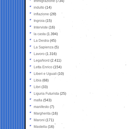
Immigrazione
(734)
indulto
(14)
inflazione
(26)
Ingroia
(15)
Interviste
(16)
la casta
(1.394)
La Destra
(45)
La Sapienza
(5)
Lavoro
(1.316)
LegaNord
(2.411)
Letta Enrico
(154)
Liberi e Uguali
(10)
Libia
(68)
Libri
(33)
Liguria Futurista
(25)
mafia
(543)
manifesto
(7)
Margherita
(16)
Maroni
(171)
Mastella
(16)