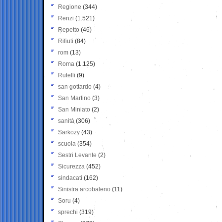
Regione
(344)
Renzi
(1.521)
Repetto
(46)
Rifiuti
(84)
rom
(13)
Roma
(1.125)
Rutelli
(9)
san gottardo
(4)
San Martino
(3)
San Miniato
(2)
sanità
(306)
Sarkozy
(43)
scuola
(354)
Sestri Levante
(2)
Sicurezza
(452)
sindacati
(162)
Sinistra arcobaleno
(11)
Soru
(4)
sprechi
(319)