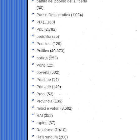
partito del popolo della libertà
(30)
Partito Democratico
(1.034)
PD
(1.188)
PdL
(2.781)
pedofilia
(25)
Pensioni
(129)
Politica
(40.873)
polizia
(253)
Porto
(12)
povertà
(502)
Presepe
(14)
Primarie
(149)
Prodi
(52)
Provincia
(139)
radici e valori
(3.682)
RAI
(359)
rapine
(37)
Razzismo
(1.410)
Referendum
(200)