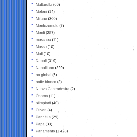
Mattarella
(60)
Meloni
(14)
Milano
(300)
Montezemolo
(7)
Monti
(357)
moschea
(11)
Musso
(10)
Muti
(10)
Napoli
(319)
Napolitano
(220)
no global
(5)
notte bianca
(3)
Nuovo Centrodestra
(2)
Obama
(11)
olimpiadi
(40)
Oliveri
(4)
Pannella
(29)
Papa
(33)
Parlamento
(1.428)