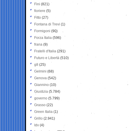
Fini
(821)
fioriere
(5)
Fitto
(27)
Fontana di Trevi
(1)
Formigoni
(90)
Forza Italia
(596)
frana
(9)
Fratelli d'Italia
(291)
Futuro e Libertà
(510)
g8
(25)
Gelmini
(68)
Genova
(542)
Giannino
(10)
Giustizia
(5.784)
governo
(5.799)
Grasso
(22)
Green Italia
(1)
Grillo
(2.941)
Idv
(4)