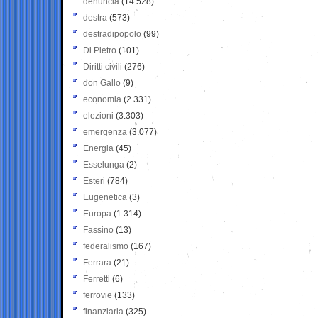
denuncia
(14.528)
destra
(573)
destradipopolo
(99)
Di Pietro
(101)
Diritti civili
(276)
don Gallo
(9)
economia
(2.331)
elezioni
(3.303)
emergenza
(3.077)
Energia
(45)
Esselunga
(2)
Esteri
(784)
Eugenetica
(3)
Europa
(1.314)
Fassino
(13)
federalismo
(167)
Ferrara
(21)
Ferretti
(6)
ferrovie
(133)
finanziaria
(325)