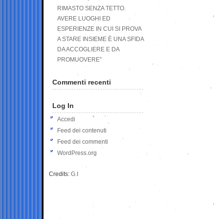
RIMASTO SENZA TETTO.
AVERE LUOGHI ED
ESPERIENZE IN CUI SI PROVA
A STARE INSIEME È UNA SFIDA
DA ACCOGLIERE E DA
PROMUOVERE”
Commenti recenti
Log In
Accedi
Feed dei contenuti
Feed dei commenti
WordPress.org
Credits:
G.I