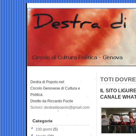
TOTI DOVREB
Destra di Popolo.net
Circolo Genovese di Cultura e
IL SITO LIGUR
Politica
CANALE WHA
Diretto da Riccardo Fucile
Scrivici: destradipopolo@gmail.com
Categorie
100 giorni
(5)