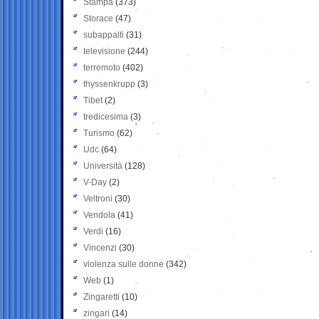
Stampa
(373)
Storace
(47)
subappalti
(31)
televisione
(244)
terremoto
(402)
thyssenkrupp
(3)
Tibet
(2)
tredicesima
(3)
Turismo
(62)
Udc
(64)
Università
(128)
V-Day
(2)
Veltroni
(30)
Vendola
(41)
Verdi
(16)
Vincenzi
(30)
violenza sulle donne
(342)
Web
(1)
Zingaretti
(10)
zingari
(14)