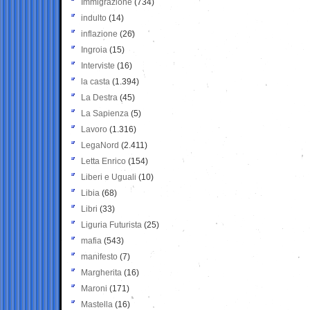
Immigrazione
(734)
indulto
(14)
inflazione
(26)
Ingroia
(15)
Interviste
(16)
la casta
(1.394)
La Destra
(45)
La Sapienza
(5)
Lavoro
(1.316)
LegaNord
(2.411)
Letta Enrico
(154)
Liberi e Uguali
(10)
Libia
(68)
Libri
(33)
Liguria Futurista
(25)
mafia
(543)
manifesto
(7)
Margherita
(16)
Maroni
(171)
Mastella
(16)