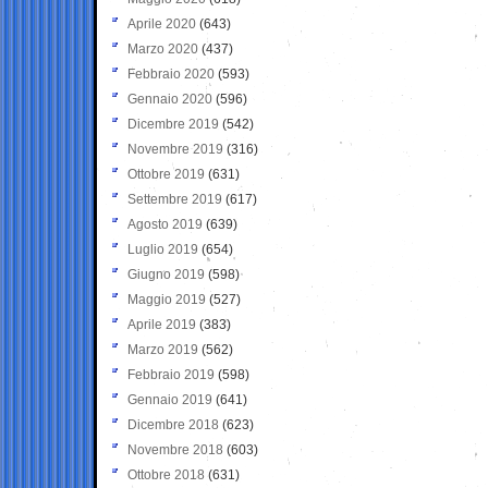
Aprile 2020
(643)
Marzo 2020
(437)
Febbraio 2020
(593)
Gennaio 2020
(596)
Dicembre 2019
(542)
Novembre 2019
(316)
Ottobre 2019
(631)
Settembre 2019
(617)
Agosto 2019
(639)
Luglio 2019
(654)
Giugno 2019
(598)
Maggio 2019
(527)
Aprile 2019
(383)
Marzo 2019
(562)
Febbraio 2019
(598)
Gennaio 2019
(641)
Dicembre 2018
(623)
Novembre 2018
(603)
Ottobre 2018
(631)