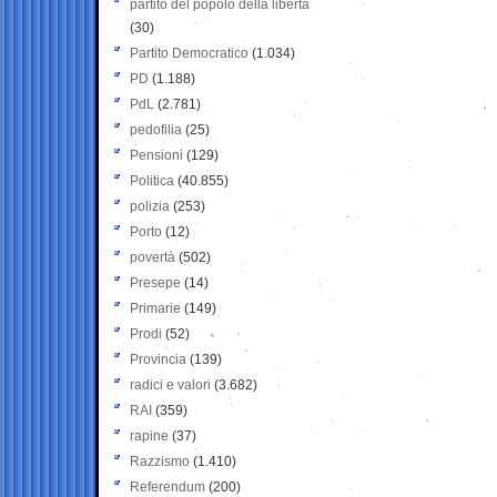
partito del popolo della libertà
(30)
Partito Democratico
(1.034)
PD
(1.188)
PdL
(2.781)
pedofilia
(25)
Pensioni
(129)
Politica
(40.855)
polizia
(253)
Porto
(12)
povertà
(502)
Presepe
(14)
Primarie
(149)
Prodi
(52)
Provincia
(139)
radici e valori
(3.682)
RAI
(359)
rapine
(37)
Razzismo
(1.410)
Referendum
(200)