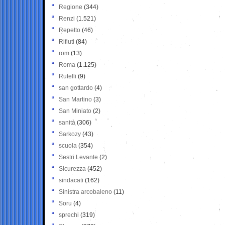
Regione
(344)
Renzi
(1.521)
Repetto
(46)
Rifiuti
(84)
rom
(13)
Roma
(1.125)
Rutelli
(9)
san gottardo
(4)
San Martino
(3)
San Miniato
(2)
sanità
(306)
Sarkozy
(43)
scuola
(354)
Sestri Levante
(2)
Sicurezza
(452)
sindacati
(162)
Sinistra arcobaleno
(11)
Soru
(4)
sprechi
(319)