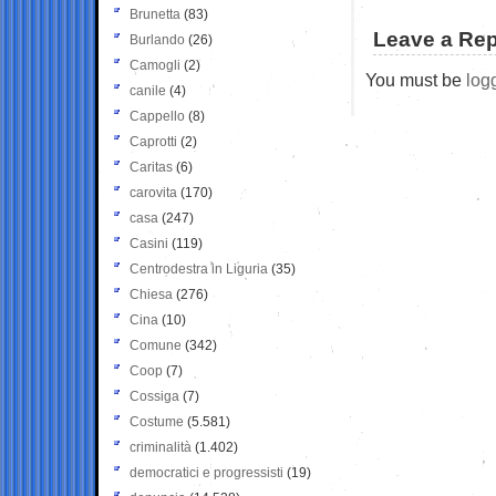
Brunetta
(83)
Leave a Rep
Burlando
(26)
Camogli
(2)
You must be
log
canile
(4)
Cappello
(8)
Caprotti
(2)
Caritas
(6)
carovita
(170)
casa
(247)
Casini
(119)
Centrodestra in Liguria
(35)
Chiesa
(276)
Cina
(10)
Comune
(342)
Coop
(7)
Cossiga
(7)
Costume
(5.581)
criminalità
(1.402)
democratici e progressisti
(19)