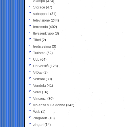
Stampa
(373)
Storace
(47)
subappalti
(31)
televisione
(244)
terremoto
(402)
thyssenkrupp
(3)
Tibet
(2)
tredicesima
(3)
Turismo
(62)
Udc
(64)
Università
(128)
V-Day
(2)
Veltroni
(30)
Vendola
(41)
Verdi
(16)
Vincenzi
(30)
violenza sulle donne
(342)
Web
(1)
Zingaretti
(10)
zingari
(14)