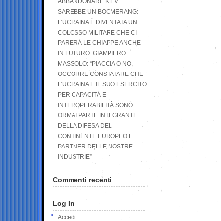
ABBANDONARE KIEV
SAREBBE UN BOOMERANG:
L’UCRAINA È DIVENTATA UN
COLOSSO MILITARE CHE CI
PARERÀ LE CHIAPPE ANCHE
IN FUTURO. GIAMPIERO
MASSOLO: “PIACCIA O NO,
OCCORRE CONSTATARE CHE
L’UCRAINA E IL SUO ESERCITO
PER CAPACITÀ E
INTEROPERABILITÀ SONO
ORMAI PARTE INTEGRANTE
DELLA DIFESA DEL
CONTINENTE EUROPEO E
PARTNER DELLE NOSTRE
INDUSTRIE”
Commenti recenti
Log In
Accedi