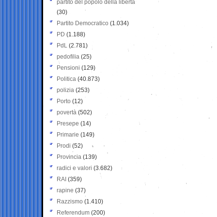
partito del popolo della libertà
(30)
Partito Democratico
(1.034)
PD
(1.188)
PdL
(2.781)
pedofilia
(25)
Pensioni
(129)
Politica
(40.873)
polizia
(253)
Porto
(12)
povertà
(502)
Presepe
(14)
Primarie
(149)
Prodi
(52)
Provincia
(139)
radici e valori
(3.682)
RAI
(359)
rapine
(37)
Razzismo
(1.410)
Referendum
(200)