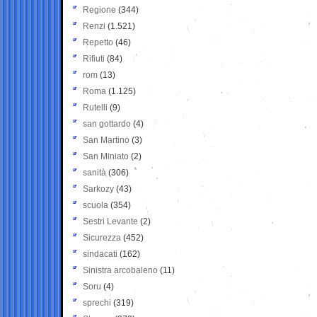
Regione
(344)
Renzi
(1.521)
Repetto
(46)
Rifiuti
(84)
rom
(13)
Roma
(1.125)
Rutelli
(9)
san gottardo
(4)
San Martino
(3)
San Miniato
(2)
sanità
(306)
Sarkozy
(43)
scuola
(354)
Sestri Levante
(2)
Sicurezza
(452)
sindacati
(162)
Sinistra arcobaleno
(11)
Soru
(4)
sprechi
(319)