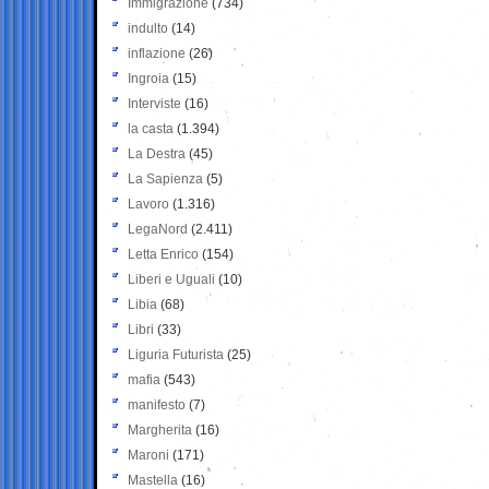
Immigrazione
(734)
indulto
(14)
inflazione
(26)
Ingroia
(15)
Interviste
(16)
la casta
(1.394)
La Destra
(45)
La Sapienza
(5)
Lavoro
(1.316)
LegaNord
(2.411)
Letta Enrico
(154)
Liberi e Uguali
(10)
Libia
(68)
Libri
(33)
Liguria Futurista
(25)
mafia
(543)
manifesto
(7)
Margherita
(16)
Maroni
(171)
Mastella
(16)