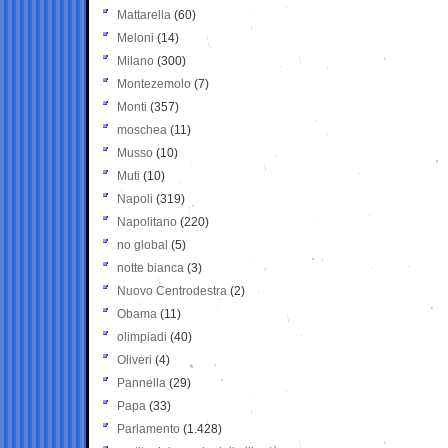
Mattarella
(60)
Meloni
(14)
Milano
(300)
Montezemolo
(7)
Monti
(357)
moschea
(11)
Musso
(10)
Muti
(10)
Napoli
(319)
Napolitano
(220)
no global
(5)
notte bianca
(3)
Nuovo Centrodestra
(2)
Obama
(11)
olimpiadi
(40)
Oliveri
(4)
Pannella
(29)
Papa
(33)
Parlamento
(1.428)