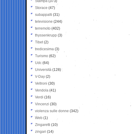
Stampa
(373)
Storace
(47)
subappalti
(31)
televisione
(244)
terremoto
(402)
thyssenkrupp
(3)
Tibet
(2)
tredicesima
(3)
Turismo
(62)
Udc
(64)
Università
(128)
V-Day
(2)
Veltroni
(30)
Vendola
(41)
Verdi
(16)
Vincenzi
(30)
violenza sulle donne
(342)
Web
(1)
Zingaretti
(10)
zingari
(14)