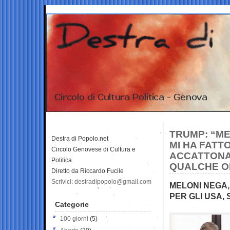
TRUMP: “ME
Destra di Popolo.net
MI HA FATT
Circolo Genovese di Cultura e
ACCATTONA
Politica
QUALCHE O
Diretto da Riccardo Fucile
Scrivici: destradipopolo@gmail.com
MELONI NEGA,
PER GLI USA,
Categorie
100 giorni
(5)