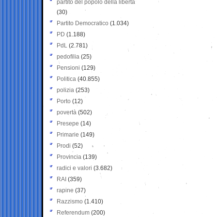
partito del popolo della libertà
(30)
Partito Democratico
(1.034)
PD
(1.188)
PdL
(2.781)
pedofilia
(25)
Pensioni
(129)
Politica
(40.855)
polizia
(253)
Porto
(12)
povertà
(502)
Presepe
(14)
Primarie
(149)
Prodi
(52)
Provincia
(139)
radici e valori
(3.682)
RAI
(359)
rapine
(37)
Razzismo
(1.410)
Referendum
(200)