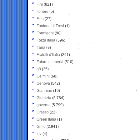
Fini
(821)
fioriere
(5)
Fitto
(27)
Fontana di Trevi
(1)
Formigoni
(90)
Forza Italia
(596)
frana
(9)
Fratelli d'Italia
(291)
Futuro e Libertà
(510)
g8
(25)
Gelmini
(68)
Genova
(542)
Giannino
(10)
Giustizia
(5.784)
governo
(5.799)
Grasso
(22)
Green Italia
(1)
Grillo
(2.941)
Idv
(4)