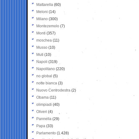
Mattarella
(60)
Meloni
(14)
Milano
(300)
Montezemolo
(7)
Monti
(357)
moschea
(11)
Musso
(10)
Muti
(10)
Napoli
(319)
Napolitano
(220)
no global
(5)
notte bianca
(3)
Nuovo Centrodestra
(2)
Obama
(11)
olimpiadi
(40)
Oliveri
(4)
Pannella
(29)
Papa
(33)
Parlamento
(1.428)