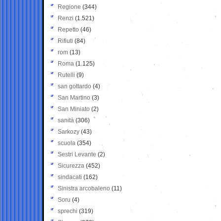
Regione
(344)
Renzi
(1.521)
Repetto
(46)
Rifiuti
(84)
rom
(13)
Roma
(1.125)
Rutelli
(9)
san gottardo
(4)
San Martino
(3)
San Miniato
(2)
sanità
(306)
Sarkozy
(43)
scuola
(354)
Sestri Levante
(2)
Sicurezza
(452)
sindacati
(162)
Sinistra arcobaleno
(11)
Soru
(4)
sprechi
(319)