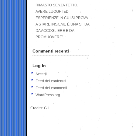
RIMASTO SENZA TETTO.
AVERE LUOGHI ED
ESPERIENZE IN CUI SI PROVA
A STARE INSIEME È UNA SFIDA
DA ACCOGLIERE E DA
PROMUOVERE”
Commenti recenti
Log In
Accedi
Feed dei contenuti
Feed dei commenti
WordPress.org
Credits:
G.I