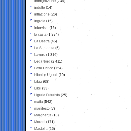
Immigrazione
(734)
indulto
(14)
inflazione
(26)
Ingroia
(15)
Interviste
(16)
la casta
(1.394)
La Destra
(45)
La Sapienza
(5)
Lavoro
(1.316)
LegaNord
(2.411)
Letta Enrico
(154)
Liberi e Uguali
(10)
Libia
(68)
Libri
(33)
Liguria Futurista
(25)
mafia
(543)
manifesto
(7)
Margherita
(16)
Maroni
(171)
Mastella
(16)