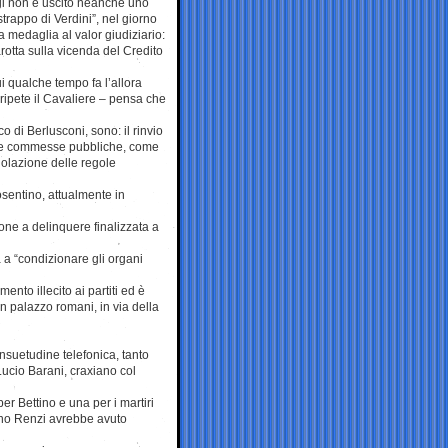
i non è uscito neanche uno
strappo di Verdini”, nel giorno
a medaglia al valor giudiziario:
arotta sulla vicenda del Credito
ui qualche tempo fa l’allora
 ripete il Cavaliere – pensa che
o di Berlusconi, sono: il rinvio
ti e commesse pubbliche, come
violazione delle regole
osentino, attualmente in
ione a delinquere finalizzata a
 a “condizionare gli organi
nto illecito ai partiti ed è
n palazzo romani, in via della
onsuetudine telefonica, tanto
Lucio Barani, craxiano col
r Bettino e una per i martiri
ino Renzi avrebbe avuto