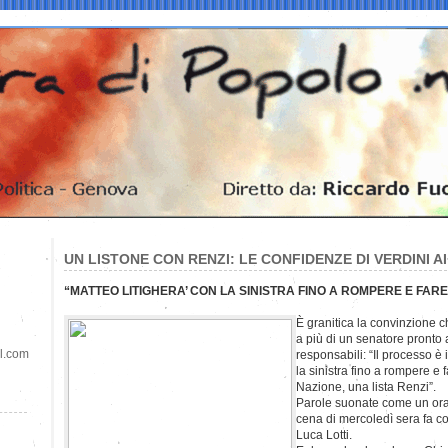
UN LISTONE CON RENZI: LE CONFIDENZE DI VERDINI A
“MATTEO LITIGHERA’ CON LA SINISTRA FINO A ROMPERE E FARE
È granitica la convinzione c
a più di un senatore pronto 
il.com
responsabili: “Il processo è 
la sinistra fino a rompere e 
Nazione, una lista Renzi”.
Parole suonate come un ora
cena di mercoledì sera fa co
Luca Lotti.