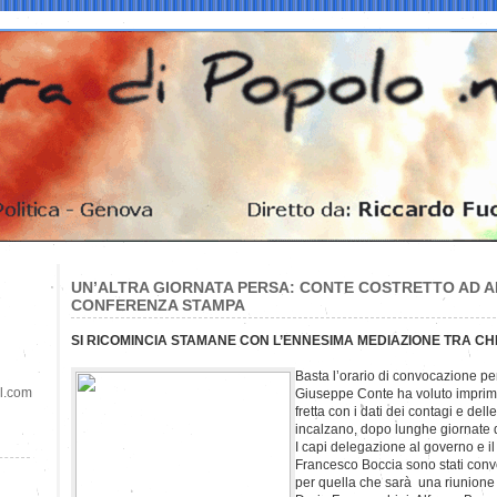
UN’ALTRA GIORNATA PERSA: CONTE COSTRETTO AD 
CONFERENZA STAMPA
SI RICOMINCIA STAMANE CON L’ENNESIMA MEDIAZIONE TRA CH
Basta l’orario di convocazione pe
il.com
Giuseppe Conte ha voluto imprim
fretta con i dati dei contagi e dell
incalzano, dopo lunghe giornate d
I capi delegazione al governo e il 
Francesco Boccia sono stati convo
per quella che sarà una riunione