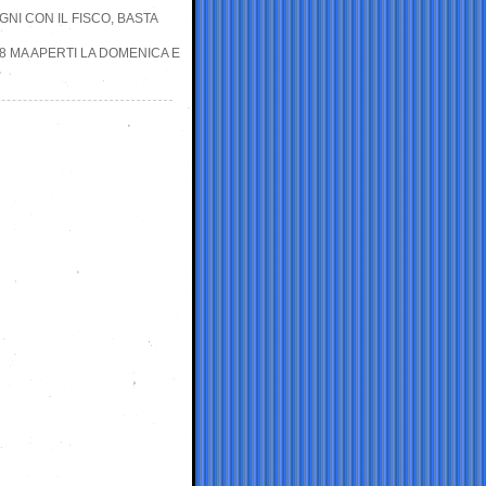
GNI CON IL FISCO, BASTA
8 MA APERTI LA DOMENICA E