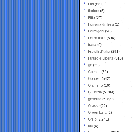
Fini
(821)
fioriere
(5)
Fitto
(27)
Fontana di Trevi
(1)
Formigoni
(90)
Forza Italia
(596)
frana
(9)
Fratelli d'Italia
(291)
Futuro e Libertà
(510)
g8
(25)
Gelmini
(68)
Genova
(542)
Giannino
(10)
Giustizia
(5.784)
governo
(5.799)
Grasso
(22)
Green Italia
(1)
Grillo
(2.941)
Idv
(4)