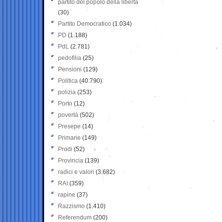
partito del popolo della libertà
(30)
Partito Democratico
(1.034)
PD
(1.188)
PdL
(2.781)
pedofilia
(25)
Pensioni
(129)
Politica
(40.790)
polizia
(253)
Porto
(12)
povertà
(502)
Presepe
(14)
Primarie
(149)
Prodi
(52)
Provincia
(139)
radici e valori
(3.682)
RAI
(359)
rapine
(37)
Razzismo
(1.410)
Referendum
(200)