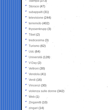
Stampa
(373)
Storace
(47)
subappalti
(31)
televisione
(244)
terremoto
(402)
thyssenkrupp
(3)
Tibet
(2)
tredicesima
(3)
Turismo
(62)
Udc
(64)
Università
(128)
V-Day
(2)
Veltroni
(30)
Vendola
(41)
Verdi
(16)
Vincenzi
(30)
violenza sulle donne
(342)
Web
(1)
Zingaretti
(10)
zingari
(14)