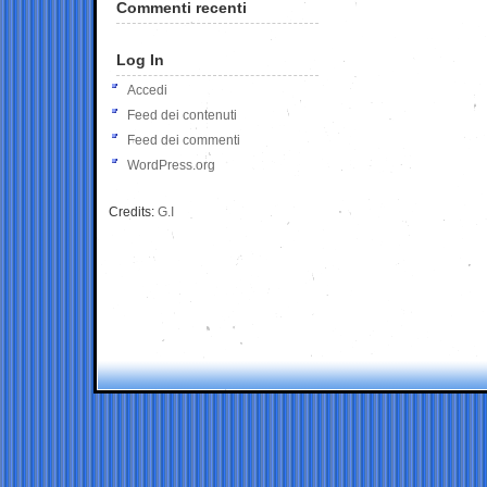
Commenti recenti
Log In
Accedi
Feed dei contenuti
Feed dei commenti
WordPress.org
Credits:
G.I