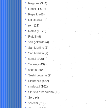
Regione
(344)
Renzi
(1.521)
Repetto
(46)
Rifiuti
(84)
rom
(13)
Roma
(1.125)
Rutelli
(9)
san gottardo
(4)
San Martino
(3)
San Miniato
(2)
sanità
(306)
Sarkozy
(43)
scuola
(354)
Sestri Levante
(2)
Sicurezza
(452)
sindacati
(162)
Sinistra arcobaleno
(11)
Soru
(4)
sprechi
(319)