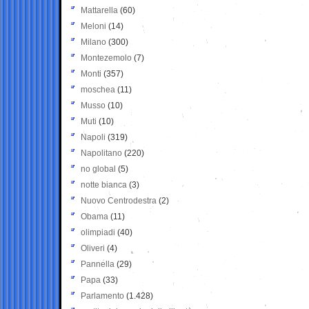
Mattarella
(60)
Meloni
(14)
Milano
(300)
Montezemolo
(7)
Monti
(357)
moschea
(11)
Musso
(10)
Muti
(10)
Napoli
(319)
Napolitano
(220)
no global
(5)
notte bianca
(3)
Nuovo Centrodestra
(2)
Obama
(11)
olimpiadi
(40)
Oliveri
(4)
Pannella
(29)
Papa
(33)
Parlamento
(1.428)