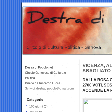
VICENZA, A
Destra di Popolo.net
SBAGLIATO
Circolo Genovese di Cultura e
Politica
DALLA ROSA C
Diretto da Riccardo Fucile
2700 VOTI, SO
Scrivici: destradipopolo@gmail.com
ACCENDE LA 
Categorie
100 giorni
(5)