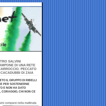
TRO SALVINI
ZAMPONE DI UNA RETE
L CARROCCIO. PECCATO
 CACADUBBI DI ZAIA
TO IL GRUPPO DI RIBELLI
ONE PER SOSTENERNE
TO E NON HA DATO
IL CORAGGIO, CHI NON CE
lvini comparsi nella
mattinata